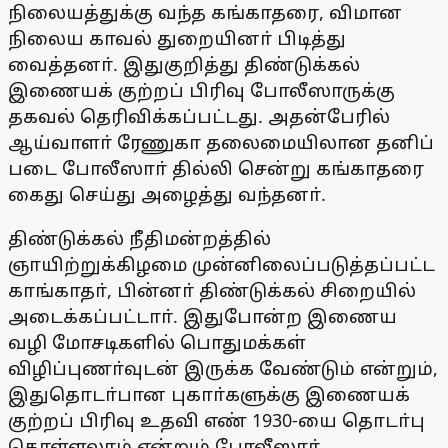
நிலையத்துக்கு வந்த கங்காதரை, விமான
நிலைய காவல் துறையினா் பிடித்து
வைத்தனா். இதுகுறித்து திண்டுக்கல்
இணையக் குற்றப் பிரிவு போலீஸாருக்கு
தகவல் தெரிவிக்கப்பட்டது. அதன்பேரில்
ஆய்வாளா் ரேணுகா தலைமையிலான தனிப்
படை போலீஸாா் தில்லி சென்று கங்காதரை
கைது செய்து அழைத்து வந்தனா்.
திண்டுக்கல் நீதிமன்றத்தில்
ஞாயிற்றுக்கிழமை முன்னிலைப்படுத்தப்பட்ட
காங்காதா், பின்னா் திண்டுக்கல் சிறையில்
அடைக்கப்பட்டாா். இதுபோன்ற இணைய
வழி மோசடிகளில் பொதுமக்கள்
விழிப்புணா்வுடன் இருக்க வேண்டும் என்றும்,
இதுதொடா்பான புகாா்களுக்கு இணையக்
குற்றப் பிரிவு உதவி எண் 1930-யை தொடா்பு
கொள்ளலாம் என்றும் போலீஸாா்