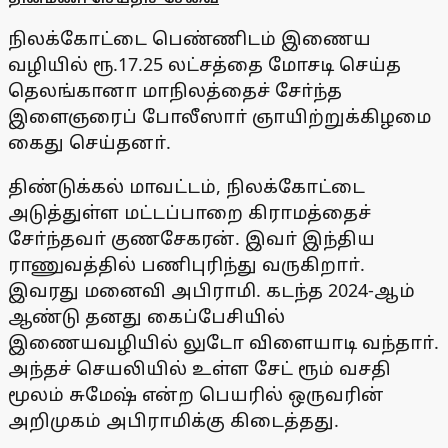
நிலக்கோட்டை பெண்ணிடம் இணைய
வழியில் ரூ.17.25 லட்சத்தை மோசடி செய்த
தெலங்கானா மாநிலத்தைச் சோ்ந்த
இளைஞரைப் போலீஸாா் ஞாயிற்றுக்கிழமை
கைது செய்தனா்.
திண்டுக்கல் மாவட்டம், நிலக்கோட்டை
அடுத்துள்ள மட்டப்பாறை கிராமத்தைச்
சோ்ந்தவா் குணசேகரன். இவா் இந்திய
ராணுவத்தில் பணிபுரிந்து வருகிறாா்.
இவரது மனைவி அபிராமி. கடந்த 2024-ஆம்
ஆண்டு தனது கைப்பேசியில்
இணையவழியில் லுடோ விளையாடி வந்தாா்.
அந்தச் செயலியில் உள்ள சேட் ரூம் வசதி
மூலம் சுமேஷ் என்ற பெயரில் ஒருவரின்
அறிமுகம் அபிராமிக்கு கிடைத்தது.