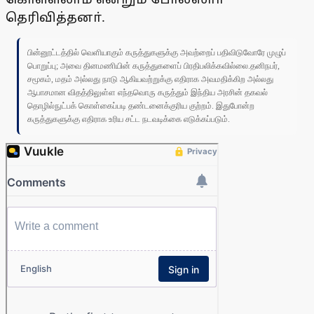
தெரிவித்தனா்.
பின்னூட்டத்தில் வெளியாகும் கருத்துகளுக்கு அவற்றைப் பதிவிடுவோரே முழுப்
பொறுப்பு; அவை தினமணியின் கருத்துகளைப் பிரதிபலிக்கவில்லை.தனிநபர்,
சமூகம், மதம் அல்லது நாடு ஆகியவற்றுக்கு எதிராக அவமதிக்கிற அல்லது
ஆபாசமான விதத்திலுள்ள எந்தவொரு கருத்தும் இந்திய அரசின் தகவல்
தொழில்நுட்பக் கொள்கைப்படி தண்டனைக்குரிய குற்றம். இதுபோன்ற
கருத்துகளுக்கு எதிராக உரிய சட்ட நடவடிக்கை எடுக்கப்படும்.