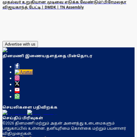
முதல்வர் உறுதியான முடிவை எடுக்க வேண்டும்! பிரேமலதா
விஜயகாந்த் பேட்டி | DMDK | TN Assembly
Advertise with us
தினமணி இணையதளத்தை பின்தொடர
செயலிகளை பதிவிறக்க
செய்திப் பிரிவுகள்
©2026 தினமணி மற்றும் அதன் அனைத்து உடைமைகளும்
பாதுகாப்பில் உள்ளன. தனியுரிமை கொள்கை மற்றும் பயனாளர்
விதிமுறைகள்.