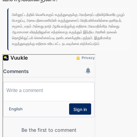
பின்னூட்டத்தில் வெளியாகும் கருத்துகளுக்கு அவற்றைப் பதிவிடுவோரே முழுப்
பொறுப்பு; அவை தினமணியின் கருத்துகளைப் பிரதிபலிக்கவில்லை.தனிநபர்,
சமூகம், மதம் அல்லது நாடு ஆகியவற்றுக்கு எதிராக அவமதிக்கிற அல்லது
ஆபாசமான விதத்திலுள்ள எந்தவொரு கருத்தும் இந்திய அரசின் தகவல்
தொழில்நுட்பக் கொள்கைப்படி தண்டனைக்குரிய குற்றம். இதுபோன்ற
கருத்துகளுக்கு எதிராக உரிய சட்ட நடவடிக்கை எடுக்கப்படும்.