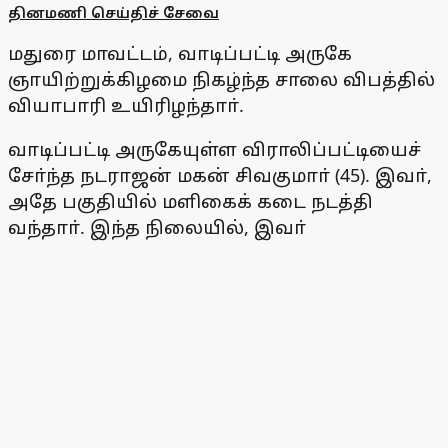
தினமணி செய்திச் சேவை
மதுரை மாவட்டம், வாடிப்பட்டி அருகே
ஞாயிற்றுக்கிழமை நிகழ்ந்த சாலை விபத்தில்
வியாபாரி உயிரிழந்தாா்.
வாடிப்பட்டி அருகேயுள்ள விராலிப்பட்டியைச்
சோ்ந்த நடராஜன் மகன் சிவகுமாா் (45). இவா்,
அதே பகுதியில் மளிகைக் கடை நடத்தி
வந்தாா். இந்த நிலையில், இவா்