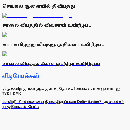
செங்கல் சூளையில் தீ விபத்து
சாலை விபத்தில் விவசாயி உயிரிழப்பு
காா் கவிழ்ந்து விபத்து: முதியவா் உயிரிழப்பு
சாலை விபத்து: வேன் ஓட்டுநா் உயிரிழப்பு
விடியோக்கள்
திமுகவிற்கு உள்ளுக்குள் சந்தோசம்! அமைச்சர் அருண்ராஜ்! |
TVK | DMK
காவிரி பிரச்னையை திசைதிருப்பவா Delimitation? - அமைச்சர்
ராஜ்மோகன் பேட்டி