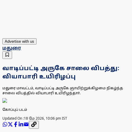
Advertise with us
மதுரை
வாடிப்பட்டி அருகே சாலை விபத்து:
வியாபாரி உயிரிழப்பு
மதுரை மாவட்டம், வாடிப்பட்டி அருகே ஞாயிற்றுக்கிழமை நிகழ்ந்த
சாலை விபத்தில் வியாபாரி உயிரிழந்தாா்.
கோப்புப் படம்
Updated On :
18 மே 2026, 10:06 pm IST