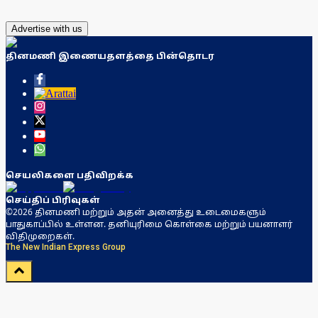
Advertise with us
தினமணி இணையதளத்தை பின்தொடர
செயலிகளை பதிவிறக்க
செய்திப் பிரிவுகள்
©2026 தினமணி மற்றும் அதன் அனைத்து உடைமைகளும்
பாதுகாப்பில் உள்ளன. தனியுரிமை கொள்கை மற்றும் பயனாளர்
விதிமுறைகள்.
The New Indian Express Group