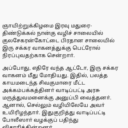
ஞாயிற்றுக்கிழமை இரவு மதுரை-
திண்டுக்கல் நான்கு வழிச் சாலையில்
குலசேகரன்கோட்டை பிரதான சாலையில்
இரு சக்கர வாகனத்துக்கு பெட்ரோல்
நிரப்புவதற்காக சென்றாா்.
அப்போது, எதிரே வந்த ஆட்டோ, இரு சக்கர
வாகனம் மீது மோதியது. இதில், பலத்த
காயமடைந்த சிவகுமாரை மீட்ட
அக்கம்பக்கத்தினா் வாடிப்பட்டி அரசு
மருத்துவமனைக்கு அனுப்பி வைத்தனா்.
ஆனால், செல்லும் வழியிலேயே அவா்
உயிரிழந்தாா். இதுகுறித்து வாடிப்பட்டி
போலீஸாா் வழக்குப் பதிந்து
விசாரிக்கின்றனா்.