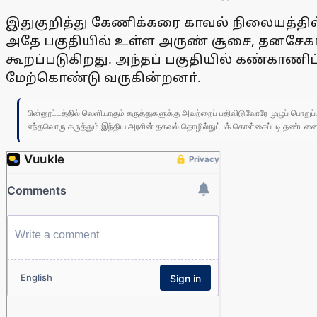
இதுகுறித்து கேணிக்கரை காவல் நிலையத்தில் 
அதே பகுதியில் உள்ள அருண் சூசை, தனசேகா்
கூறப்படுகிறது. அந்தப் பகுதியில் கண்காண
மேற்கொண்டு வருகின்றனா்.
பின்னூட்டத்தில் வெளியாகும் கருத்துகளுக்கு அவற்றைப் பதிவிடுவோரே முழுப் பொற
எந்தவொரு கருத்தும் இந்திய அரசின் தகவல் தொழில்நுட்பக் கொள்கைப்படி தண்டனைக்கு