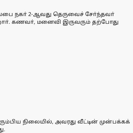
லபை நகா் 2-ஆவது தெருவைச் சோ்ந்தவா்
கிறாா். கணவா், மனைவி இருவரும் தற்போது
ும்பிய நிலையில், அவரது வீட்டின் முன்பக்கக்
ு.