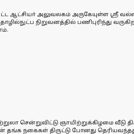
ட்ட ஆட்சியா் அலுவலகம் அருகேயுள்ள ஸ்ரீ வல்
தொழில்நுட்ப நிறுவனத்தில் பணிபுரிந்து வரு
ம்.
றுலா சென்றுவிட்டு ஞாயிற்றுக்கிழமை வீடு திர
ுன் தங்க நகைகள் திருட்டு போனது தெரியவந்தத