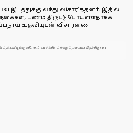
வ இடத்துக்கு வந்து விசாரித்தனா். இதில்
கநகைகள், பணம் திருட்டுபோயுள்ளதாகக்
மோப்பநாய் உதவியுடன் விசாரணை
 நாடு ஆகியவற்றுக்கு எதிராக அவமதிக்கிற அல்லது ஆபாசமான விதத்திலுள்ள