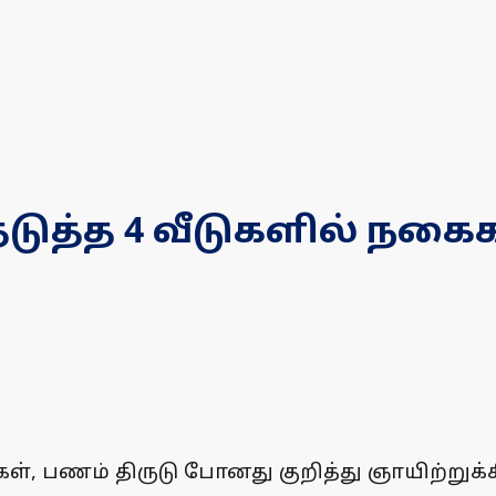
டுத்த 4 வீடுகளில் நகைக
ைகள், பணம் திருடு போனது குறித்து ஞாயிற்றுக