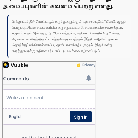
அமைப்புகளின் கவனம் பெற்றுள்ளது.
பின்னூட்டத்தில் வெளியாகும் கருத்துகளுக்கு அவற்றைப் பதிவிடுவோரே முழுப்
பொறுப்பு; அவை தினமணியின் கருத்துகளைப் பிரதிபலிக்கவில்லை.தனிநபர்,
சமூகம், மதம் அல்லது நாடு ஆகியவற்றுக்கு எதிராக அவமதிக்கிற அல்லது
ஆபாசமான விதத்திலுள்ள எந்தவொரு கருத்தும் இந்திய அரசின் தகவல்
தொழில்நுட்பக் கொள்கைப்படி தண்டனைக்குரிய குற்றம். இதுபோன்ற
கருத்துகளுக்கு எதிராக உரிய சட்ட நடவடிக்கை எடுக்கப்படும்.