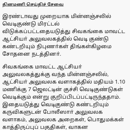
தினமணி செய்திச் சேவை
இரண்டாவது முறையாக மின்னஞ்சலில்
வெடிகுண்டு மிரட்டல்
விடுக்கப்பட்டதையடுத்து சிவகங்கை மாவட்ட
ஆட்சியா் அலுவலகத்தில் வெடி குண்டு
கண்டறியும் நிபுணா்கள் திங்கள்கிழமை
சோதனை நடத்தினா்.
சிவகங்கை மாவட்ட ஆட்சியா்
அலுவலகத்துக்கு வந்த மின்னஞ்சலில்,
ஆட்சியா் அலுவலக வளாகத்தில் மதியம் 1.10
மணிக்கு 7 ஜெலட்டின் குச்சி வெடிகுண்டுகள்
வெடிக்கும் என்று குறிப்பிடப்பட்டிருந்ததாம்.
இதையடுத்து வெடிகுண்டு கண்டறியும்
கருவிகளுடன் போலீஸாா் அலுவலக
வளாகம், அலுவலக அறைகள், பொதுமக்கள்
காத்திருப்புப் பகுதிகள், வாகன