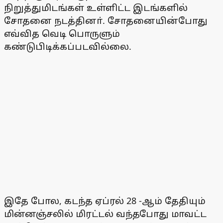
நிறுத்துமிடங்கள் உள்ளிட்ட இடங்களில்
சோதனை நடத்தினா். சோதனையின்போது
எவ்வித வெடி பொருளும்
கண்டுபிடிக்கப்படவில்லை.
இதே போல, கடந்த ஏப்ரல் 28 -ஆம் தேதியும்
மின்னஞ்சலில் மிரட்டல் வந்தபோது மாவட்ட