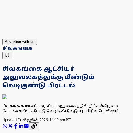
Advertise with us
சிவகங்கை
சிவகங்கை ஆட்சியா்
அலுவலகத்துக்கு மீண்டும்
வெடிகுண்டு மிரட்டல்
சிவகங்கை மாவட்ட ஆட்சியா் அலுவலகத்தில் திங்கள்கிழமை
சோதனையில் ஈடுபட்டு வெடிகுண்டு தடுப்புப் பிரிவு போலீஸாா்.
Updated On :
8 ஜூன் 2026, 11:19 pm IST