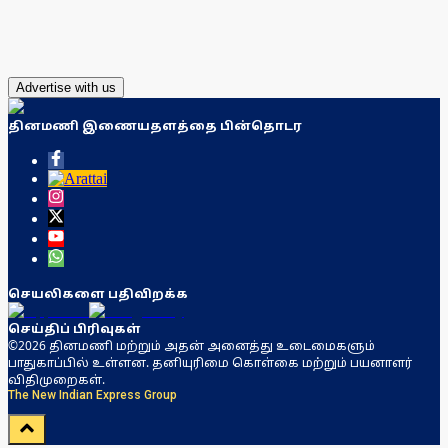
Advertise with us
தினமணி இணையதளத்தை பின்தொடர
செயலிகளை பதிவிறக்க
செய்திப் பிரிவுகள்
©2026 தினமணி மற்றும் அதன் அனைத்து உடைமைகளும்
பாதுகாப்பில் உள்ளன. தனியுரிமை கொள்கை மற்றும் பயனாளர்
விதிமுறைகள்.
The New Indian Express Group