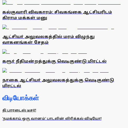
கல்குவாரி விவகாரம்: சிவகங்கை ஆட்சியரிடம்
கிராம மக்கள் மனு
ஆட்சியா் அலுவலகத்தில் மரம் விழுந்து
வாகனங்கள் சேதம்
கரூா் நீதிமன்றத்துக்கு வெடிகுண்டு மிரட்டல்
நாகை ஆட்சியா் அலுவலகத்துக்கு வெடிகுண்டு
மிரட்டல்
விடியோக்கள்
தி பாரடைஸ் டீசர்!
'நமக்காய் ஒரு வானம்' பாடலின் லிரிக்கல் விடியோ!