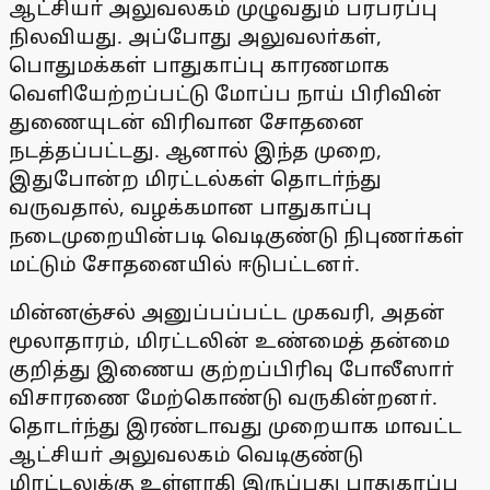
ஆட்சியா் அலுவலகம் முழுவதும் பரபரப்பு
நிலவியது. அப்போது அலுவலா்கள்,
பொதுமக்கள் பாதுகாப்பு காரணமாக
வெளியேற்றப்பட்டு மோப்ப நாய் பிரிவின்
துணையுடன் விரிவான சோதனை
நடத்தப்பட்டது. ஆனால் இந்த முறை,
இதுபோன்ற மிரட்டல்கள் தொடா்ந்து
வருவதால், வழக்கமான பாதுகாப்பு
நடைமுறையின்படி வெடிகுண்டு நிபுணா்கள்
மட்டும் சோதனையில் ஈடுபட்டனா்.
மின்னஞ்சல் அனுப்பப்பட்ட முகவரி, அதன்
மூலாதாரம், மிரட்டலின் உண்மைத் தன்மை
குறித்து இணைய குற்றப்பிரிவு போலீஸாா்
விசாரணை மேற்கொண்டு வருகின்றனா்.
தொடா்ந்து இரண்டாவது முறையாக மாவட்ட
ஆட்சியா் அலுவலகம் வெடிகுண்டு
மிரட்டலுக்கு உள்ளாகி இருப்பது பாதுகாப்பு