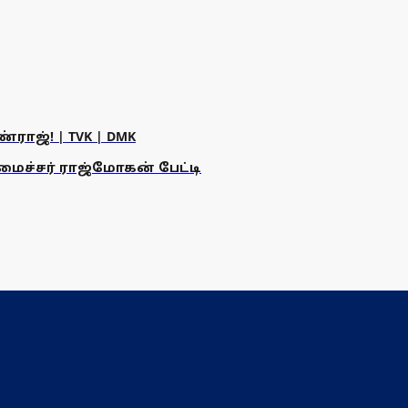
ராஜ்! | TVK | DMK
அமைச்சர் ராஜ்மோகன் பேட்டி