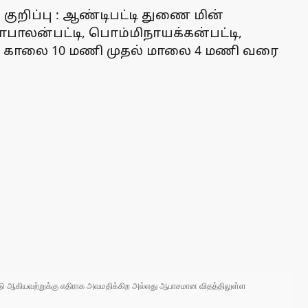
குறிப்பு : ஆண்டிபட்டி துணை மின்
கோபாலன்பட்டி, பொம்மிநாயக்கன்பட்டி,
மை காலை 10 மணி முதல் மாலை 4 மணி வரை
 நாடு ஆகியவற்றுக்கு எதிராக அவமதிக்கிற அல்லது ஆபாசமான விதத்திலுள்ள