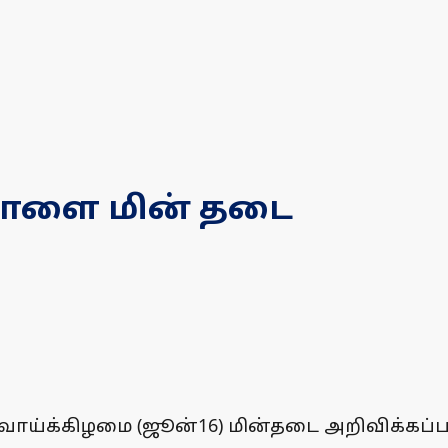
 நாளை மின் தடை
்வாய்க்கிழமை (ஜூன்16) மின்தடை அறிவிக்கப்பட