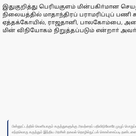
இதுகுறித்து பெரியகுளம் மின்பகிா்மான செயற
நிலையத்தில் மாதாந்திரப் பராமரிப்புப் பணி 
ஏத்தக்கோயில், ராஜதானி, பாலகோம்பை, அதை
மின் விநியோகம் நிறுத்தப்படும் என்றாா் அவா்
பின்னூட்டத்தில் வெளியாகும் கருத்துகளுக்கு அவற்றைப் பதிவிடுவோரே முழுப் பொற
எந்தவொரு கருத்தும் இந்திய அரசின் தகவல் தொழில்நுட்பக் கொள்கைப்படி தண்டனைக்கு