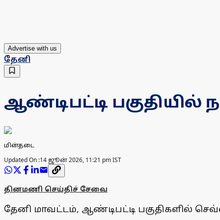
Advertise with us
தேனி
ஆண்டிபட்டி பகுதியில்
மின்தடை
Updated On :
14 ஜூன் 2026, 11:21 pm IST
தினமணி செய்திச் சேவை
தேனி மாவட்டம், ஆண்டிபட்டி பகுதிகளில் செவ