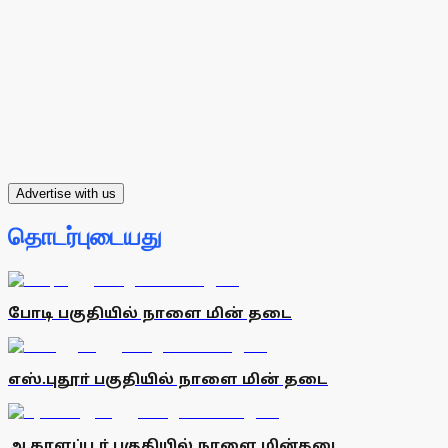
Advertise with us
தொடர்புடையது
போடி பகுதியில் நாளை மின் தடை
எஸ்.புதூா் பகுதியில் நாளை மின் தடை
அ.காளப்பூா் பகுதியில் நாளை மின்தடை