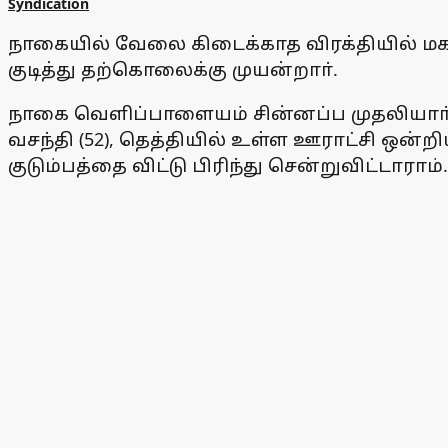
Syndication
நாகையில் வேலை கிடைக்காத விரக்தியில் மக
குடித்து தற்கொலைக்கு முயன்றாா்.
நாகை வெளிப்பாளையம் சின்னப்ப முதலியாா் தெரு
வசந்தி (52), தெத்தியில் உள்ள ஊராட்சி ஒன
குடும்பத்தை விட்டு பிரிந்து சென்றுவிட்டாராம்.