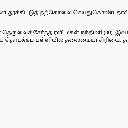
ள் தூக்கிட்டுத் தற்கொலை செய்துகொண்டதால்
வைச் சோ்ந்த ரவி மகள் நந்தினி (30). இவா், ம
்றிய தொடக்கப் பள்ளியில் தலைமையாசிரியை. தந