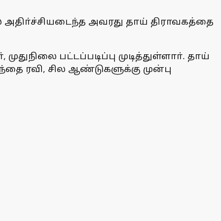
 அதிா்ச்சியடைந்த அவரது தாய் திராவகத்தை
ுதுநிலை பட்டப்படிப்பு முடித்துள்ளாா். தாய்
்தை ரவி, சில ஆண்டுகளுக்கு முன்பு