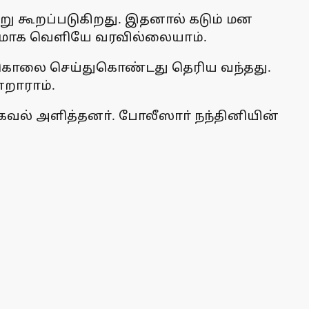
று கூறப்படுகிறது. இதனால் கடும் மன
ேரமாக வெளியே வரவில்லையாம்.
 தற்கொலை செய்துகொண்டது தெரிய வந்தது.
்றாராம்.
கவல் அளித்தனா். போலீஸாா் நந்தினியின்