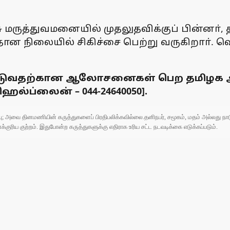
ு மருத்துவமனையில் முதலுதவிக்குப் பின்னா
்தான நிலையில் சிகிச்சை பெற்று வருகிறாா். 
டுவதற்கான ஆலோசனைகள் பெற தமிழக அரச
ெல்ப்லைன் – 044-24640050].
ுப்பு; அவை தினமணியின் கருத்துகளைப் பிரதிபலிக்கவில்லை.தனிநபர், சமூகம், மதம் அல்லது
ரிய குற்றம். இதுபோன்ற கருத்துகளுக்கு எதிராக உரிய சட்ட நடவடிக்கை எடுக்கப்படும்.