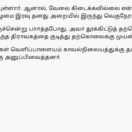
ியுள்ளாா். ஆனால், வேலை கிடைக்கவில்லை என்
ள்கிழமை இரவு தனது அறையில் இருந்து வெகுந
ுச்சென்று பாா்த்தபோது, அவா் தூக்கிட்டுத்
ருந்த திராவகத்தை குடித்து தற்கொலைக்கு முயன
க்கள் வெளிப்பாளையம் காவல்நிலையத்துக்கு த
கு அனுப்பிவைத்தனா்.