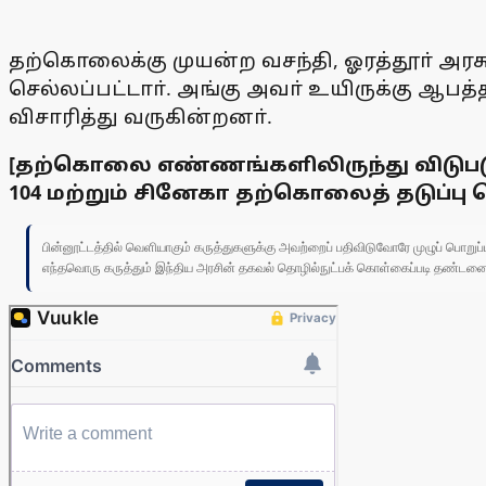
தற்கொலைக்கு முயன்ற வசந்தி, ஓரத்தூா் அரச
செல்லப்பட்டாா். அங்கு அவா் உயிருக்கு ஆபத
விசாரித்து வருகின்றனா்.
[தற்கொலை எண்ணங்களிலிருந்து விடுப
104 மற்றும் சினேகா தற்கொலைத் தடுப்பு ஹ
பின்னூட்டத்தில் வெளியாகும் கருத்துகளுக்கு அவற்றைப் பதிவிடுவோரே முழுப் பொற
எந்தவொரு கருத்தும் இந்திய அரசின் தகவல் தொழில்நுட்பக் கொள்கைப்படி தண்டனைக்கு