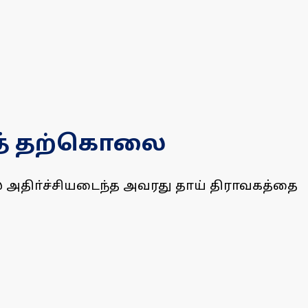
டுத் தற்கொலை
 அதிா்ச்சியடைந்த அவரது தாய் திராவகத்தை