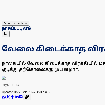
Advertise with us
நாகப்பட்டினம்
வேலை கிடைக்காத விரக்
நாகையில் வேலை கிடைக்காத விரக்தியில் மக
குடித்து தற்கொலைக்கு முயன்றாா்.
பிரதிப் படம்
Updated On :
20 மே 2026, 3:20 am IST