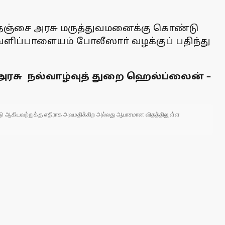
், தஞ்சை அரசு மருத்துவமனைக்கு கொண்டு
வெளிப்பாளையம் போலீஸாா் வழக்குப் பதிந்து
ு நல்வாழ்வுத் துறை ஹெல்ப்லைன் –
 நாடு ஆகியவற்றுக்கு எதிராக அவமதிக்கிற அல்லது ஆபாசமான விதத்திலுள்ள