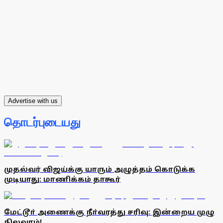
Advertise with us
தொடர்புடையது
முதல்வர் விஜய்க்கு யாரும் அழுத்தம் கொடுக்க
முடியாது: மாணிக்கம் தாகூர்
மேட்டூா் அணைக்கு நீா்வரத்து சரிவு: இன்றைய முழு
நிலவரம்!