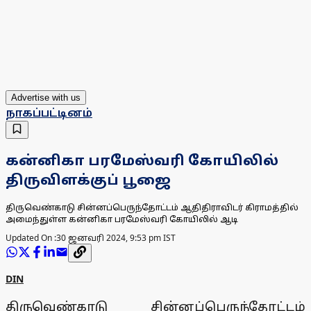
Advertise with us
நாகப்பட்டினம்
கன்னிகா பரமேஸ்வரி கோயிலில்
திருவிளக்குப் பூஜை
திருவெண்காடு சின்னப்பெருந்தோட்டம் ஆதிதிராவிடர் கிராமத்தில்
அமைந்துள்ள கன்னிகா பரமேஸ்வரி கோயிலில் ஆடி
Updated On :
30 ஜனவரி 2024, 9:53 pm IST
DIN
திருவெண்காடு சின்னப்பெருந்தோட்டம்