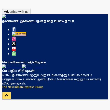
Advertise with us
தினமணி இணையதளத்தை பின்தொடர
செயலிகளை பதிவிறக்க
செய்திப் பிரிவுகள்
©2026 தினமணி மற்றும் அதன் அனைத்து உடைமைகளும்
பாதுகாப்பில் உள்ளன. தனியுரிமை கொள்கை மற்றும் பயனாளர்
விதிமுறைகள்.
The New Indian Express Group