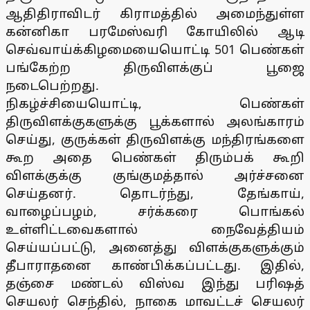
ஆதிதிராவிடர் கிராமத்தில் அமைந்துள்ள
கன்னிகா பரமேஸ்வரி கோயிலில் ஆடி
செவ்வாய்க்கிழமையையொட்டி 501 பெண்கள்
பங்கேற்ற திருவிளக்குப் பூஜை
நடைபெற்றது.
நிகழ்ச்சியையொட்டி, பெண்கள்
திருவிளக்குகளுக்கு பூக்களால் அலங்காரம்
செய்து, குருக்கள் திருவிளக்கு மந்திரங்களை
கூற அதை பெண்கள் திரும்பக் கூறி
விளக்குக்கு குங்குமத்தால் அர்ச்சனை
செய்தனர். தொடர்ந்து, தேங்காய்,
வாழைப்பழம், சர்க்கரை பொங்கல்
உள்ளிட்டவைகளால் நைவேத்தியம்
செய்யப்பட்டு, அனைத்து விளக்குகளுக்கும்
தீபாராதனை காண்பிக்கப்பட்டது. இதில்,
தஞ்சை மண்டல் விஸ்வ இந்து பரிஷத்
செயலர் செந்தில், நாகை மாவட்டச் செயலர்