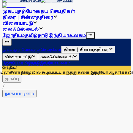
செய்தி மடல்
இ-பேப்பர்
முகப்பு
தற்போதைய செய்திகள்
திரை | சின்னத்திரை
விளையாட்டு
லைஃப்ஸ்டைல்
ஜோதிடம்
தமிழ்நாடு
இந்தியா
உலகம்
திரை | சின்னத்திரை
முகப்பு
தற்போதைய செய்திகள்
விளையாட்டு
லைஃப்ஸ்டைல்
ஜோதிடம்
தமிழ்நாடு
இந்தியா
உலகம்
செய்திகள்
ழ்வில் கூறப்பட்ட கருத்துகளை இந்தியா ஆதரிக்கவில்லை: வெள
முகப்பு
/
நாகப்பட்டினம்