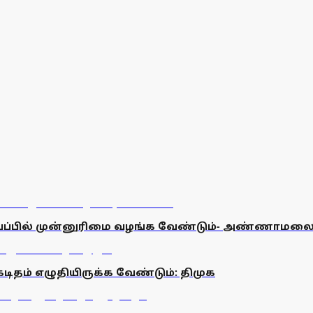
ாய்ப்பில் முன்னுரிமை வழங்க வேண்டும்- அண்ணாமல
கடிதம் எழுதியிருக்க வேண்டும்: திமுக