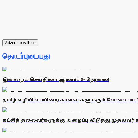
Advertise with us
தொடர்புடையது
இன்றைய செய்திகள் ஆகஸ்ட் 8- நேரலை!
தமிழ் வழியில் பயின்ற காவலர்களுக்கும் வேலை வ
கட்சித் தலைவர்களுக்கு அழைப்பு விடுத்து முதல்வர் 