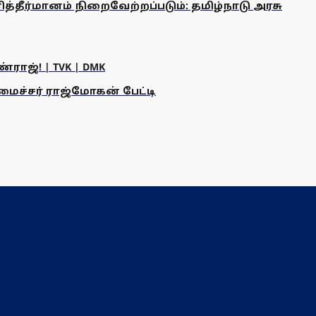
ீர்மானம் நிறைவேற்றப்படும்: தமிழ்நாடு அரசு
ராஜ்! | TVK | DMK
அமைச்சர் ராஜ்மோகன் பேட்டி