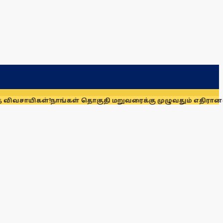
கள்!
நாங்கள் தொகுதி மறுவரைக்கு முழுவதும் எதிரானவர்கள் அல்