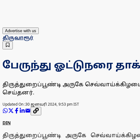
Advertise with us
திருவாரூர்
பேருந்து ஓட்டுநரை தாக்
திருத்துறைப்பூண்டி அருகே செவ்வாய்க்கிழமை 
செய்தனர்.
Updated On :
30 ஜனவரி 2024, 9:53 pm IST
DIN
திருத்துறைப்பூண்டி அருகே செவ்வாய்க்கிழ