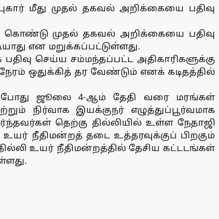
புகார் மீது முதல் தகவல் அறிக்கையை பதிவு
பு கொண்டு முதல் தகவல் அறிக்கையை பதிவு
ியாது என மறுக்கப்பட்டுள்ளது.
பதிவு செய்ய சம்மந்தப்பட்ட அதிகாரிகளுக்கு
ேரம் ஒதுக்கித் தர வேண்டும் எனக் கடிதத்தில்
ன் போது ஜூலை 4-ஆம் தேதி வரை மரங்கள்
ும் நிர்வாக இயக்குநர் எழுத்துப்பூர்வமாக
்ந்தவர்கள் தெற்கு தில்லியில் உள்ள நேதாஜி
உயர் நீதிமன்றத் தடை உத்தரவுக்குப் பிறகும்
தில்லி உயர் நீதிமன்றத்தில் தேசிய கட்டடங்கள்
ள்ளது.