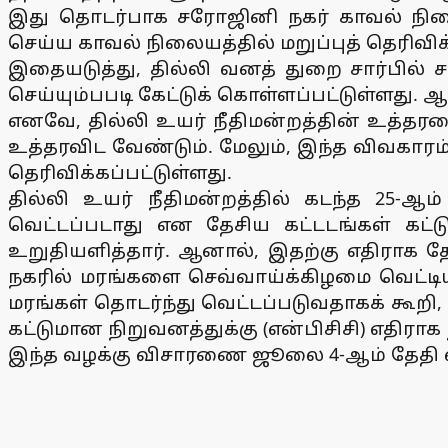
இது தொடர்பாக சரோஜினி நகர் காவல் நிலையத
செய்ய காவல் நிலையத்தில் மறுப்புத் தெரிவிக்
இதையடுத்து, தில்லி வனத் துறை சார்பில
செய்யும்பபடி கேட்டுக் கொள்ளப்பட்டுள்ளது. 
எனவே, தில்லி உயர் நீதிமன்றத்தின் உத்தரவ
உத்தரவிட வேண்டும். மேலும், இந்த விவகாரம் 
தெரிவிக்கப்பட்டுள்ளது.
தில்லி உயர் நீதிமன்றத்தில் கடந்த 2
வெட்டப்படாது என தேசிய கட்டடங்கள் கட்டு
உறுதியளித்தார். ஆனால், இதற்கு எதிராக தே
நகரில் மரங்களை செவ்வாய்க்கிழமை வெட்டியதை
மரங்கள் தொடர்ந்து வெட்டப்படுவதாகக் கூறி, ச
கட்டுமான நிறுவனத்துக்கு (என்பிசிசி) எதிராக
இந்த வழக்கு விசாரணை ஜூலை 4-ஆம் தேதி வி