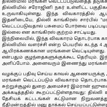
தில்லியில் மரங்கள் வெட்டப்படுவதைத் தடுக்
தில்லியில் சரோஜினி நகர் உள்ளிட்ட பகுதிகளில
உருவாகியுள்ளது. இந்த விவகாரத்தில் ஆம்
இதனிடையே, தில்லி காங்கிரஸ் சார்பில் "ம
வெட்டப்படுவதால் பசுமைப் போர்வை படிப்படியா
இல்லை என காங்கிரஸ் குற்றம் சாட்டியது.
இந்நிலையில், இந்த விவகாரம் தொடர்பாக காங்
தில்லியில் வளர்ச்சி என்ற பெயரில் கடந்த
ஆயிரக்கணக்கான மரங்களை வெட்டியுள்ளது. வா
என்பதும் குழந்தைகளுக்குக்கூட தெரியும். 
அளிப்போம். அனைவரும் இணைந்து மரங்கள் வ
வழக்குப் பதிவு செய்ய காவல் ஆணையருக்கு அ
மரங்கள் வெட்டப்படும் விவகாரம் தொடர்பாக
சுற்றுச்சூழல் துறை அமைச்சர் இம்ரான் ஹுசைன
அக்கடித்ததில் கூறப்பட்டுள்ளதாவது: தில்லி
தேசியக் கட்டடங்கள் கட்டுமான நிறுவனத்து
நீதிமன்றத்தில் மனு தாக்கல் செய்யப்பட்டுள்ள