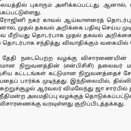
்தில் புகாரும் அளிக்கப்பட்டது. ஆனால், 
கப்பட்டுள்ளது.
் சரோஜினி நகர் காவல் ஆய்வாளரைத் தொடர்
ஆனால், முதல் தகவல் அறிக்கை பதிவு செய்ய முட
ை மீறியது தொடர்பாக முதல் தகவல் அறிக்கை 
தொடர்பாக சந்தித்து விவாதிக்கும் வகையில் ந
5-ஆம் தேதி நடைபெற்ற வழக்கு விசாரணையி
மான நிறுவனத்தின் (என்பிசிசி) தலைவர் மற்ற
சிய கட்டடங்கள் கட்டுமான நிறுவனத்தைச் சேர
ப் பார்க்க முடிந்தது. இந்நிலையில், தில்லி 
ுற்றுச்சூழல் ஆர்வலர் விமலேந்து ஜா சார்பில் 
 நீதிமன்ற அவமதிப்பு வழக்குத் தொடுக்கப்பட்டு
சாரணைக்கு வரவுள்ளது குறிப்பிடத்தக்கது.