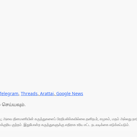
Telegram
,
Threads
,
Arattai
,
Google News
 செய்யவும்.
ுப்பு; அவை தினமணியின் கருத்துகளைப் பிரதிபலிக்கவில்லை.தனிநபர், சமூகம், மதம் அல்லது
ரிய குற்றம். இதுபோன்ற கருத்துகளுக்கு எதிராக உரிய சட்ட நடவடிக்கை எடுக்கப்படும்.