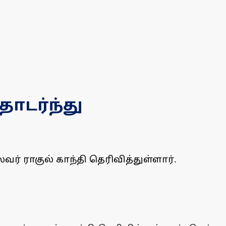
ொடர்ந்து
் ராகுல் காந்தி தெரிவித்துள்ளார்.