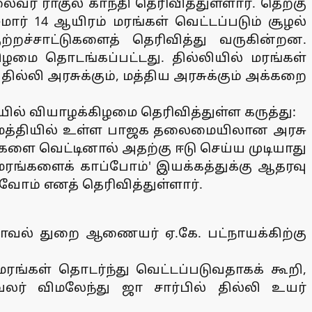
ர் ராகுல் காந்தி தெரிவித்துள்ளார். தெற்கு
சுமார் 14 ஆயிரம் மரங்கள் வெட்டப்படும் சூழல்
ற்றச்சாட்டுகளைத் தெரிவித்து வருகின்றன.
ிழமை தொடங்கப்பட்டது. தில்லியில் மரங்கள்
ில்லி அரசுக்கும், மத்திய அரசுக்கும் அக்கறை
யில் வியாழக்கிழமை தெரிவித்துள்ள கருத்து:
டி, மத்தியில் உள்ள பாஜக தலைமையிலான அரசு
களை வெட்டினால் அதற்கு ஈடு செய்ய முடியாது
"மரங்களைக் காப்போம்' இயக்கத்துக்கு ஆதரவு
ோம் எனத் தெரிவித்துள்ளார்.
 காவல் துறை ஆணையர் ஏ.கே. பட்நாயக்கிற்கு
 மரங்கள் தொடர்ந்து வெட்டப்படுவதாகக் கூறி,
்வலர் விமலேந்து ஜா சார்பில் தில்லி உயர்