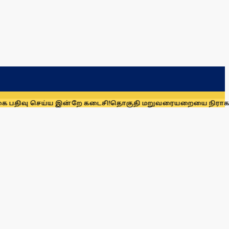
ய்ய இன்றே கடைசி!
தொகுதி மறுவரையறையை நிராகரிக்க காரணம் 