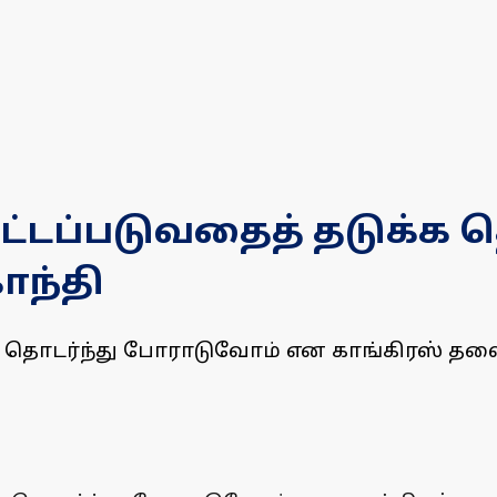
ட்டப்படுவதைத் தடுக்க த
ாந்தி
க தொடர்ந்து போராடுவோம் என காங்கிரஸ் தலைவர