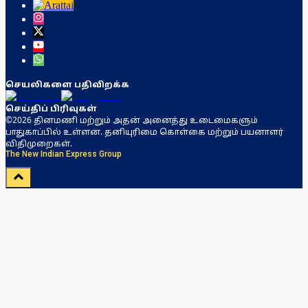
செயலிகளை பதிவிறக்க
செய்திப் பிரிவுகள்
©2026 தினமணி மற்றும் அதன் அனைத்து உடைமைகளும்
பாதுகாப்பில் உள்ளன. தனியுரிமை கொள்கை மற்றும் பயனாளர்
விதிமுறைகள்.
The New Indian Express Group