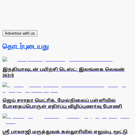
Advertise with us
தொடர்புடையது
இந்தியாவுடன் பயிற்சி டெஸ்ட்: இலங்கை லெவன்
363/8
ஜெய் சாரதா மெட்ரிக். மேல்நிலைப் பள்ளியில்
போதைப்பொருள் எதிா்ப்பு விழிப்புணா்வு பேரணி
ஸ்ரீ பாலாஜி மருத்துவக் கல்லூரியில் எலும்பு, மூட்டு