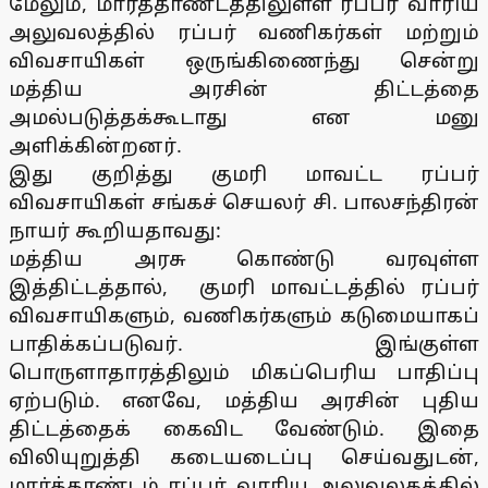
மேலும், மார்த்தாண்டத்திலுள்ள ரப்பர் வாரிய
அலுவலத்தில் ரப்பர் வணிகர்கள் மற்றும்
விவசாயிகள் ஒருங்கிணைந்து சென்று
மத்திய அரசின் திட்டத்தை
அமல்படுத்தக்கூடாது என மனு
அளிக்கின்றனர்.
இது குறித்து குமரி மாவட்ட ரப்பர்
விவசாயிகள் சங்கச் செயலர் சி. பாலசந்திரன்
நாயர் கூறியதாவது:
மத்திய அரசு கொண்டு வரவுள்ள
இத்திட்டத்தால், குமரி மாவட்டத்தில் ரப்பர்
விவசாயிகளும், வணிகர்களும் கடுமையாகப்
பாதிக்கப்படுவர். இங்குள்ள
பொருளாதாரத்திலும் மிகப்பெரிய பாதிப்பு
ஏற்படும். எனவே, மத்திய அரசின் புதிய
திட்டத்தைக் கைவிட வேண்டும். இதை
விலியுறுத்தி கடையடைப்பு செய்வதுடன்,
மார்த்தாண்டம் ரப்பர் வாரிய அலுவலகத்தில்