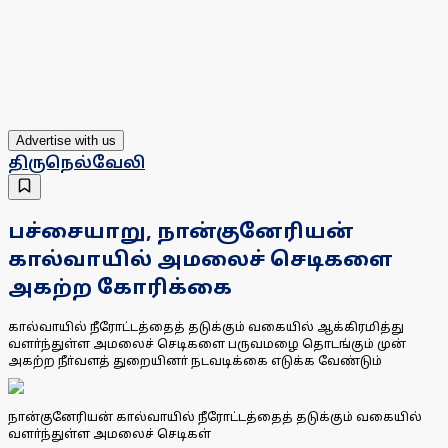
Advertise with us
திருநெல்வேலி
பச்சையாறு, நான்குனேரியன்
கால்வாயில் அமலைச் செடிகளை
அகற்ற கோரிக்கை
கால்வாயில் நீரோட்டத்தைத் தடுக்கும் வகையில் ஆக்கிரமித்து
வளா்ந்துள்ள அமலைச் செடிகளை பருவமழை தொடங்கும் முன்
அகற்ற நீா்வளத் துறையினா் நடவடிக்கை எடுக்க வேண்டும்
நான்குனேரியன் கால்வாயில் நீரோட்டத்தைத் தடுக்கும் வகையில்
வளா்ந்துள்ள அமலைச் செடிகள்