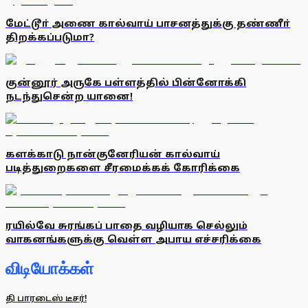
மேட்டூா் அணை கால்வாய் பாசனத்துக்கு தண்ணீா்
திறக்கப்படுமா?
குன்னூர் அருகே பள்ளத்தில் பின்னோக்கி
நடந்துசென்ற யானை!
களக்காடு நான்குனேரியன் கால்வாய்
படித்துறைகளை சீரமைக்கக் கோரிக்கை
ரயில்வே சுரங்கப் பாதை வழியாக செல்லும்
வாகனங்களுக்கு வெள்ள அபாய எச்சரிக்கை
விடியோக்கள்
தி பாரடைஸ் டீசர்!