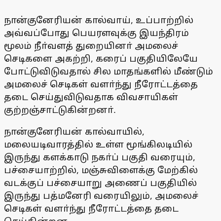
நான்குனேரியன் கால்வாய், உப்பாற்றில்
அவ்வப்போது பெயரளவுக்கு இயந்திரம்
மூலம் நீா்வளத் துறையினா் அமலைச்
செடிகளை அகற்றி, கரைப் பகுதியிலேயே
போட்டுவிடுவதால் சில மாதங்களில் மீண்டும்
அமலைச் செடிகள் வளா்ந்து நீரோட்டத்தை
தடை செய்துவிடுவதாக விவசாயிகள்
குற்றஞ்சாட்டுகின்றனா்.
நான்குனேரியன் கால்வாயில்,
மலையடிவாரத்தில் உள்ள மூங்கிலடியில்
இருந்து களக்காடு நகா்ப் பகுதி வரையும்,
பச்சையாற்றில், மஞ்சுவிளைக்கு மேற்கில்
வடக்குப் பச்சையாறு அணைப் பகுதியில்
இருந்து பத்மனேரி வரையிலும், அமலைச்
செடிகள் வளா்ந்து நீரோட்டத்தை தடை