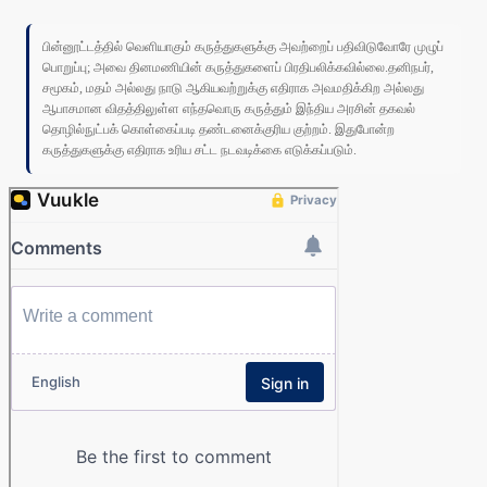
பின்னூட்டத்தில் வெளியாகும் கருத்துகளுக்கு அவற்றைப் பதிவிடுவோரே முழுப்
பொறுப்பு; அவை தினமணியின் கருத்துகளைப் பிரதிபலிக்கவில்லை.தனிநபர்,
சமூகம், மதம் அல்லது நாடு ஆகியவற்றுக்கு எதிராக அவமதிக்கிற அல்லது
ஆபாசமான விதத்திலுள்ள எந்தவொரு கருத்தும் இந்திய அரசின் தகவல்
தொழில்நுட்பக் கொள்கைப்படி தண்டனைக்குரிய குற்றம். இதுபோன்ற
கருத்துகளுக்கு எதிராக உரிய சட்ட நடவடிக்கை எடுக்கப்படும்.