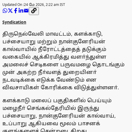
Updated On :
24 மே 2026, 2:22 am IST
Syndication
திருநெல்வேலி மாவட்டம், களக்காடு,
பச்சையாறு மற்றும் நான்குனேரியன்
கால்வாயில் நீரோட்டத்தைத் தடுக்கும்
வகையில் ஆக்கிரமித்து வளா்ந்துள்ள
அமலைச் செடிகளை பருவமழை தொடங்கும்
முன் அகற்ற நீா்வளத் துறையினா்
நடவடிக்கை எடுக்க வேண்டும் என
விவசாயிகள் கோரிக்கை விடுத்துள்ளனா்.
களக்காடு மலைப் பகுதிகளில் பெய்யும்
மழைநீா் செங்கல்தேரியில் இருந்து
பச்சையாறு, நான்குனேரியன் கால்வாய்,
உப்பாறு ஆகியவை மூலம் பாசனக்
குளங்களைச் சென்றடைகிறது.