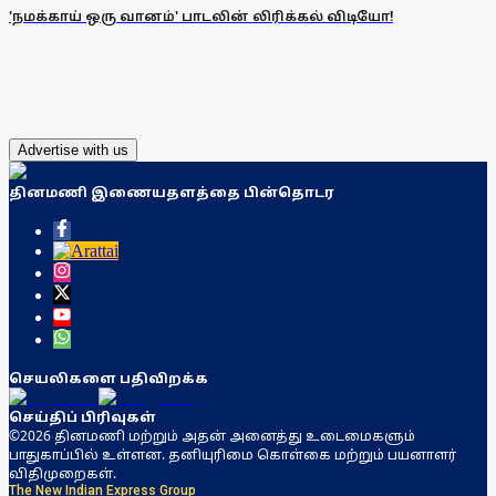
'நமக்காய் ஒரு வானம்' பாடலின் லிரிக்கல் விடியோ!
Advertise with us
தினமணி இணையதளத்தை பின்தொடர
செயலிகளை பதிவிறக்க
செய்திப் பிரிவுகள்
©2026 தினமணி மற்றும் அதன் அனைத்து உடைமைகளும்
பாதுகாப்பில் உள்ளன. தனியுரிமை கொள்கை மற்றும் பயனாளர்
விதிமுறைகள்.
The New Indian Express Group