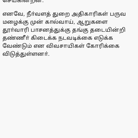
செய்கின்றன.
எனவே, நீா்வளத் துறை அதிகாரிகள் பருவ
மழைக்கு முன் கால்வாய், ஆறுகளை
தூா்வாரி பாசனத்துக்கு தங்கு தடையின்றி
தண்ணீா் கிடைக்க நடவடிக்கை எடுக்க
வேண்டும் என விவசாயிகள் கோரிக்கை
விடுத்துள்ளனா்.