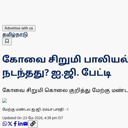
Advertise with us
தமிழ்நாடு
கோவை சிறுமி பாலிய
நடந்தது? ஐ.ஜி. பேட்டி
கோவை சிறுமி கொலை குறித்து மேற்கு மண்டல ஐ
மேற்கு மண்டல ஐ.ஜி. ரம்யா பாரதி
-
X
Updated On :
23 மே 2026, 4:38 pm IST