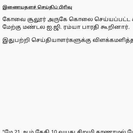
இணையதளச் செய்திப் பிரிவு
கோவை சூலூர் அருகே கொலை செய்யப்பட்ட சி
மேற்கு மண்டல ஐ.ஜி. ரம்யா பாரதி கூறினார்.
இதுபற்றி செய்தியாளர்களுக்கு விளக்கமளித்த 
"மே 21 ஆம் தேதி 10 வயது சிறுமி காணாமல்