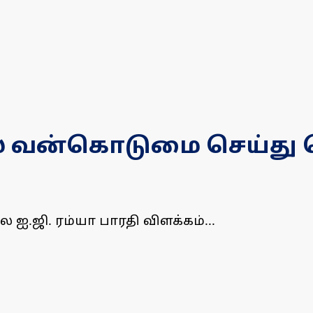
ல் வன்கொடுமை செய்த
.ஜி. ரம்யா பாரதி விளக்கம்...