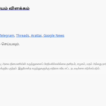
யம் விளக்கம்
Telegram
,
Threads
,
Arattai
,
Google News
 செய்யவும்.
ுப்பு; அவை தினமணியின் கருத்துகளைப் பிரதிபலிக்கவில்லை.தனிநபர், சமூகம், மதம் அல்லது
ரிய குற்றம். இதுபோன்ற கருத்துகளுக்கு எதிராக உரிய சட்ட நடவடிக்கை எடுக்கப்படும்.