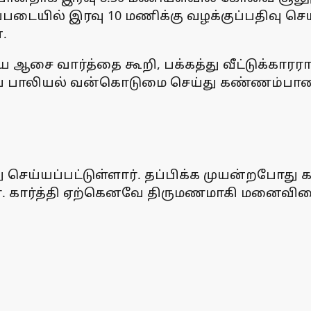
ிப்படையில் இரவு 10 மணிக்கு வழக்குப்பதிவு
.
சை வார்த்தை கூறி, பக்கத்து வீட்டுக்காரரான ந
மியை பாலியல் வன்கொடுமை செய்து கண்ணம்பா
செய்யப்பட்டுள்ளார். தப்பிக்க முயன்றபோது 
ர். கார்த்தி ஏற்கெனவே திருமணமாகி மனைவியைப்