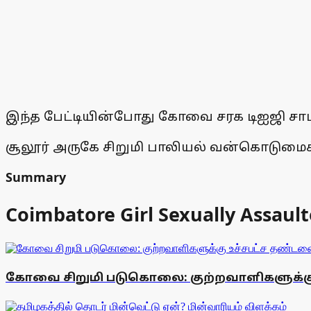
இந்த பேட்டியின்போது கோவை சரக டிஐஜி சாம
சூலூர் அருகே சிறுமி பாலியல் வன்கொடுமைக்க
Summary
Coimbatore Girl Sexually Assaul
கோவை சிறுமி படுகொலை: குற்றவாளிகளுக்கு 