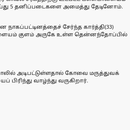
 செய்து 5 தனிப்படைகளை அமைத்து தேடினோம்.
ாகப்பட்டினத்தைச் சேர்ந்த கார்த்தி(33)
ளையம் குளம் அருகே உள்ள தென்னந்தோப்பில்
காலில் அடிபட்டுள்ளதால் கோவை மருத்துவக்
 பிரிந்து வாழ்ந்து வருகிறார்.