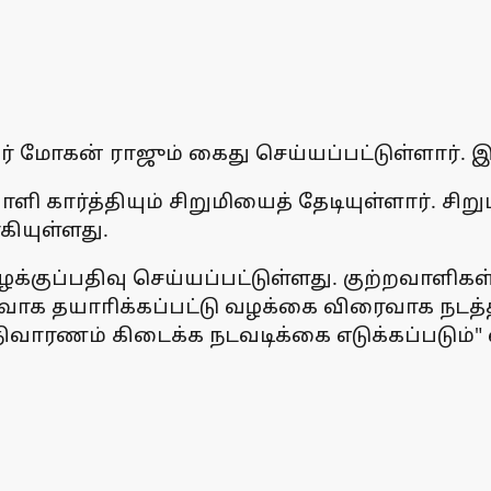
் மோகன் ராஜும் கைது செய்யப்பட்டுள்ளார். 
்றவாளி கார்த்தியும் சிறுமியைத் தேடியுள்ளார
கியுள்ளது.
ழக்குப்பதிவு செய்யப்பட்டுள்ளது. குற்றவாளிகள
ைவாக தயாாிக்கப்பட்டு வழக்கை விரைவாக நடத்த
ு நிவாரணம் கிடைக்க நடவடிக்கை எடுக்கப்படும்" 