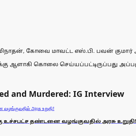
ிநாதன், கோவை மாவட்ட எஸ்.பி. பவன் குமார்
ு ஆளாகி கொலை செய்யப்பட்டிருப்பது அப்பகுத
ted and Murdered: IG Interview
உச்சபட்ச தண்டனை வழங்குவதில் அரசு உறுதி