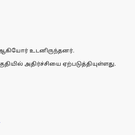
 ஆகியோர் உடனிருந்தனர்.
ியில் அதிர்ச்சியை ஏற்படுத்தியுள்ளது.
!