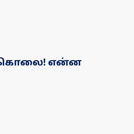
ு கொலை! என்ன