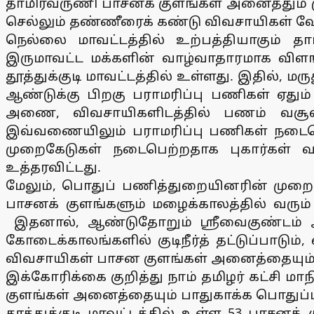
தாமிரவருணி பாசனக் குளங்கள் அனைத்தும் 
செல்லும் தண்ணீரைக் கண்டு விவசாயிகள் 
நெல்லை மாவட்டத்தில் உற்பத்தியாகும் தா
இருமாவட்ட மக்களின் வாழ்வாதாரமாக வி
தூத்துக்குடி மாவட்டத்தில் உள்ளது. இதில
ஆண்டுக்கு பிறகு பராமரிப்பு பணிகள் ஏது
அணை, விவசாயிகளிடத்தில் பணம் வசூலித்
இவ்வணையிலும் பராமரிப்பு பணிகள் நடைபெ
முறைகேடுகள் நடைபெற்றதாக புகார்கள் வந
உத்தரவிட்டது.
மேலும், பொதுப் பணித்துறையினரின் முறை
பாசனக் குளங்களும் மழைக்காலத்தில் வரும
இதனால், ஆண்டுதோறும் ஸ்ரீவைகுண்டம் அ
கோடைக்காலங்களில் குடிநீர்த் தட்டுப்பாடும்
விவசாயிகள் பாசன குளங்கள் அனைத்தையும் 
இக்கோரிக்கை குறித்து நாம் தமிழர் கட்சி 
குளங்கள் அனைத்தையும் பாதுகாக்க பொதுப்
தூத்துக்குடி மாவட்டத்தில் உள்ள 53 பாசனக்