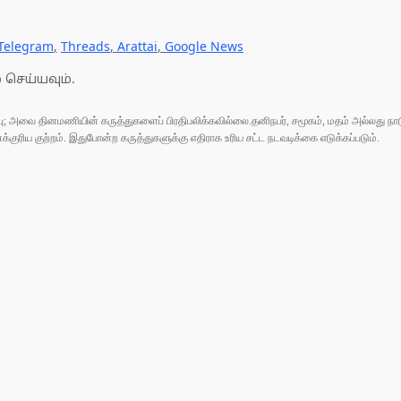
Telegram
,
Threads
,
Arattai
,
Google News
 செய்யவும்.
ுப்பு; அவை தினமணியின் கருத்துகளைப் பிரதிபலிக்கவில்லை.தனிநபர், சமூகம், மதம் அல்லது
ரிய குற்றம். இதுபோன்ற கருத்துகளுக்கு எதிராக உரிய சட்ட நடவடிக்கை எடுக்கப்படும்.