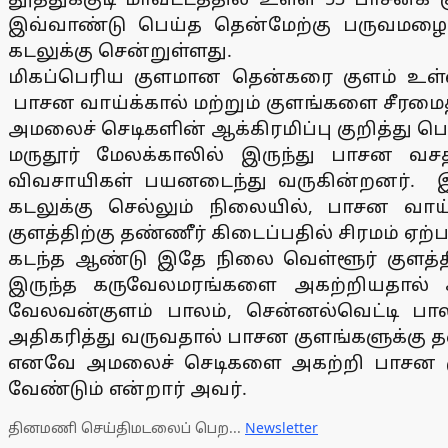
இவ்வாண்டு பெய்த தென்மேற்கு பருவமழைய
கடலுக்கு சென்றுள்ளது.
மிகப்பெரிய குளமான தென்கரை குளம் உள்
பாசன வாய்க்கால் மற்றும் குளங்களை சீரமைத
அமலைச் செடிகளின் ஆக்கிரமிப்பு குறித்த
மருதூர் மேலக்காலில் இருந்து பாசன வசதி
விவசாயிகள் பயனடைந்து வருகின்றனர். 
கடலுக்கு செல்லும் நிலையில், பாசன வாய
குளத்திற்கு தண்ணீர் கிடைப்பதில் சிரமம் ஏற்
கடந்த ஆண்டு இதே நிலை வெள்ளூர் குளத்தி
இருந்த கருவேலமரங்களை அகற்றியதால் கூ
வேலவன்குளம் பாலம், சென்னல்வெட்டி பாலம
அதிகரித்து வருவதால் பாசன குளங்களுக்கு த
எனவே அமலைச் செடிகளை அகற்றி பாசன கு
வேண்டும் என்றார் அவர்.
தினமணி செய்திமடலைப் பெற...
Newsletter