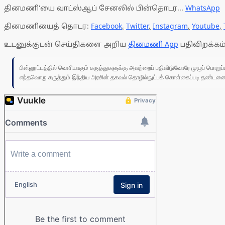
தினமணி'யை வாட்ஸ்ஆப் சேனலில் பின்தொடர...
WhatsApp
தினமணியைத் தொடர:
Facebook
,
Twitter
,
Instagram
,
Youtube
,
உடனுக்குடன் செய்திகளை அறிய
தினமணி App
பதிவிறக்கம்
பின்னூட்டத்தில் வெளியாகும் கருத்துகளுக்கு அவற்றைப் பதிவிடுவோரே முழுப் பொற
எந்தவொரு கருத்தும் இந்திய அரசின் தகவல் தொழில்நுட்பக் கொள்கைப்படி தண்டனைக்கு