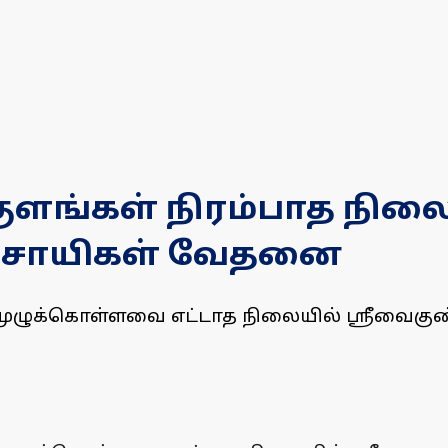
ளங்கள் நிரம்பாத நிலை
ிவசாயிகள் வேதனை
 முழுக்கொள்ளவை எட்டாத நிலையில் ஸ்ரீவை