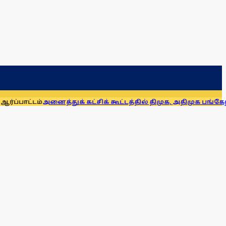
அனைத்துக் கட்சிக் கூட்டத்தில் திமுக, அதிமுக பங்கேற்கவில்லை