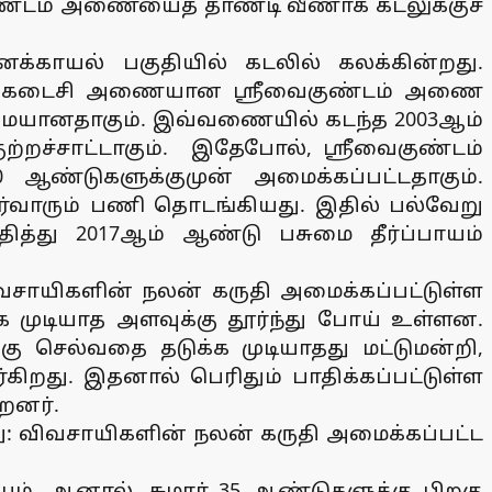
ுண்டம் அணையைத் தாண்டி வீணாக கடலுக்குச்
னக்காயல் பகுதியில் கடலில் கலக்கின்றது.
றும் கடைசி அணையான ஸ்ரீவைகுண்டம் அணை
பழமையானதாகும். இவ்வணையில் கடந்த 2003ஆம்
்றச்சாட்டாகும். இதேபோல், ஸ்ரீவைகுண்டம்
ஆண்டுகளுக்குமுன் அமைக்கப்பட்டதாகும்.
்வாரும் பணி தொடங்கியது. இதில் பல்வேறு
ித்து 2017ஆம் ஆண்டு பசுமை தீர்ப்பாயம்
சாயிகளின் நலன் கருதி அமைக்கப்பட்டுள்ள
 முடியாத அளவுக்கு தூர்ந்து போய் உள்ளன.
செல்வதை தடுக்க முடியாதது மட்டுமன்றி,
ர்கிறது. இதனால் பெரிதும் பாதிக்கப்பட்டுள்ள
றனர்.
து: விவசாயிகளின் நலன் கருதி அமைக்கப்பட்ட
யும். ஆனால், சுமார் 35 ஆண்டுகளுக்கு பிறகு