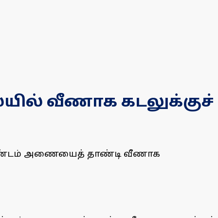
யில் வீணாக கடலுக்குச்
குண்டம் அணையைத் தாண்டி வீணாக