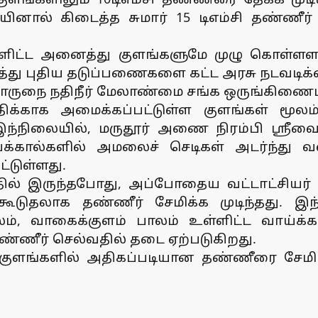
ினால் கிடைத்த சுமார் 15 டிஎம்சி தண்ண
ளிட்ட அனைத்து குளங்களுமே முழு கொள்ளள
்து புதிய தடுப்பணைகளை கட்ட அரசு நடவடிக்க
ு பொருநை நதிநீர் மேலாண்மை சங்க ஒருங்கிண
க்காக அமைக்கப்பட்டுள்ள குளங்கள் மூலம் 2
இந்நிலையில், மருதூர் அணை நிரம்பி ஸ்ர
்க்கால்களில் அமலைச் செடிகள் அடர்ந்து
பட்டுள்ளது.
ல் இருந்தபோது, அப்போதைய வட்டாட்சியர் தா
டுதலாக தண்ணீர் சேமிக்க முடிந்தது. இந்
், வாகைக்குளம் பாலம் உள்ளிட்ட வாய்க்க
ண்ணீர் செல்வதில் தடை ஏற்படுகிறது.
ளங்களில் அதிகப்படியான தண்ணீரை சேமிப்