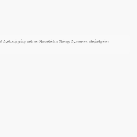
 நாடு ஆகியவற்றுக்கு எதிராக அவமதிக்கிற அல்லது ஆபாசமான விதத்திலுள்ள