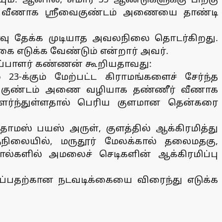
ீர் வீணாக ஸ்ரீவைகுண்டம் அணையை தாண்டி
வு தேக்க முடியாத அவலநிலை தொடர்கிறது.
ை எடுக்க வேண்டும் என்றார் அவர்.
ைப்பாளர் கண்ணன் கூறியதாவது:
3-க்கும் மேற்பட்ட கிராமங்களைச் சேர்ந்த
ீவைகுண்டம் அணை வழியாக தண்ணீர் வீணாக
 வளர்ந்துள்ளதால் பெரிய குளமான தென்கரை
மஸ் பயஸ் அருள், குளத்தில் ஆக்கிரமித்து
நிலையில், மருதூர் மேலக்கால் தலைமதகு,
ால்களில் அமலைச் செடிகளின் ஆக்கிரமிப்பு
பதற்கான நடவடிக்கையை விரைந்து எடுக்க