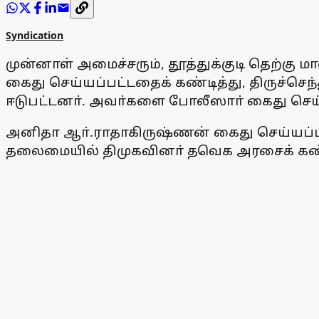
Syndication
முன்னாள் அமைச்சரும், தூத்துக்குடி தெற்கு
கைது செய்யப்பட்டதைக் கண்டித்து, திருச்செ
ஈடுபட்டனா். அவா்களை போலீஸாா் கைது செய
அனிதா ஆா்.ராதாகிருஷ்ணன் கைது செய்யப்பட்
தலைமையில் திமுகவினா் தவெக அரசைக் கண்டித்