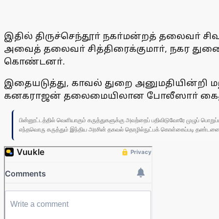
இதில் திருச்செந்தூா் நகா்மன்றத் தலைவா் ச
அவைத் தலைவா் சித்திரைக்குமாா், நகர துணை
கொண்டனா்.
இதையடுத்து, காவல் துறை அனுமதியின்றி மற
கனகராஜன் தலைமையிலான போலீஸாா் கைது
பின்னூட்டத்தில் வெளியாகும் கருத்துகளுக்கு அவற்றைப் பதிவிடுவோரே முழுப் பொற
எந்தவொரு கருத்தும் இந்திய அரசின் தகவல் தொழில்நுட்பக் கொள்கைப்படி தண்டனைக்கு