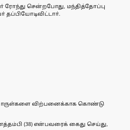
் ரோந்து சென்றபோது, மந்தித்தோப்பு
 தப்பியோடிவிட்டாா்.
 பொருள்களை விற்பனைக்காக கொண்டு
த்தம்பி (38) என்பவரைக் கைது செய்து,