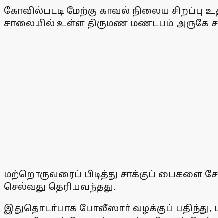
கோவில்பட்டி மேற்கு காவல் நிலைய சிறப்பு 
சாலையில் உள்ள திருமண மண்டபம் அருகே சாக்
மற்றொருவரைப் பிடித்து சாக்குப் பைகள
செல்வது தெரியவந்தது.
இதுதொடா்பாக போலீஸாா் வழக்குப் பதிந்து, ப