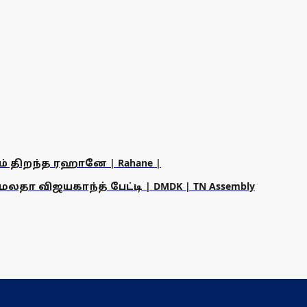
ம் திறந்த ரஹானே | Rahane |
தா விஜயகாந்த் பேட்டி | DMDK | TN Assembly