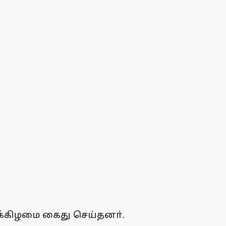
்கிழமை கைது செய்தனா்.