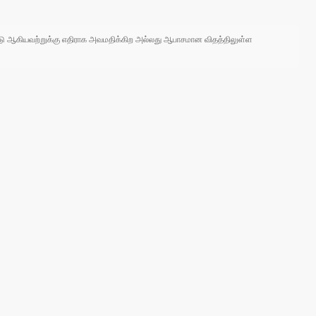
 நாடு ஆகியவற்றுக்கு எதிராக அவமதிக்கிற அல்லது ஆபாசமான விதத்திலுள்ள