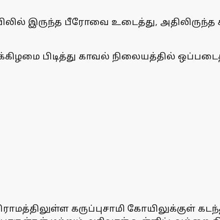
ிலில் இருந்த பீரோவை உடைத்து, அதிலிருந்
ிழமை பிடித்து காவல் நிலையத்தில் ஒப்படைத
ாமத்திலுள்ள கருப்புசாமி கோயிலுக்குள் கடந்த 