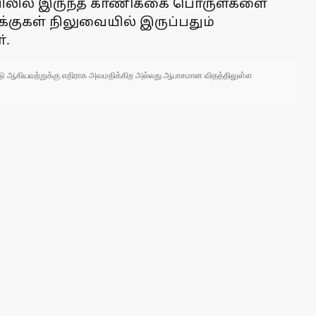
கோயிலில் இருந்த காணிக்கை பொருள்களை
க்குகள் நிலுவையில் இருப்பதும்
்.
 நாடு ஆகியவற்றுக்கு எதிராக அவமதிக்கிற அல்லது ஆபாசமான விதத்திலுள்ள