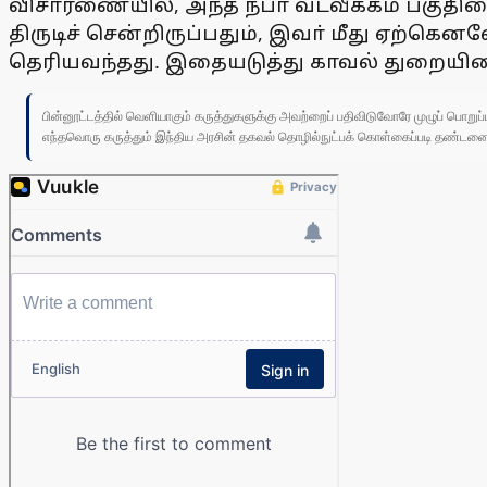
விசாரணையில், அந்த நபா் வடவீக்கம் பகுதிய
திருடிச் சென்றிருப்பதும், இவா் மீது ஏற்கெ
தெரியவந்தது. இதையடுத்து காவல் துறையின
பின்னூட்டத்தில் வெளியாகும் கருத்துகளுக்கு அவற்றைப் பதிவிடுவோரே முழுப் பொற
எந்தவொரு கருத்தும் இந்திய அரசின் தகவல் தொழில்நுட்பக் கொள்கைப்படி தண்டனைக்கு