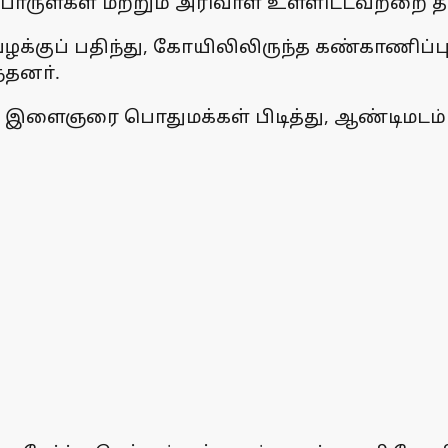
ள்கள் மற்றும் அரிவாள் உள்ளிட்டவற்றை திரு
ழக்குப் பதிந்து, கோயிலிலிருந்த கண்காணிப
்தனா்.
 இளைஞரை பொதுமக்கள் பிடித்து, ஆண்டிமடம்