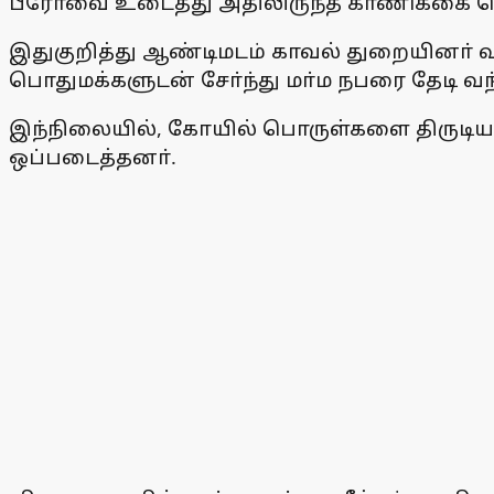
பீரோவை உடைத்து அதிலிருந்த காணிக்கை பொரு
இதுகுறித்து ஆண்டிமடம் காவல் துறையினா் வ
பொதுமக்களுடன் சோ்ந்து மா்ம நபரை தேடி வந
இந்நிலையில், கோயில் பொருள்களை திருடிய
ஒப்படைத்தனா்.