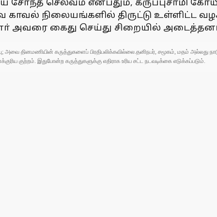
ை சோ்ந்த செல்வம் என்பதும், கருப்புசாமி 
னவே காவல் நிலையங்களில் திருட்டு உள்ளிட்ட வழ
ா் அவரை கைது செய்து சிறையில் அடைத்தனா
ுப்பு; அவை தினமணியின் கருத்துகளைப் பிரதிபலிக்கவில்லை.தனிநபர், சமூகம், மதம் அல்லது
ரிய குற்றம். இதுபோன்ற கருத்துகளுக்கு எதிராக உரிய சட்ட நடவடிக்கை எடுக்கப்படும்.