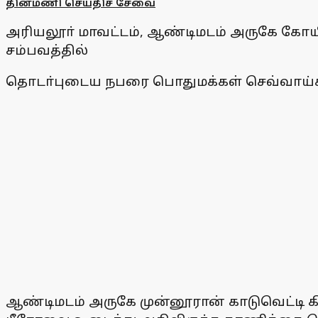
தினமணி செய்திச் சேவை
அரியலூா் மாவட்டம், ஆண்டிமடம் அருகே கோய
சம்பவத்தில்
தொடா்புடைய நபரை பொதுமக்கள் செவ்வாய்க்க
ஆண்டிமடம் அருகே முன்னூரான் காடுவெட்டி கிர