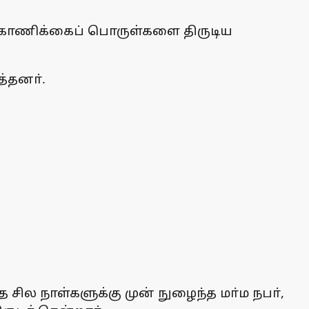
த காணிக்கைப் பொருள்களை திருடிய
்தனா்.
சில நாள்களுக்கு முன் நுழைந்த மா்ம நபா்,