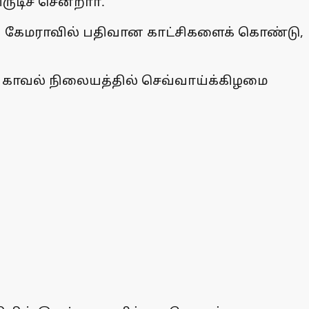
டிச் சென்றாா்.
்பு கேமராவில் பதிவான காட்சிகளைக் கொண்டு,
 காவல் நிலையத்தில் செவ்வாய்க்கிழமை