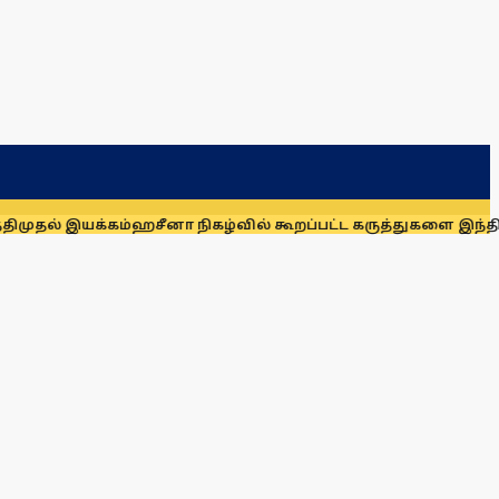
்கம்
ஹசீனா நிகழ்வில் கூறப்பட்ட கருத்துகளை இந்தியா ஆதரிக