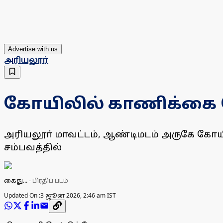
Advertise with us
அரியலூர்
கோயிலில் காணிக்கை 
அரியலூா் மாவட்டம், ஆண்டிமடம் அருகே கோய
சம்பவத்தில்
கைது...
-
பிரதிப் படம்
Updated On :
3 ஜூன் 2026, 2:46 am IST