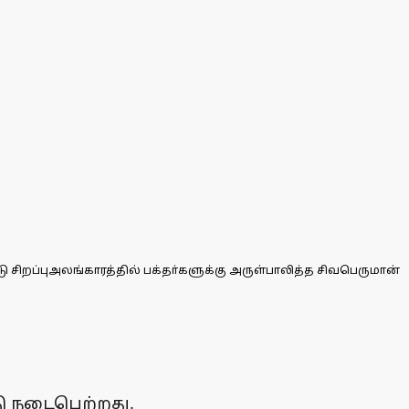
ிறப்புஅலங்காரத்தில் பக்தா்களுக்கு அருள்பாலித்த சிவபெருமான்
ு நடைபெற்றது.