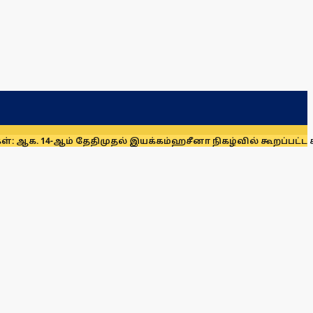
-ஆம் தேதிமுதல் இயக்கம்
ஹசீனா நிகழ்வில் கூறப்பட்ட கருத்துக