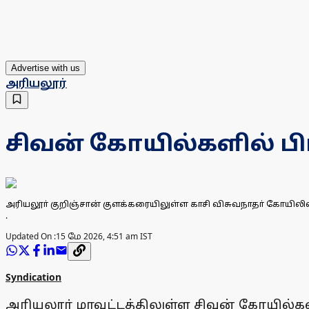
Advertise with us
அரியலூர்
சிவன் கோயில்களில் 
அரியலூா் குறிஞ்சான் குளக்கரையிலுள்ள காசி விசுவநாதா் கோயிலி
.
Updated On :
15 மே 2026, 4:51 am IST
Syndication
அரியலூா் மாவட்டத்திலுள்ள சிவன் கோயில