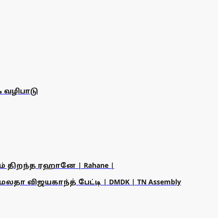
 வழிபாடு
ம் திறந்த ரஹானே | Rahane |
தா விஜயகாந்த் பேட்டி | DMDK | TN Assembly