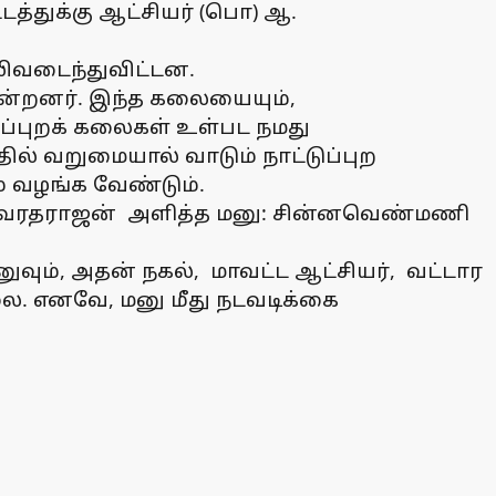
டத்துக்கு ஆட்சியர் (பொ) ஆ.
லிவடைந்துவிட்டன.
ன்றனர். இந்த கலையையும்,
்புறக் கலைகள் உள்பட நமது
தில் வறுமையால் வாடும் நாட்டுப்புற
 வழங்க வேண்டும்.
ா. வரதராஜன் அளித்த மனு: சின்னவெண்மணி
வும், அதன் நகல், மாவட்ட ஆட்சியர், வட்டார
லை. எனவே, மனு மீது நடவடிக்கை
்தப்படும்.