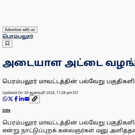
Advertise with us
பெரம்பலூர்
அடையாள அட்டை வழங்க 
பெரம்பலூர் மாவட்டத்தின் பல்வேறு பகுதிகள
Updated On :
30 ஜனவரி 2024, 11:28 pm IST
DIN
பெரம்பலூர் மாவட்டத்தின் பல்வேறு பகுதிகள
என்று நாட்டுப்புறக் கலைஞர்கள் மனு அளித்தன