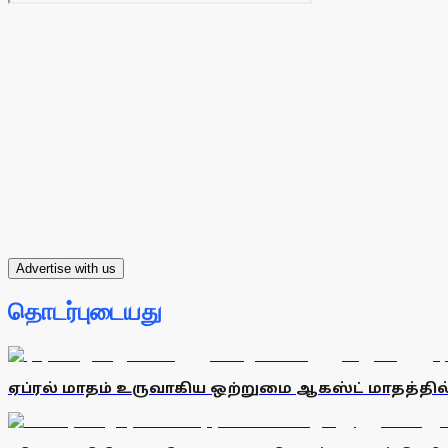
Advertise with us
தொடர்புடையது
ஏப்ரல் மாதம் உருவாகிய ஒற்றுமை ஆகஸ்ட் மாதத்தில் 