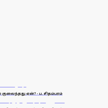
குலைந்தது ஏன்? - ப. சிதம்பரம்