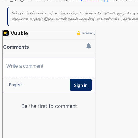
பின்னூட்டத்தில் வெளியாகும் கருத்துகளுக்கு அவற்றைப் பதிவிடுவோரே முழுப் பொற
எந்தவொரு கருத்தும் இந்திய அரசின் தகவல் தொழில்நுட்பக் கொள்கைப்படி தண்டனைக்கு