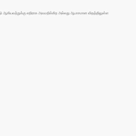
 நாடு ஆகியவற்றுக்கு எதிராக அவமதிக்கிற அல்லது ஆபாசமான விதத்திலுள்ள