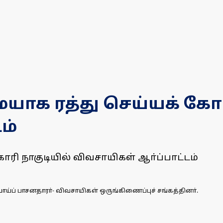
ாக ரத்து செய்யக் கோரி
ம்
ரி நாகுடியில் விவசாயிகள் ஆா்ப்பாட்டம்
ாய்ப் பாசனதாரா்- விவசாயிகள் ஒருங்கிணைப்புச் சங்கத்தினா்.