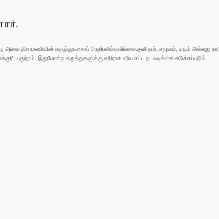
ாா்.
ுப்பு; அவை தினமணியின் கருத்துகளைப் பிரதிபலிக்கவில்லை.தனிநபர், சமூகம், மதம் அல்லது
ரிய குற்றம். இதுபோன்ற கருத்துகளுக்கு எதிராக உரிய சட்ட நடவடிக்கை எடுக்கப்படும்.