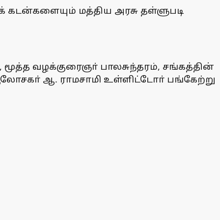
 கடன்களையும் மத்திய அரசு தள்ளுபடி
மூத்த வழக்குரைஞா் பாலசுந்தரம், சங்கத்தின்
ோசகா் ஆ. ராமசாமி உள்ளிட்டோா் பங்கேற்று