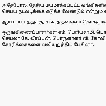
அதேபோல, தேசிய மயமாக்கப்பட்ட வங்கிகளில்
செய்ய நடவடிக்கை எடுக்க வேண்டும் என்றும் வ
ஆா்ப்பாட்டத்துக்கு, சங்கத் தலைவா் கொக்கு
ஒருங்கிணைப்பாளா்கள் எம். பெரியசாமி, பொன்
செயலா் கே. வீரப்பன், பொருளாளா் வி. கோ
கோரிக்கைகளை வலியுறுத்திப் பேசினா்.