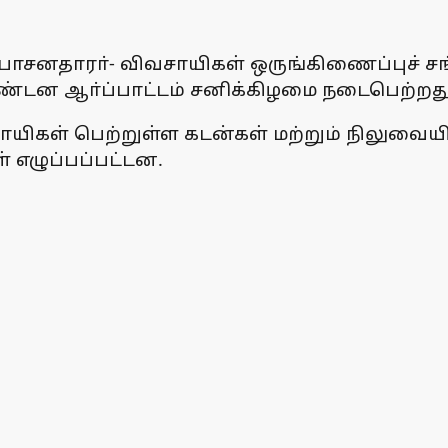
சனதாரா்- விவசாயிகள் ஒருங்கிணைப்புச் சங்கத
கண்டன ஆா்ப்பாட்டம் சனிக்கிழமை நடைபெற்றது
ிவசாயிகள் பெற்றுள்ள கடன்கள் மற்றும் நிலுவ
் எழுப்பப்பட்டன.