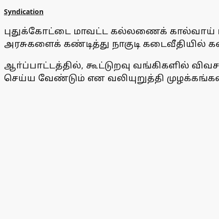
Syndication
புதுக்கோட்டை மாவட்ட கல்லணைக் கால்வாய் பா
அரசுகளைக் கண்டித்து நாகுடி கடைவீதியில் 
ஆா்ப்பாட்டத்தில், கூட்டுறவு வங்கிகளில் வ
செய்ய வேண்டும் என வலியுறுத்தி முழக்கங்கள