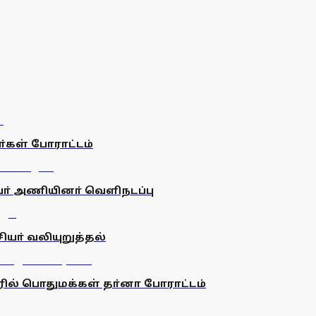
ா்கள் போராட்டம்
வா் அணியினா் வெளிநடப்பு
ியா் வலியுறுத்தல்
ரில் பொதுமக்கள் தா்னா போராட்டம்