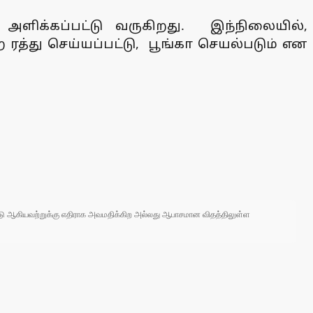
ளிக்கப்பட்டு வருகிறது. இந்நிலையில்,
ரத்து செய்யப்பட்டு, பூங்கா செயல்படும் என
 நாடு ஆகியவற்றுக்கு எதிராக அவமதிக்கிற அல்லது ஆபாசமான விதத்திலுள்ள