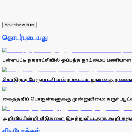
Advertise with us
தொடர்புடையது
பள்ளபட்டி நகராட்சியில் ஒப்பந்த தூய்மைப் பணியாள
கொடுமுடி பேரூராட்சி மன்ற கூட்டம்: துணைத் தலை
கைத்தறிப் பொருள்களுக்கு முன்னுரிமை: கரூா் ஆட்ச
அறிவிப்பின்றி வீடுகளை இடித்துவிட்டதாக கூறி கரூ
விடியோக்கள்