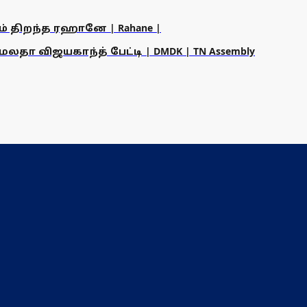
ம் திறந்த ரஹானே | Rahane |
தா விஜயகாந்த் பேட்டி | DMDK | TN Assembly