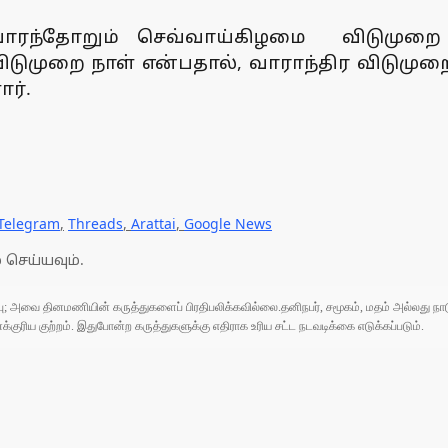
வாரந்தோறும் செவ்வாய்கிழமை விடுமுறை அ
டுமுறை நாள் என்பதால், வாராந்திர விடுமுறை 
ர்.
Telegram
,
Threads
,
Arattai
,
Google News
 செய்யவும்.
ுப்பு; அவை தினமணியின் கருத்துகளைப் பிரதிபலிக்கவில்லை.தனிநபர், சமூகம், மதம் அல்லது
ரிய குற்றம். இதுபோன்ற கருத்துகளுக்கு எதிராக உரிய சட்ட நடவடிக்கை எடுக்கப்படும்.