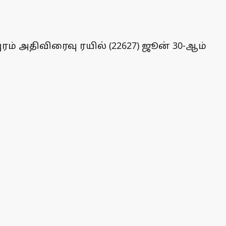
ரம் அதிவிரைவு ரயில் (22627) ஜூன் 30-ஆம்