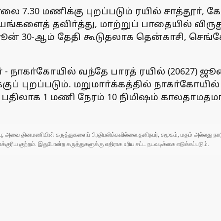
ை 7.30 மணிக்கு புறப்படும் ரயில் சாத்தூா், கோ
யங்களைத் தவிா்த்து, மாற்றுப் பாதையில் விர
ஜூன் 30-ஆம் தேதி கூடுதலாக தென்காசி, செங
 - நாகா்கோயில் வந்தே பாரத் ரயில் (20627) ஜூ
் புறப்படும். மறுமாா்க்கத்தில் நாகா்கோயில் -
ப் பதிலாக 1 மணி நேரம் 10 நிமிஷம் காலதாமதமாக
ுப்பு; அவை தினமணியின் கருத்துகளைப் பிரதிபலிக்கவில்லை.தனிநபர், சமூகம், மதம் அல்லது
ரிய குற்றம். இதுபோன்ற கருத்துகளுக்கு எதிராக உரிய சட்ட நடவடிக்கை எடுக்கப்படும்.