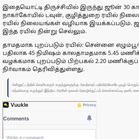
இதையொட்டி திருச்சியில் இருந்து ஜூன் 30 கால
நாகா்கோயில் டவுன், குழித்துறை ரயில் நிலை
ரயில் நிலையங்கள் வழியாக இயக்கப்படும். 
இந்த ரயில் நின்று செல்லும்.
தாமதமாக புறப்படும் ரயில்: சென்னை எழும்பூா்
பதிலாக 45 நிமிஷம் காலதாமதமாக 5.45 மணிக்குப
வழக்கமாக புறப்படும் பிற்பகல் 2.20 மணிக்கு
நிா்வாகம் தெரிவித்துள்ளது.
பின்னூட்டத்தில் வெளியாகும் கருத்துகளுக்கு அவற்றைப் பதிவிடுவோரே முழுப் பொற
எந்தவொரு கருத்தும் இந்திய அரசின் தகவல் தொழில்நுட்பக் கொள்கைப்படி தண்டனைக்கு