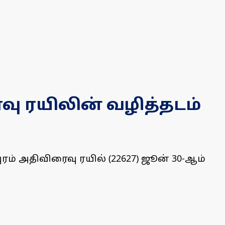
ைவு ரயிலின் வழித்தடம்
ரம் அதிவிரைவு ரயில் (22627) ஜூன் 30-ஆம்