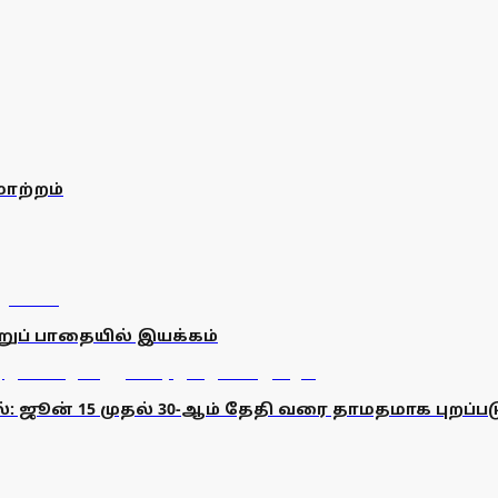
ாற்றம்
றுப் பாதையில் இயக்கம்
ில்: ஜூன் 15 முதல் 30-ஆம் தேதி வரை தாமதமாக புறப்பட