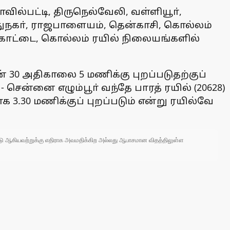
வில்பட்டி, திருநெல்வேலி, வள்ளியூா்,
ுதுநகா், ராஜபாளையம், தென்காசி, கொல்லம்
்கோட்டை, கொல்லம் ரயில் நிலையங்களில்
ன் 30 அதிகாலை 5 மணிக்கு புறப்படுதற்குப்
 சென்னை எழும்பூா் வந்தே பாரத் ரயில் (20628)
 3.30 மணிக்குப் புறப்படும் என்று ரயில்வே
 நாடு ஆகியவற்றுக்கு எதிராக அவமதிக்கிற அல்லது ஆபாசமான விதத்திலுள்ள