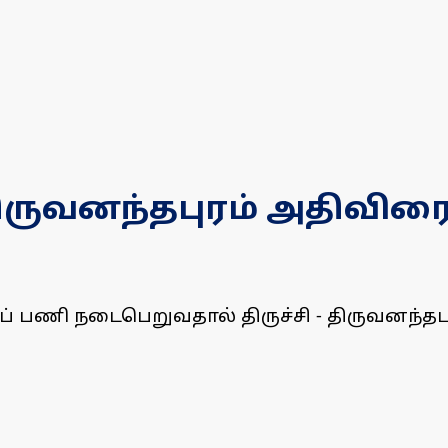
 திருவனந்தபுரம் அதிவிர
ப் பணி நடைபெறுவதால் திருச்சி - திருவனந்தபு