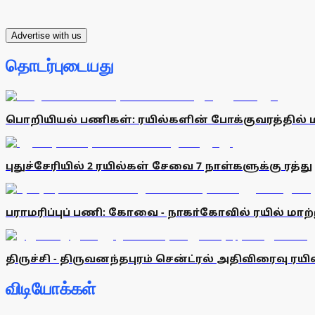
Advertise with us
தொடர்புடையது
பொறியியல் பணிகள்: ரயில்களின் போக்குவரத்தில் ம
புதுச்சேரியில் 2 ரயில்கள் சேவை 7 நாள்களுக்கு ரத்து
பராமரிப்புப் பணி: கோவை - நாகா்கோவில் ரயில் மாற்
திருச்சி - திருவனந்தபுரம் சென்ட்ரல் அதிவிரைவு ரய
விடியோக்கள்