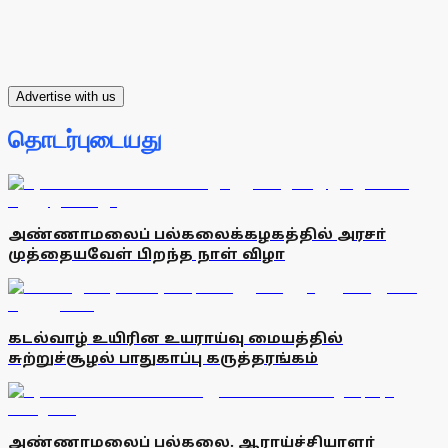
Advertise with us
தொடர்புடையது
அண்ணாமலைப் பல்கலைக்கழகத்தில் அரசா்
முத்தையவேள் பிறந்த நாள் விழா
கடல்வாழ் உயிரின உயராய்வு மையத்தில்
சுற்றுச்சூழல் பாதுகாப்பு கருத்தரங்கம்
அண்ணாமலைப் பல்கலை. ஆராய்ச்சியாளா்