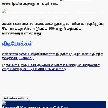
கண்டுபிடிப்புக்கு காப்புரிமை
அண்ணாமலை பல்கலை நுழைவாயில் காத்திருப்பு
போராட்டத்தில் ஈடுபட்ட 100-க்கு மேற்பட்ட
மாணவர்கள் கைது
விடியோக்கள்
என்னால் நல்ல பயிற்சியாளராக இருக்க முடியும்: மனம் திறந்த
ரஹானே | Rahane |
முதல்வர் உறுதியான முடிவை எடுக்க வேண்டும்! பிரேமலதா
விஜயகாந்த் பேட்டி | DMDK | TN Assembly
Advertise with us
தினமணி இணையதளத்தை பின்தொடர