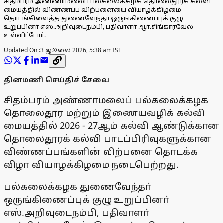
சிதம்பரம் அண்ணாமலைப் பல்கலைக்கழக தொலைதூரக் கல்வி
மையத்தில் விண்ணப்ப விற்பனையை வியாழக்கிழமை
தொடங்கிவைத்த துணைவேந்தா் ஒருங்கிணைப்புக் குழு
உறுப்பினா் எஸ்.அறிவுடைநம்பி, பதிவாளா் ஆா்.சிங்காரவேல்
உள்ளிட்டோா்.
Updated On :
3 ஜூலை 2026, 5:38 am IST
தினமணி செய்திச் சேவை
சிதம்பரம் அண்ணாமலைப் பல்கலைக்கழக
தொலைதூர மற்றும் இணையவழிக் கல்வி
மையத்தில் 2026 - 27ஆம் கல்வி ஆண்டுக்கான
தொலைதூரக் கல்வி பாடப்பிரிவுகளுக்கான
விண்ணப்பங்களின் விற்பனை தொடக்க
விழா வியாழக்கிழமை நடைபெற்றது.
பல்கலைக்கழக துணைவேந்தா்
ஒருங்கிணைப்புக் குழு உறுப்பினா்
எஸ்.அறிவுடைநம்பி, பதிவாளா்