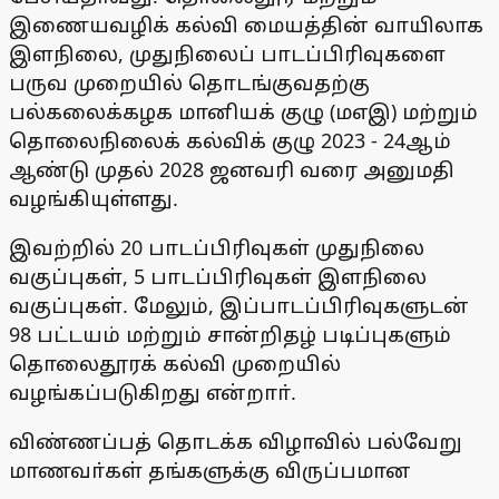
இணையவழிக் கல்வி மையத்தின் வாயிலாக
இளநிலை, முதுநிலைப் பாடப்பிரிவுகளை
பருவ முறையில் தொடங்குவதற்கு
பல்கலைக்கழக மானியக் குழு (மஎஇ) மற்றும்
தொலைநிலைக் கல்விக் குழு 2023 - 24ஆம்
ஆண்டு முதல் 2028 ஜனவரி வரை அனுமதி
வழங்கியுள்ளது.
இவற்றில் 20 பாடப்பிரிவுகள் முதுநிலை
வகுப்புகள், 5 பாடப்பிரிவுகள் இளநிலை
வகுப்புகள். மேலும், இப்பாடப்பிரிவுகளுடன்
98 பட்டயம் மற்றும் சான்றிதழ் படிப்புகளும்
தொலைதூரக் கல்வி முறையில்
வழங்கப்படுகிறது என்றாா்.
விண்ணப்பத் தொடக்க விழாவில் பல்வேறு
மாணவா்கள் தங்களுக்கு விருப்பமான