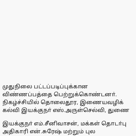
முதுநிலை பட்டப்படிப்புக்கான
விண்ணப்பத்தை பெற்றுக்கொண்டனா்.
நிகழ்ச்சியில் தொலைதூர, இணையவழிக்
கல்வி இயக்குநா் எஸ்.அருள்செல்வி, துணை
இயக்குநா் எம்.சீனிவாசன், மக்கள் தொடா்பு
அதிகாரி என்.சுரேஷ் மற்றும் புல