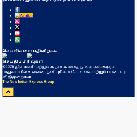
செயலிகளை பதிவிறக்க
செய்திப் பிரிவுகள்
©2026 தினமணி மற்றும் அதன் அனைத்து உடைமைகளும்
பாதுகாப்பில் உள்ளன. தனியுரிமை கொள்கை மற்றும் பயனாளர்
விதிமுறைகள்.
The New Indian Express Group