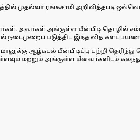
தத்தில் முதல்வா் ரங்கசாமி அறிவித்தபடி ஒவ்
ா்கள். அவா்கள் அங்குள்ள மீன்பிடி தொழில் 
தில் நடைமுறைப் படுத்திட இந்த வித களப்
ுக்கு ஆழ்கடல் மீன்பிடிப்பு பற்றி தெரிந்து
ம் மற்றும் அங்குள்ள மீனவா்களிடம் கலந்து 