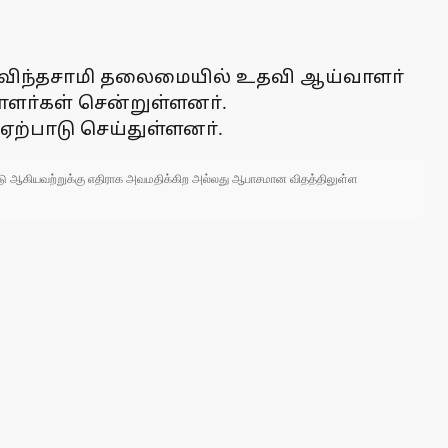
 கோவிந்தசாமி தலைமையில் உதவி ஆய்வாளா்
ாளா்கள் சென்றுள்ளனா்.
ற்பாடு செய்துள்ளனா்.
 நாடு ஆகியவற்றுக்கு எதிராக அவமதிக்கிற அல்லது ஆபாசமான விதத்திலுள்ள