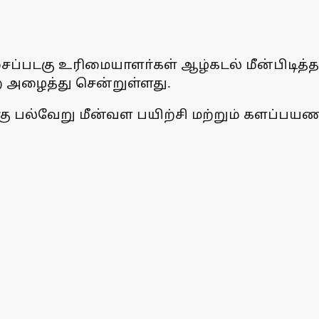
சைப்படகு உரிமையாளா்கள் ஆழ்கடல் மீன்பிடித்த
 அழைத்து சென்றுள்ளது.
க்கு பல்வேறு மீன்வள பயிற்சி மற்றும் களப்ப