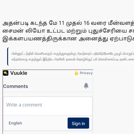
அதன்படி கடந்த மே 11 முதல் 16 வரை மீன்வ
சைமன் லியோ உட்பட மற்றும் புதுச்சேரியை சா
இக்களபயணத்திருக்கான அனைத்து ஏற்பாடுகளை
பின்னூட்டத்தில் வெளியாகும் கருத்துகளுக்கு அவற்றைப் பதிவிடுவோரே முழுப் பொற
எந்தவொரு கருத்தும் இந்திய அரசின் தகவல் தொழில்நுட்பக் கொள்கைப்படி தண்டனைக்கு