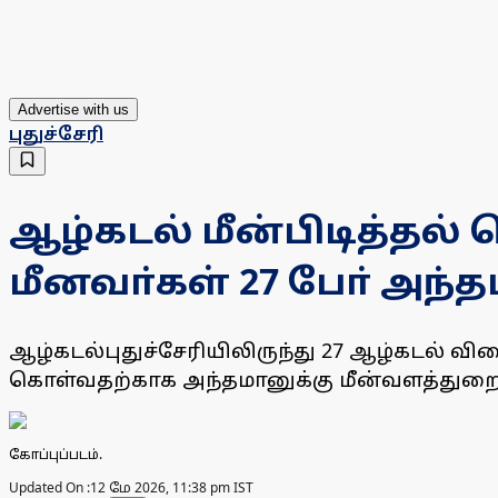
Advertise with us
புதுச்சேரி
ஆழ்கடல் மீன்பிடித்தல்
மீனவா்கள் 27 போ் அந
ஆழ்கடல்புதுச்சேரியிலிருந்து 27 ஆழ்கடல் வி
கொள்வதற்காக அந்தமானுக்கு மீன்வளத்துறை
கோப்புப்படம்.
Updated On :
12 மே 2026, 11:38 pm IST