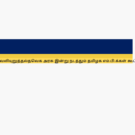
ல்
தவெக அரசு இன்று நடத்தும் தமிழக எம்.பி.க்கள் கூட்டத்தில் தி