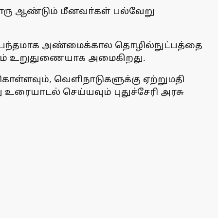
வொரு ஆண்டும் மீனவா்கள் பல்வேறு
சம்பந்தமாக அண்மைக்கால தொழில்நுட்பத்தை
பயணம் உறுதுணையாக அமைகிறது.
 கொள்ளவும், வெளிநாடுகளுக்கு ஏற்றுமதி
உரையாடல் செய்யவும் புதுச்சேரி அரசு