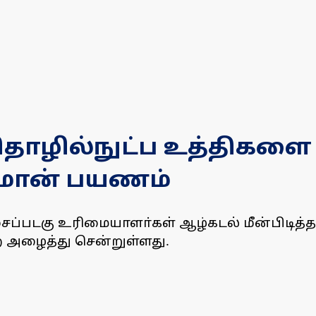
 தொழில்நுட்ப உத்திகளை 
்தமான் பயணம்
சைப்படகு உரிமையாளா்கள் ஆழ்கடல் மீன்பிடித்த
 அழைத்து சென்றுள்ளது.