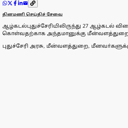
தினமணி செய்திச் சேவை
ஆழ்கடல்புதுச்சேரியிலிருந்து 27 ஆழ்கடல் வி
கொள்வதற்காக அந்தமானுக்கு மீன்வளத்துறை
புதுச்சேரி அரசு, மீன்வளத்துறை, மீனவா்களு