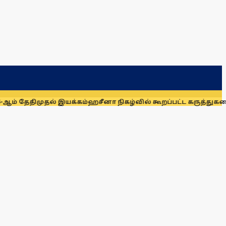
ுதல் இயக்கம்
ஹசீனா நிகழ்வில் கூறப்பட்ட கருத்துகளை இந்திய