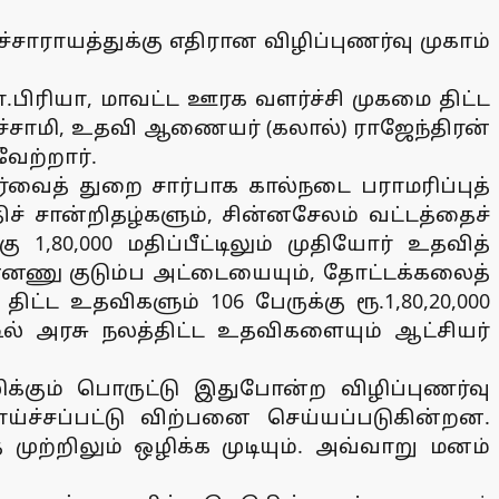
்சாராயத்துக்கு எதிரான விழிப்புணர்வு முகாம்
பிரியா, மாவட்ட ஊரக வளர்ச்சி முகமை திட்ட
ைச்சாமி, உதவி ஆணையர் (கலால்) ராஜேந்திரன்
ேற்றார்.
தீர்வைத் துறை சார்பாக கால்நடை பராமரிப்புத்
ாதிச் சான்றிதழ்களும், சின்னசேலம் வட்டத்தைச்
்கு 1,80,000 மதிப்பீட்டிலும் முதியோர் உதவித்
 மின்னணு குடும்ப அட்டையையும், தோட்டக்கலைத்
திட்ட உதவிகளும் 106 பேருக்கு ரூ.1,80,20,000
ட்டில் அரசு நலத்திட்ட உதவிகளையும் ஆட்சியர்
ழிக்கும் பொருட்டு இதுபோன்ற விழிப்புணர்வு
ாய்ச்சப்பட்டு விற்பனை செய்யப்படுகின்றன.
ுற்றிலும் ஒழிக்க முடியும். அவ்வாறு மனம்