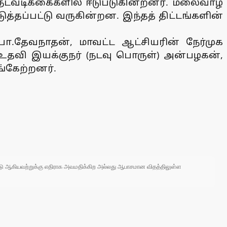
டவடிக்கைகளில் ஈடுபடுகின்றனர். மலைவாழ்
ுத்தப்பட்டு வருகின்றன. இந்தத் திட்டங்களின்
ா.தேவநாதன், மாவட்ட ஆட்சியரின் நேர்முக
தவி இயக்குநர் (நடவு பொருள்) அன்பழகன்,
ங்கேற்றனர்.
 நாடு ஆகியவற்றுக்கு எதிராக அவமதிக்கிற அல்லது ஆபாசமான விதத்திலுள்ள