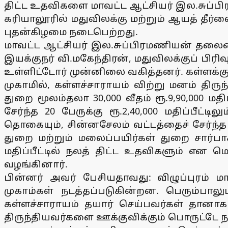
திட்ட உதவிகளை மாவட்ட ஆட்சியர் இல.சுப்ப
கரியாலூரில் மதுவிலக்கு மற்றும் ஆயத் தீர்வ
புதன்கிழமை நடைபெற்றது.
மாவட்ட ஆட்சியர் இல.சுப்பிரமணியன் தலைமை
இயக்குநர் வி.மகேந்திரன், மதுவிலக்குப் ப
உள்ளிட்டோர் முன்னிலை வகித்தனர். கள்ளக்க
முகாமில், கள்ளச்சாராயம் விற்று மனம் திருந
துறை மூலம்தலா 30,000 வீதம் ரூ.9,90,000 மதி
சேர்ந்த 20 பேருக்கு ரூ.2,40,000 மதிப்பீட்டி
தொகையும், சின்னசேலம் வட்டத்தைச் சேர்ந்த 1
துறை மற்றும் மலைப்பயிர்கள் துறை சார்பாக 24
மதிப்பீட்டில் நலத் திட்ட உதவிகளும் என மொத
வழங்கினார்.
பின்னர் அவர் பேசியதாவது: விழுப்புரம் மா
முகாம்கள் நடத்தப்படுகின்றன. பெரும்பாலு
கள்ளச்சாராயம் தயார் செய்பவர்கள் தானாக 
திருந்தியவர்களை ஊக்குவிக்கும் பொருட்டே