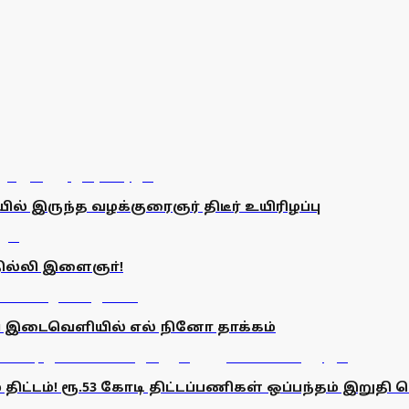
் இருந்த வழக்குரைஞர் திடீர் உயிரிழப்பு
தில்லி இளைஞா்!
ிய இடைவெளியில் எல் நினோ தாக்கம்
டம்! ரூ.53 கோடி திட்டப்பணிகள் ஒப்பந்தம் இறுதி செய