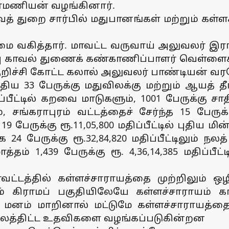
ிரமணியன் வழங்கினார்.
ைத் துறை சார்பில் மதுபானங்கள் மற்றும் கள்ளச
 வகித்தார். மாவட்ட வருவாய் அலுவலர் இரா.
ிரிவு காவல் துணைக் கண்காணிப்பாளர் வெள்ள
ுறிச்சி கோட்ட கலால் அலுவலர் பாண்டியன் வரவ
்திய 33 பேருக்கு மதுவிலக்கு மற்றும் ஆயத் 
ப்பீட்டில் கறவை மாடுகளும், 1001 பேருக்கு ச
லும், சங்கராபுரம் வட்டத்தைச் சேர்ந்த 15 பேருக
9 பேருக்கு ரூ.11,05,800 மதிப்பீட்டில் புதிய
 பேருக்கு ரூ.32,84,820 மதிப்பீட்டிலும் நலத் 
்தம் 1,439 பேருக்கு ரூ. 4,36,14,385 மதிப்பீ
வட்டத்தில் கள்ளச்சாராயத்தை முற்றிலும் ஒ
ம் கிராமப் பகுதியிலேயே கள்ளச்சாராயம் க
மனம் மாறினால் மட்டுமே கள்ளச்சாராயத்தை ம
 நலத்திட்ட உதவிகளை வழங்கப்படுகின்றன