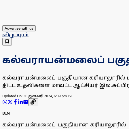
Advertise with us
விழுப்புரம்
கல்வராயன்மலைப் பகுதிய
கல்வராயன்மலைப் பகுதியான கரியாலூரில் மதுப
திட்ட உதவிகளை மாவட்ட ஆட்சியர் இல.சுப்ப
Updated On :
30 ஜனவரி 2024, 6:09 pm IST
DIN
கல்வராயன்மலைப் பகுதியான கரியாலூரில் மதுப