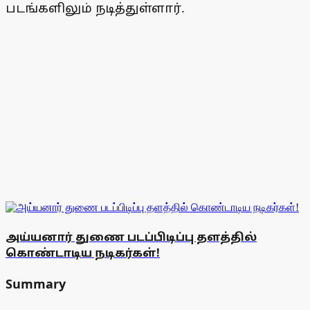
படங்களிலும் நடித்துள்ளார்.
அய்யனார் துணை படப்பிடிப்பு தளத்தில்
கொண்டாடிய நடிகர்கள்!
Summary