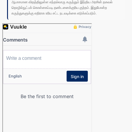
ஆபாசமான விதத்திலுள்ள எந்தவொரு கருத்தும் இந்திய அரசின் தகவல்
தொழில்நுட்பக் கொள்கைப்படி தண்டனைக்குரிய குற்றம். இதுபோன்ற
கருத்துகளுக்கு எதிராக உரிய சட்ட நடவடிக்கை எடுக்கப்படும்.