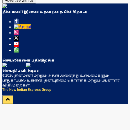
Advertise with us
தினமணி இணையதளத்தை பின்தொடர
செயலிகளை பதிவிறக்க
செய்திப் பிரிவுகள்
©2026 தினமணி மற்றும் அதன் அனைத்து உடைமைகளும்
பாதுகாப்பில் உள்ளன. தனியுரிமை கொள்கை மற்றும் பயனாளர்
விதிமுறைகள்.
The New Indian Express Group