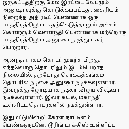
ஒருகட்டத்திற்கு மேல் இரட்டை வேடமும்
அனுஷாவுக்கு கொடுக்கப்பட்டது. தைரியம்
நிறைந்த அதிரடிப் பெண்ணாக ஒரு
பாத்திரத்திலும், எதற்கெடுத்தாலும் அச்சம்
கொள்ளும் வெள்ளந்தி பெண்ணாக மற்றொரு
பாத்திரத்திலும் அனுஷா நடித்து புகழ்
பெற்றார்.
ஆனந்த ராகம் தொடர் முடிந்த பிறகு,
எந்தவொரு தொடரிலும் இடம்பெறாத
நிலையில், தற்போது சொக்கத்தங்கம்
தொடரில் நடிகை அனுஷா நடிக்கவுள்ளார்.
இவருக்கு ஜோடியாக நடிகர் விஜய் விஷ்வா
நடிக்கவுள்ளார். இவர் கயல், மகாநதி
உள்ளிட்ட தொடர்களில் நடித்துள்ளார்.
இதுமட்டுமின்றி கேரள நாட்டிளம்
பெண்களுடனே, டூரிங் டாக்கிஸ் உள்ளிட்ட