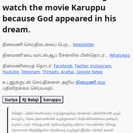
watch the movie Karuppu
because God appeared in his
dream.
தினமணி செய்திமடலைப் பெற...
Newsletter
தினமணி'யை வாட்ஸ்ஆப் சேனலில் பின்தொடர...
WhatsApp
தினமணியைத் தொடர:
Facebook
,
Twitter
,
Instagram
,
Youtube
,
Telegram
,
Threads
,
Arattai
,
Google News
உடனுக்குடன் செய்திகளை அறிய
தினமணி App
பதிவிறக்கம் செய்யவும்.
Suriya
RJ Balaji
karuppu
பின்னூட்டத்தில் வெளியாகும் கருத்துகளுக்கு அவற்றைப் பதிவிடுவோரே முழுப்
பொறுப்பு; அவை தினமணியின் கருத்துகளைப் பிரதிபலிக்கவில்லை.தனிநபர்,
சமூகம், மதம் அல்லது நாடு ஆகியவற்றுக்கு எதிராக அவமதிக்கிற அல்லது
ஆபாசமான விதத்திலுள்ள எந்தவொரு கருத்தும் இந்திய அரசின் தகவல்