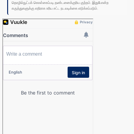
தொழில்நுட்பக் கொள்கைப்படி தண்டனைக்குரிய குற்றம். இதுபோன்ற
கருத்துகளுக்கு எதிராக உரிய சட்ட நடவடிக்கை எடுக்கப்படும்.