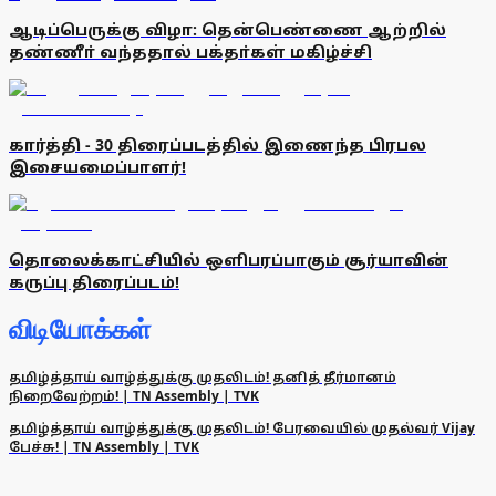
ஆடிப்பெருக்கு விழா: தென்பெண்ணை ஆற்றில்
தண்ணீா் வந்ததால் பக்தா்கள் மகிழ்ச்சி
கார்த்தி - 30 திரைப்படத்தில் இணைந்த பிரபல
இசையமைப்பாளர்!
தொலைக்காட்சியில் ஒளிபரப்பாகும் சூர்யாவின்
கருப்பு திரைப்படம்!
விடியோக்கள்
தமிழ்த்தாய் வாழ்த்துக்கு முதலிடம்! தனித் தீர்மானம்
நிறைவேற்றம்! | TN Assembly | TVK
தமிழ்த்தாய் வாழ்த்துக்கு முதலிடம்! பேரவையில் முதல்வர் Vijay
பேச்சு! | TN Assembly | TVK