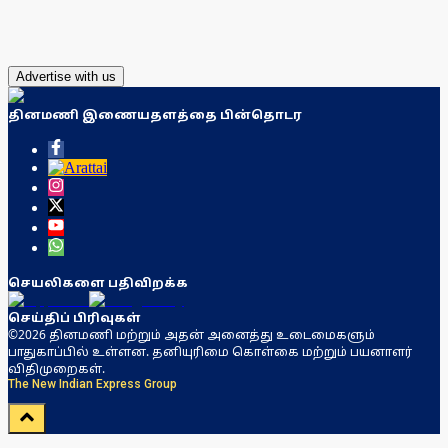
Advertise with us
தினமணி இணையதளத்தை பின்தொடர
செயலிகளை பதிவிறக்க
செய்திப் பிரிவுகள்
©2026 தினமணி மற்றும் அதன் அனைத்து உடைமைகளும்
பாதுகாப்பில் உள்ளன. தனியுரிமை கொள்கை மற்றும் பயனாளர்
விதிமுறைகள்.
The New Indian Express Group