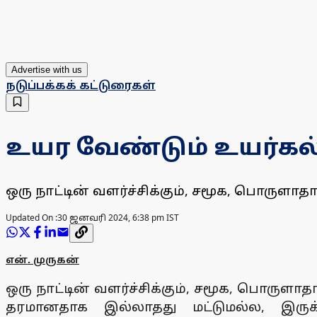
Advertise with us
நடுப்பக்கக் கட்டுரைகள்
உயர வேண்டும் உயர்கல்
ஒரு நாட்டின் வளர்ச்சிக்கும், சமூக, பொருளா
Updated On :
30 ஜனவரி 2024, 6:38 pm IST
என். முருகன்
ஒரு நாட்டின் வளர்ச்சிக்கும், சமூக, பொருள
தரமானதாக இல்லாதது மட்டுமல்ல, இருக