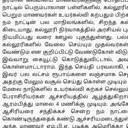
நாட்டில் பெரும்பாலான பள்ளிகளில், கல்லூரி
பெறும் மாணவர்கள் உயர்கல்வி கற்பதும் பிற்
நம் நாட்டின் பல மாநிலங்களில், சிறந்த
கிடையாது. கல்லூரி நிர்வாகத்தில் அரசியல் 
நியமிப்பது வரை ஊழல் புகுந்துள்ளது. ப
கல்லூரிகளில் வேலை செய்யும் முதல்வர்க
வேண்டும் என குறிப்பிட்டு வேண்டுகோள் விடுத
இவ்வாறு கையூட்டு கொடுத்துவிட்டால், 
கொள்ளமாட்டாராம். இந்த செய்தி பரவலாகி,
இவர் பல லட்சம் ரூபாய்களை லஞ்சமாக செ
அதற்கு மேலும் வசூல் செய்து கொள்ள முடியு
மேலை நாடுகளில் உயர்கல்வி கற்கச் செல்லு
பேராசிரியர்கள் ஆச்சரியத்தில் ஆழ்த்துக
ஆரம்பித்து மாலை 4 மணிக்கு முடியும். அங
ஆசிரியரை சந்திக்கச் சென்ற நம் நாட்டை
கொண்டிருந்ததைக் கண்டு ஆச்சரியமடைந்துள்
அந்த மாணவர் எம்.பி.ஏ. படிக்க அமெரிக்கா 