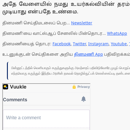
அதே வேளையில் நமது உயர்கல்வியின் தரம் 
முடியாது என்பதே உண்மை.
தினமணி செய்திமடலைப் பெற...
Newsletter
தினமணி'யை வாட்ஸ்ஆப் சேனலில் பின்தொடர...
WhatsApp
தினமணியைத் தொடர:
Facebook
,
Twitter
,
Instagram
,
Youtube
,
உடனுக்குடன் செய்திகளை அறிய
தினமணி App
பதிவிறக்கம்
பின்னூட்டத்தில் வெளியாகும் கருத்துகளுக்கு அவற்றைப் பதிவிடுவோரே முழுப் பொற
எந்தவொரு கருத்தும் இந்திய அரசின் தகவல் தொழில்நுட்பக் கொள்கைப்படி தண்டனைக்கு