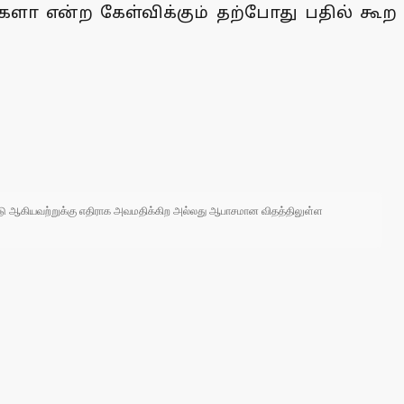
ளா என்ற கேள்விக்கும் தற்போது பதில் கூற
 நாடு ஆகியவற்றுக்கு எதிராக அவமதிக்கிற அல்லது ஆபாசமான விதத்திலுள்ள