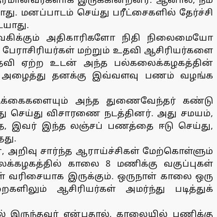
ு. மனப்பாடம் செய்து பரீட்சைகளில் தேர்ச்சி
ையாது.
ிர்வகிக்கும் அதிகாரிகளோ நிதி நிலைமையோ
் பேராசிரியர்கள் மற்றும் உதவி ஆசிரியர்களை
பதவி ஏற்ற உடன் அந்த பல்கலைக்கழகத்தின்
களை அழைத்து தனக்கு இவ்வளவு பணம் வழங்க
டிக்கைகளையும் அந்த துணைவேந்தர் கண்டு
ு செய்து விசாரணை நடத்தினர். அது சமயம்,
 இவர் இந்த லஞ்சப் பணத்தை ஈடு செய்து,
தது.
அறிவு சார்ந்த ஆராய்ச்சிகள் மேற்கொள்ளும்
ைக்கழகத்தில் காலை 8 மணிக்கு வகுப்புகள்
ள் வரிசையாக இருக்கும். ஒருநாள் காலை ஒரு
ளிலும் ஆசிரியர்கள் அமர்ந்து படித்துக்
ில் இருந்தவர் என்பதால், காலையில் பணிக்கு