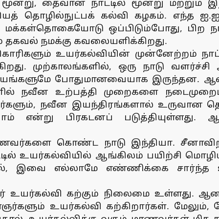
மூன்று, தைவான் நாட்டில் மூன்று மற்றும் 
தியத் தொழில்நுட்பக் கல்வி கழகம். எந்த ஐ.ஐ
டின் மக்கள்தொகையோடு ஒப்பிடும்போது, பிற 
் தகவல் நமக்கு கவலையளிக்கிறது.
காரிகளும் உயர்கல்வியின் முன்னேற்றம் நாட்
ிறது. முற்காலங்களில், ஒரு நாடு வளர்ச்ச
யங்களுமே போதுமானவையாக இருந்தன. ஆனால்,
ல் நவீன உற்பத்தி முறைகளை நடைமுறைப்ப
ளர்களும், நவீன இயந்திரங்களால் உருவான 
் என்று பிரகடனப் படுத்தியுள்ளது
வர்களை கொண்ட நாடு இந்தியா. சீனாவிற்கும
டில் உயர்கல்வியில் ஆங்கிலம் பயிற்சி மொழி
, இவை எல்லாமே எண்ணிக்கை சார்ந்த உய
ர் உயர்கல்வி கற்கும் நிலைமை உள்ளது. ஆனால
களும் உயர்கல்வி கற்கிறார்கள். மேலும், ம
ல், உயர்கல்விக்கு வரும் மாணவர்கள் மிக 