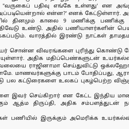
, "வருகைப் பதிவு எங்கே உள்ளது' என அங்கு
ப்படியென்றால் என்ன?' எனக் கேட்டுள்ளார். அத
ில் தினமும் காலை 9 மணிக்கு பணிக்கு 
ிவேடு உண்டு. அதில் பணியாளர்களின் பெயர்கள
கப்படும். வாரத்தில் இரண்டு நாட்கள் தாமதம
ர் சொன்ன விவரங்களை புரிந்து கொண்டு மேல
யுள்ளார். அதிக மதிப்பெண்களுடன் உயர்கல்வ
 வேலையை ராஜினாமா செய்துவிட்டு ஒக்லஹோ
மே. மாணவர்களுக்கு பாடம் போதிப்பது, ஆரா
ு பல கட்டுரைகளை உலகப் புகழ்பெற்ற விஞ்
ளை இவர் செய்கிறார் என கேட்ட இந்திய மாண
ும் ஆத்ம திருப்தி, அதிக சம்பளத்துடன்
்கள் பணியில் இருக்கும் அமெரிக்க உயர்கல்