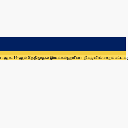
தேதிமுதல் இயக்கம்
ஹசீனா நிகழ்வில் கூறப்பட்ட கருத்துகளை இந