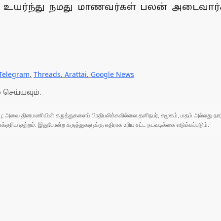
உயர்ந்து நமது மாணவர்கள் பலன் அடைவார்க
Telegram
,
Threads
,
Arattai
,
Google News
 செய்யவும்.
ுப்பு; அவை தினமணியின் கருத்துகளைப் பிரதிபலிக்கவில்லை.தனிநபர், சமூகம், மதம் அல்லது
ரிய குற்றம். இதுபோன்ற கருத்துகளுக்கு எதிராக உரிய சட்ட நடவடிக்கை எடுக்கப்படும்.