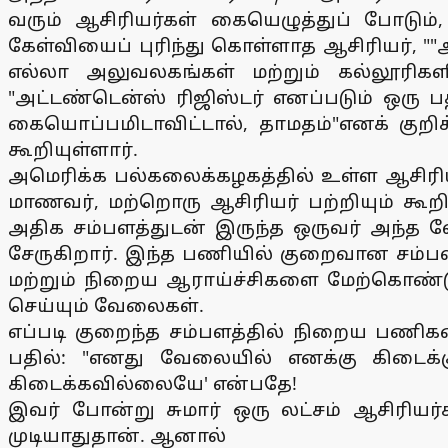
வரும் ஆசிரியர்கள் கையெழுத்துப் போடும்
கேள்வியைப் புரிந்து கொள்ளாத ஆசிரியர், ""அ
எல்லா அலுவலகங்கள் மற்றும் கல்லூரிகள
"அட்டண்டென்ஸ் ரிஜிஸ்டர் எனப்படும் ஒரு பத
கையொப்பமிடாவிட்டால், தாமதம்"எனக் குறிக்
கூறியுள்ளார்.
அமெரிக்க பல்கலைக்கழகத்தில் உள்ள ஆசிரிய
மாணவர், மற்றொரு ஆசிரியர் பற்றியும் கூறி
அதிக சம்பளத்துடன் இருந்த ஒருவர் அந்த
சேருகிறார். இந்த பணியில் குறைவான சம்பள
மற்றும் நிறைய ஆராய்ச்சிகளை மேற்கொண்ட
செய்யும் வேலைகள்.
எப்படி குறைந்த சம்பளத்தில் நிறைய பணிக
பதில்: "எனது வேலையில் எனக்கு கிடைக்க
கிடைக்கவில்லையே' என்பதே!
இவர் போன்று சுமார் ஒரு லட்சம் ஆசிரியர
முடியாதுதான். ஆனால்