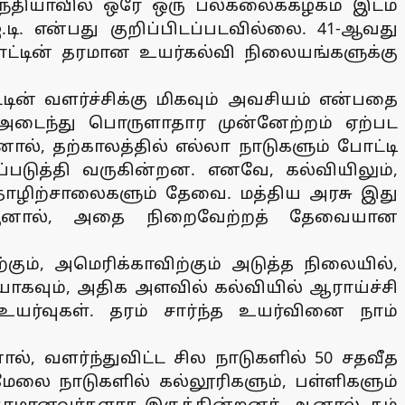
இந்தியாவில் ஒரே ஒரு பல்கலைக்கழகம் இடம்
.டி. என்பது குறிப்பிடப்படவில்லை. 41-ஆவது
நாட்டின் தரமான உயர்கல்வி நிலையங்களுக்கு
டின் வளர்ச்சிக்கு மிகவும் அவசியம் என்பதை
ி அடைந்து பொருளாதார முன்னேற்றம் ஏற்பட
 தற்காலத்தில் எல்லா நாடுகளும் போட்டி
டுத்தி வருகின்றன. எனவே, கல்வியிலும்,
தொழிற்சாலைகளும் தேவை. மத்திய அரசு இது
. ஆனால், அதை நிறைவேற்றத் தேவையான
், அமெரிக்காவிற்கும் அடுத்த நிலையில்,
யாகவும், அதிக அளவில் கல்வியில் ஆராய்ச்சி
ர்வுகள். தரம் சார்ந்த உயர்வினை நாம்
், வளர்ந்துவிட்ட சில நாடுகளில் 50 சதவீத
ேலை நாடுகளில் கல்லூரிகளும், பள்ளிகளும்
தரமானவர்களாக இருக்கின்றனர். ஆனால், நம்