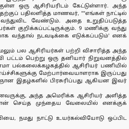
ள்ள ஒரு ஆசிரியரிடம் கேட்டுள்ளார். அந்த
ற்குப் பதிலளித்த மாணவர், ""எங்கள் நாட்டில்
வந்துவிட வேண்டும். அதை உறுதிப்படுத்த
் குறிக்கப்பட்டிருக்கும். 9 மணிக்கு வந்து
ாக வந்தால் நடவடிக்கை எடுக்கப்படும்' எனக்
ும் பல ஆசிரியர்கள் பற்றி விசாரித்த அந்த
ி பட்டம் பெற்று ஒரு தனியார் நிறுவனத்தில்
மா பல்கலைக்கழகத்தில் ஆசிரியர் பணியில்
ய்ச்சிகளுக்கு மேற்பார்வையாளராக இருப்பது
ஞான இதழ்களில் பிரசுரிப்பது ஆகியன இவர்
வருக்கு, அந்த அமெரிக்க ஆசிரியர் அளித்த
 நான் செய்த முந்தைய வேலையில் எனக்குக்
வியை, நமது நாட்டு உயர்கல்வியோடு ஒப்பிட