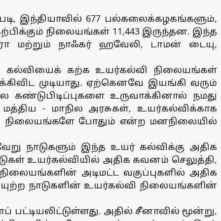
டி, இந்தியாவில் 677 பல்கலைக்கழகங்களும்,
்பிக்கும் நிலையங்கள் 11,443 இருந்தன. இந்த
்ரா மற்றும் நாஃகர் ஹவேலி, டாமன் டையு,
க் கல்வியைக் கற்க உயர்கல்வி நிலையங்கள்
ிவிட முடியாது. ஏற்கெனவே இயங்கி வரும்
 கண்டுபிடிப்புகளை உருவாக்கினால் நமது
 மத்திய - மாநில அரசுகள், உயர்கல்விக்காக
்வி நிலையங்களே போதும் என்ற மனநிலையில்
வேறு நாடுகளும் இந்த உயர் கல்விக்கு அதிக
ாடுகள் உயர்கல்வியில் அதிக கவனம் செலுத்தி,
 நிலையங்களின் அடிமட்ட வகுப்புகளில் அதிக
ியுற்ற நாடுகளின் உயர்கல்வி நிலையங்களின்
பட்டியலிட்டுள்ளது. அதில் சீனாவில் மூன்று,