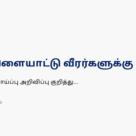
ிளையாட்டு வீரர்களுக்க
்பு அறிவிப்பு குறித்து...
ம்