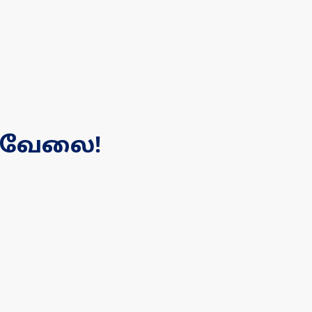
ு வேலை!