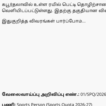
கபூர்தலாவில் உள்ள ரயில் பெட்டி தொழிற்சா
வெளியிடப்பட்டுள்ளது. இதற்கு தகுதியான வி
இதுகுறித்த விவரங்கள் பார்ப்போம்...
வேலைவாய்ப்பு அறிவிப்பு எண்.:
01/SPQ/2026
பணி:
Sports Person (Sports Quota 2026-27)