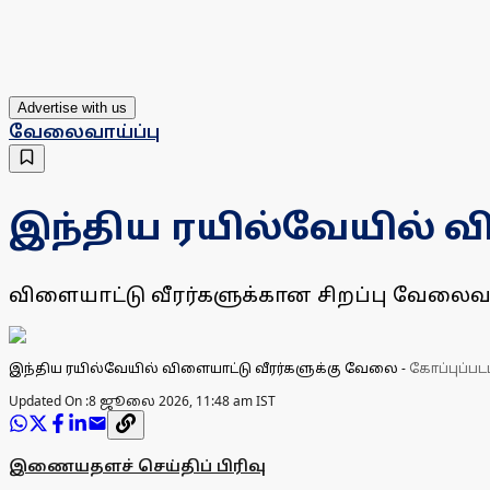
Advertise with us
வேலைவாய்ப்பு
இந்திய ரயில்வேயில் வ
விளையாட்டு வீரர்களுக்கான சிறப்பு வேலைவாய்ப
இந்திய ரயில்வேயில் விளையாட்டு வீரர்களுக்கு வேலை
-
கோப்புப்பட
Updated On :
8 ஜூலை 2026, 11:48 am IST
இணையதளச் செய்திப் பிரிவு