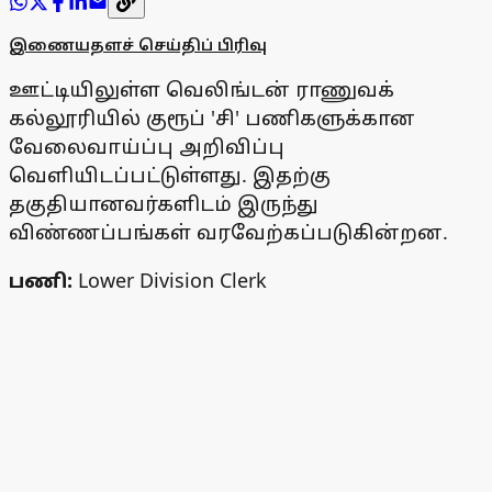
இணையதளச் செய்திப் பிரிவு
ஊட்டியிலுள்ள வெலிங்டன் ராணுவக்
கல்லூரியில் குரூப் 'சி' பணிகளுக்கான
வேலைவாய்ப்பு அறிவிப்பு
வெளியிடப்பட்டுள்ளது. இதற்கு
தகுதியானவர்களிடம் இருந்து
விண்ணப்பங்கள் வரவேற்கப்படுகின்றன.
பணி:
Lower Division Clerk