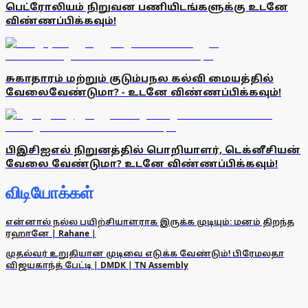
பெட்ரோலியம் நிறுவன பணியிடங்களுக்கு உடனே
விண்ணப்பிக்கவும்!
சுகாதாரம் மற்றும் குடும்பநல கல்வி மையத்தில்
வேலைவேண்டுமா? - உடனே விண்ணப்பிக்கவும்!
பிஇசிஐஎல் நிறுனத்தில் பொறியாளர், டெக்னீசியன்
வேலை வேண்டுமா? உடனே விண்ணப்பிக்கவும்!
விடியோக்கள்
என்னால் நல்ல பயிற்சியாளராக இருக்க முடியும்: மனம் திறந்த
ரஹானே | Rahane |
முதல்வர் உறுதியான முடிவை எடுக்க வேண்டும்! பிரேமலதா
விஜயகாந்த் பேட்டி | DMDK | TN Assembly