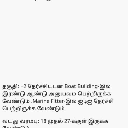
தகுதி: +2 தேர்ச்சியுடன் Boat Building-இல்
இரண்டு ஆண்டு அனுபவம் பெற்றிருக்க
வேண்டும் .Marine Fitter-இல் ஐடிஐ தேர்ச்சி
பெற்றிருக்க வேண்டும்.
வயது வரம்பு: 18 முதல் 27-க்குள் இருக்க