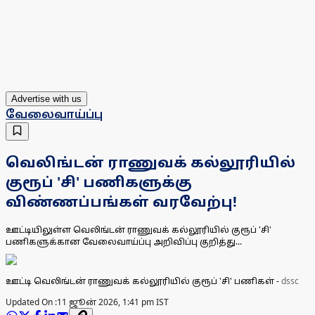
Advertise with us
வேலைவாய்ப்பு
வெலிங்டன் ராணுவக் கல்லூரியில்
குரூப் 'சி' பணிகளுக்கு
விண்ணப்பங்கள் வரவேற்பு!
ஊட்டியிலுள்ள வெலிங்டன் ராணுவக் கல்லூரியில் குரூப் 'சி'
பணிகளுக்கான வேலைவாய்ப்பு அறிவிப்பு குறித்து...
ஊட்டி வெலிங்டன் ராணுவக் கல்லூரியில் குரூப் 'சி' பணிகள்
-
dssc
Updated On :
11 ஜூன் 2026, 1:41 pm IST