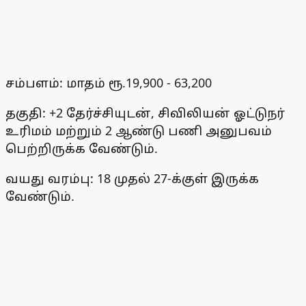
சம்பளம்: மாதம் ரூ.19,900 - 63,200
தகுதி: +2 தேர்ச்சியுடன், சிவிலியன் ஓட்டுநர்
உரிமம் மற்றும் 2 ஆண்டு பணி அனுபவம்
பெற்றிருக்க வேண்டும்.
வயது வரம்பு: 18 முதல் 27-க்குள் இருக்க
வேண்டும்.