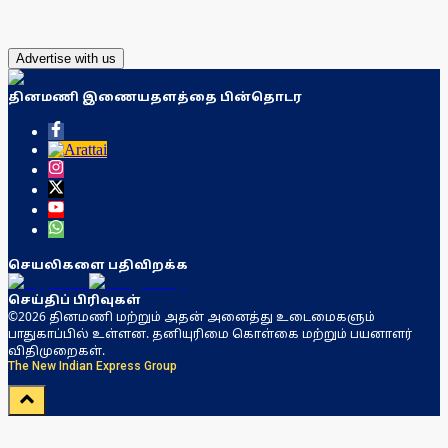
Advertise with us
தினமணி இணையதளத்தை பின்தொடர
செயலிகளை பதிவிறக்க
செய்திப் பிரிவுகள்
©2026 தினமணி மற்றும் அதன் அனைத்து உடைமைகளும்
பாதுகாப்பில் உள்ளன. தனியுரிமை கொள்கை மற்றும் பயனாளர்
விதிமுறைகள்.
The New Indian Express Group