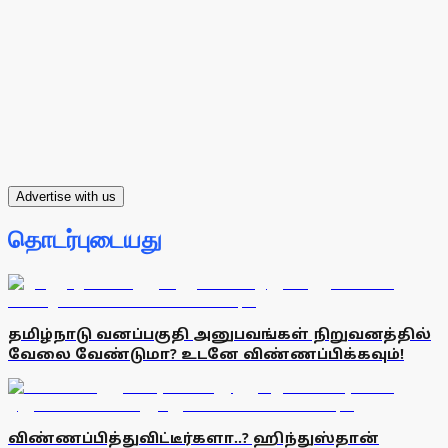
Advertise with us
தொடர்புடையது
தமிழ்நாடு வனப்பகுதி அனுபவங்கள் நிறுவனத்தில்
வேலை வேண்டுமா? உடனே விண்ணப்பிக்கவும்!
விண்ணப்பித்துவிட்டீர்களா..? ஹிந்துஸ்தான்