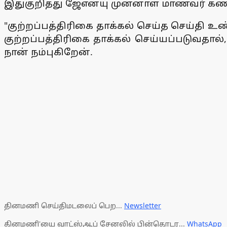
இதுகுறித்து ஜேஎன்யு முன்னாள் மாணவர் க
"குற்றப்பத்திரிகை தாக்கல் செய்த செய்தி உண
குற்றப்பத்திரிகை தாக்கல் செய்யப்படுவதால
நான் நம்புகிறேன்.
தினமணி செய்திமடலைப் பெற...
Newsletter
தினமணி'யை வாட்ஸ்ஆப் சேனலில் பின்தொடர...
WhatsApp