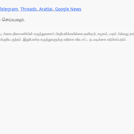
Telegram
,
Threads
,
Arattai
,
Google News
 செய்யவும்.
ுப்பு; அவை தினமணியின் கருத்துகளைப் பிரதிபலிக்கவில்லை.தனிநபர், சமூகம், மதம் அல்லது
ரிய குற்றம். இதுபோன்ற கருத்துகளுக்கு எதிராக உரிய சட்ட நடவடிக்கை எடுக்கப்படும்.