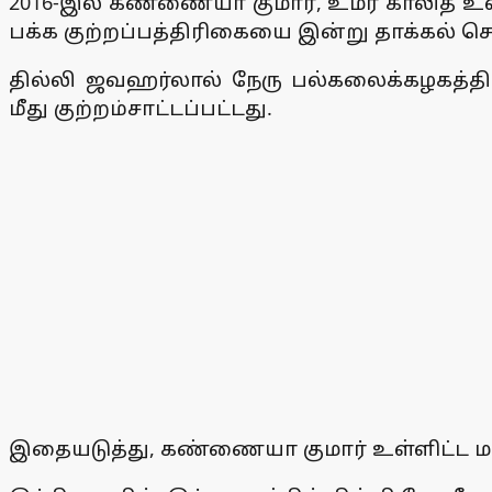
2016-இல் கண்ணையா குமார், உமர் காலித் உள
பக்க குற்றப்பத்திரிகையை இன்று தாக்கல் செ
தில்லி ஜவஹர்லால் நேரு பல்கலைக்கழகத்தில
மீது குற்றம்சாட்டப்பட்டது.
இதையடுத்து, கண்ணையா குமார் உள்ளிட்ட மாண