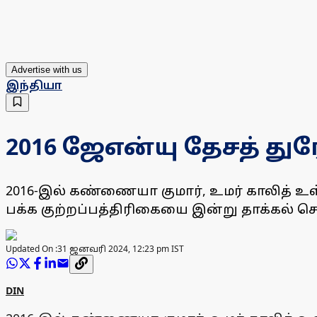
Advertise with us
இந்தியா
2016 ஜேஎன்யு தேசத் துர
2016-இல் கண்ணையா குமார், உமர் காலித் உள்
பக்க குற்றப்பத்திரிகையை இன்று தாக்கல் செ
Updated On :
31 ஜனவரி 2024, 12:23 pm IST
DIN