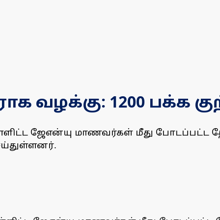
ோக வழக்கு: 1200 பக்க கு
ளிட்ட ஜேஎன்யு மாணவர்கள் மீது போடப்பட்ட த
ய்துள்ளனர்.