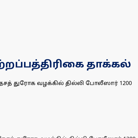
ற்றப்பத்திரிகை தாக்கல்
ேசத் துரோக வழக்கில் தில்லி போலீஸார் 1200