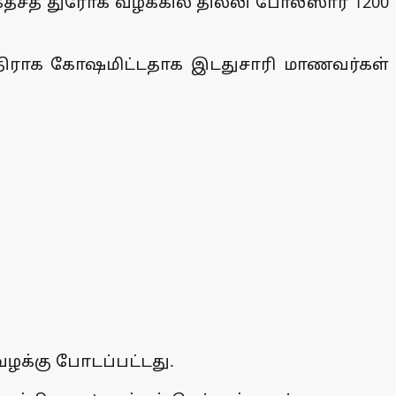
ேசத் துரோக வழக்கில் தில்லி போலீஸார் 1200
ு எதிராக கோஷமிட்டதாக இடதுசாரி மாணவர்கள்
ழக்கு போடப்பட்டது.