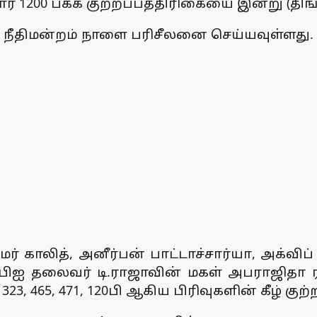
ர் 1200 பக்க குற்றப்பத்திரிகையை இன்று (தி
லா நீதிமன்றம் நாளை பரிசீலனை செய்யவுள்ளது.
் காலித், அனீர்பன் பாட்டாச்சார்யா, அக்வி
 சிபிஐ தலைவர் டி.ராஜாவின் மகள் அபராஜிதா 
23, 465, 471, 120பி ஆகிய பிரிவுகளின் கீழ் கு