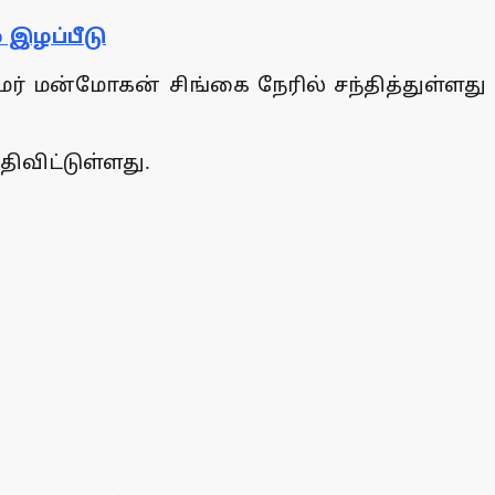
 இழப்பீடு
ர் மன்மோகன் சிங்கை நேரில் சந்தித்துள்ளது
ிவிட்டுள்ளது.