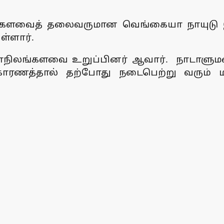
லங்களவைத் தலைவருமான வெங்கையா நாயுடு இ
ள்ளார்.
மாநிலங்களவை உறுப்பினர் ஆவார். நாடாளுமன
காரணத்தால் தற்போது நடைபெற்று வரும் 