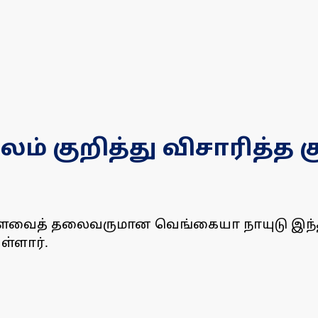
ம் குறித்து விசாரித்த 
்களவைத் தலைவருமான வெங்கையா நாயுடு இந்
ள்ளார்.