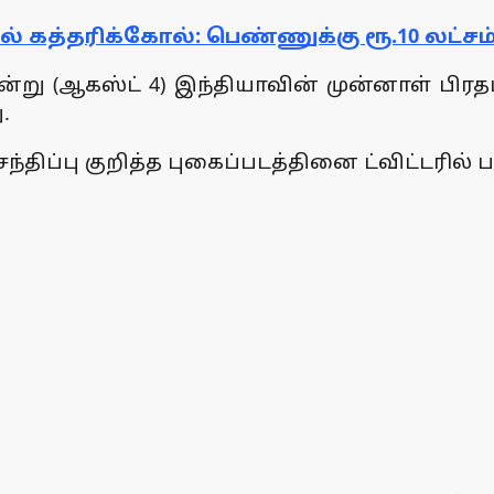
 கத்தரிக்கோல்: பெண்ணுக்கு ரூ.10 லட்சம்
று (ஆகஸ்ட் 4) இந்தியாவின் முன்னாள் பிரதம
.
ிப்பு குறித்த புகைப்படத்தினை ட்விட்டரில் பத