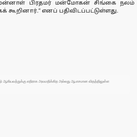
முன்னாள் பிரதமர் மன்மோகன் சிங்கை நலம்
க் கூறினார்.” எனப் பதிவிடப்பட்டுள்ளது.
 நாடு ஆகியவற்றுக்கு எதிராக அவமதிக்கிற அல்லது ஆபாசமான விதத்திலுள்ள