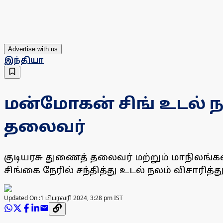
Advertise with us
இந்தியா
மன்மோகன் சிங் உடல் நல
தலைவர்
குடியரசு துணைத் தலைவர் மற்றும் மாநிலங
சிங்கை நேரில் சந்தித்து உடல் நலம் விசாரித்து
Updated On :
1 பிப்ரவரி 2024, 3:28 pm IST