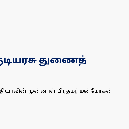
குடியரசு துணைத்
தியாவின் முன்னாள் பிரதமர் மன்மோகன்