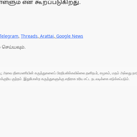
்ளும் என கூறப்படுகிறது.
Telegram
,
Threads
,
Arattai
,
Google News
 செய்யவும்.
ுப்பு; அவை தினமணியின் கருத்துகளைப் பிரதிபலிக்கவில்லை.தனிநபர், சமூகம், மதம் அல்லது
ரிய குற்றம். இதுபோன்ற கருத்துகளுக்கு எதிராக உரிய சட்ட நடவடிக்கை எடுக்கப்படும்.