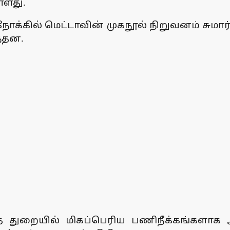
்ளது.
க்கில் மெட்டாவின் முகநூல் நிறுவனம் சுமார
ந்தன.
த் துறையில் மிகப்பெரிய பணிநீக்கங்களாக