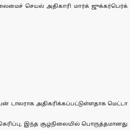
ைமைச் செயல் அதிகாரி மார்க் ஜுக்கர்பெர்க்
லியன் டாலராக அதிகரிக்கப்பட்டுள்ளதாக மெட்டா
ிகரிப்பு, இந்த சூழ்நிலையில் பொருத்தமானது