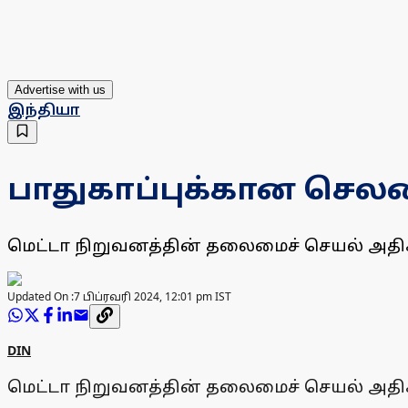
Advertise with us
இந்தியா
பாதுகாப்புக்கான செலவ
மெட்டா நிறுவனத்தின் தலைமைச் செயல் அதி
Updated On :
7 பிப்ரவரி 2024, 12:01 pm IST
DIN
மெட்டா நிறுவனத்தின் தலைமைச் செயல் அதி