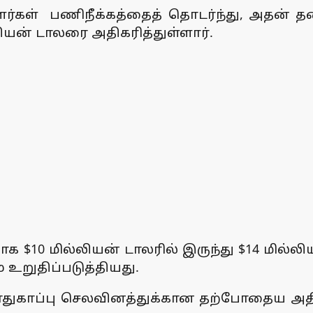
ளர்கள் பணிநீக்கத்தைத் தொடர்ந்து, அதன் தல
ியன் டாலரை அதிகரித்துள்ளார்.
காக $10 மில்லியன் டாலரில் இருந்து $14 மில்
 உறுதிப்படுத்தியது.
 பாதுகாப்பு செலவினத்துக்கான தற்போதைய அத