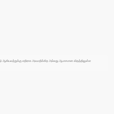
 நாடு ஆகியவற்றுக்கு எதிராக அவமதிக்கிற அல்லது ஆபாசமான விதத்திலுள்ள