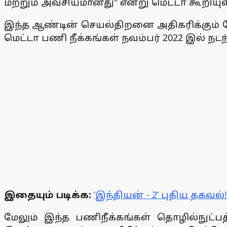
மற்றும் அவசியமானது" என்று மெட்டா கூறியுள
இந்த ஆண்டின் செயல்திறனை அதிகரிக்கும் நோ
மெட்டா பணி நீக்கங்கள் நவம்பர் 2022 இல் நட
இதையும் படிக்க:
’இந்தியன் - 2’ புதிய தகவல்!
மேலும் இந்த பணிநீக்கங்கள் தொழில்நுட்ப