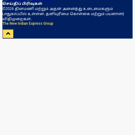
செய்திப் பிரிவுகள்
©2026 தினமணி மற்றும் அதன் அனைத்து உடைமைகளும்
பாதுகாப்பில் உள்ளன. தனியுரிமை கொள்கை மற்றும் பயனாளர்
விதிமுறைகள்.
The New Indian Express Group