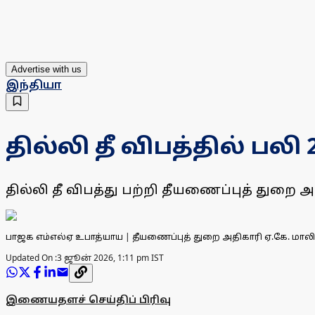
Advertise with us
இந்தியா
தில்லி தீ விபத்தில் பல
தில்லி தீ விபத்து பற்றி தீயணைப்புத் துறை அத
பாஜக எம்எல்ஏ உபாத்யாய | தீயணைப்புத் துறை அதிகாரி ஏ.கே. மாலி
Updated On :
3 ஜூன் 2026, 1:11 pm IST
இணையதளச் செய்திப் பிரிவு