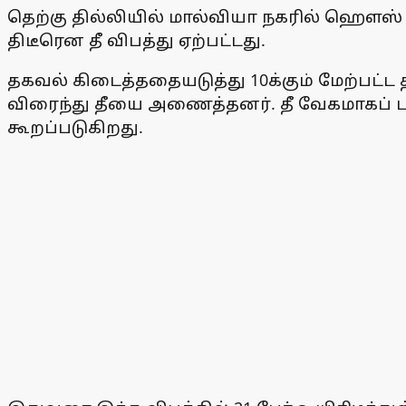
தெற்கு தில்லியில் மால்வியா நகரில் ஹௌஸ்
திடீரென தீ விபத்து ஏற்பட்டது.
தகவல் கிடைத்ததையடுத்து 10க்கும் மேற்பட
விரைந்து தீயை அணைத்தனர். தீ வேகமாகப் பர
கூறப்படுகிறது.