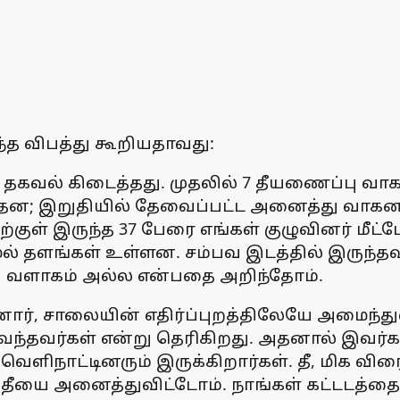
்த விபத்து கூறியதாவது:
 தகவல் கிடைத்தது. முதலில் 7 தீயணைப்பு வா
்தன; இறுதியில் தேவைப்பட்ட அனைத்து வாகன
ள் இருந்த 37 பேரை எங்கள் குழுவினர் மீட்டோம
5 மேல் தளங்கள் உள்ளன. சம்பவ இடத்தில் இருந
ப்பு வளாகம் அல்ல என்பதை அறிந்தோம்.
ோர், சாலையின் எதிர்ப்புறத்திலேயே அமைந்து
ந்தவர்கள் என்று தெரிகிறது. அதனால் இவர்கள் 
 வெளிநாட்டினரும் இருக்கிறார்கள். தீ, மிக விர
் தீயை அனைத்துவிட்டோம். நாங்கள் கட்டடத்தைச