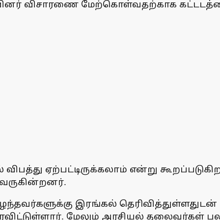
ினர் விசாரணை மேற்கொள்வதற்காக கட்டடத்த
த்து ஏற்பட்டிருக்கலாம் என்று கூறப்படுகிற
ருகின்றனர்.
ிரிழந்தவர்களுக்கு இரங்கல் தெரிவித்துள்ளதுடன
ட்டுள்ளார். மேலும் அரசியல் தலைவர்கள் பலரு