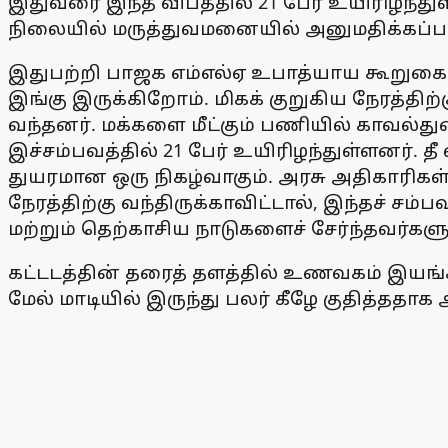
இதுவரை இந்த விபத்தில் 21 பேர் உயிரிழந்த
நிலையில் மருத்துவமனையில் அனுமதிக்கப்பட
இதுபற்றி பாஜக எம்எல்ஏ உபாத்யாய கூறுகையில
இங்கு இருக்கிறோம். மிகக் குறுகிய நேரத்திற்
வந்தனர். மக்களை மீட்கும் பணியில் காவல்து
இச்சம்பவத்தில் 21 பேர் உயிரிழந்துள்ளனர். 
துயரமான ஒரு நிகழ்வாகும். அரசு அதிகாரிகள
நேரத்திற்கு வந்திருக்காவிட்டால், இந்தச் சம்
மற்றும் தெற்காசிய நாடுகளைச் சேர்ந்தவர்களும
கட்டடத்தின் தரைத் தளத்தில் உணவகம் இயங்கி
மேல் மாடியில் இருந்து பலர் கீழே குதித்ததாக 