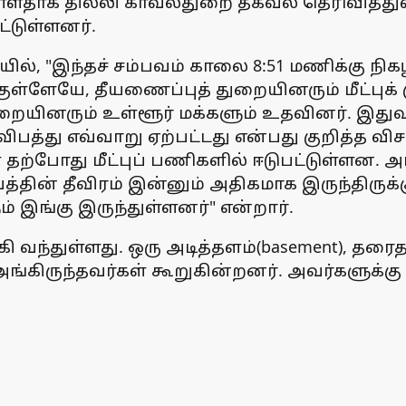
ுள்ளதாக தில்லி காவல்துறை தகவல் தெரிவித்து
்டுள்ளனர்.
், "இந்தச் சம்பவம் காலை 8:51 மணிக்கு நிகழ
குள்ளேயே, தீயணைப்புத் துறையினரும் மீட்புக்
றையினரும் உள்ளூர் மக்களும் உதவினர். இதுவரை
தீ விபத்து எவ்வாறு ஏற்பட்டது என்பது குறித்த
் தற்போது மீட்புப் பணிகளில் ஈடுபட்டுள்ளன.
பவத்தின் தீவிரம் இன்னும் அதிகமாக இருந்திருக
் இங்கு இருந்துள்ளனர்" என்றார்.
 வந்துள்ளது. ஒரு அடித்தளம்(basement), தரை
அங்கிருந்தவர்கள் கூறுகின்றனர். அவர்களுக்கு க