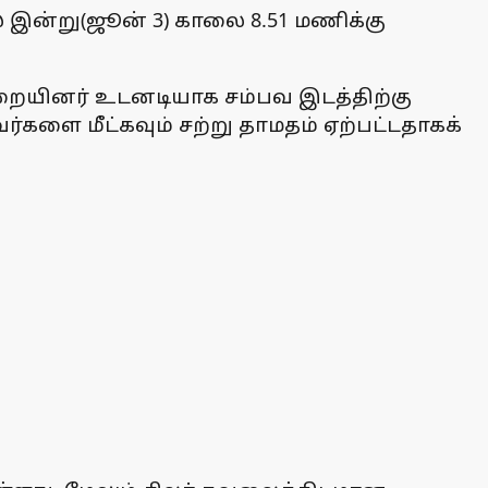
 இன்று(ஜூன் 3) காலை 8.51 மணிக்கு
ுறையினர் உடனடியாக சம்பவ இடத்திற்கு
களை மீட்கவும் சற்று தாமதம் ஏற்பட்டதாகக்