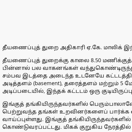
தீயணைப்புத் துறை அதிகாரி ஏ.கே. மாலிக் இந
தீயணைப்புத் துறைக்கு காலை 8.50 மணிக்குத்
பின்னால் பல வாகனங்கள் வந்துகொண்டிருந
சம்பவ இடத்தை அடைந்த உடனேயே கட்டடத்திற்கு
அடித்தளம் (basement), தரைத்தளம் மற்றும் 
அடிப்படையில், இந்தக் கட்டடம் ஒரு குடியிரு
இங்குத் தங்கியிருந்தவர்களில் பெரும்பாலான
பெற்றுவந்த தங்கள் உறவினர்களைப் பார்க்க வ
வாய்ப்புள்ளது. இங்குத் தங்கியிருந்தவர்களில்
கொண்டுவரப்பட்டது. மிகக் குறுகிய நேரத்தில