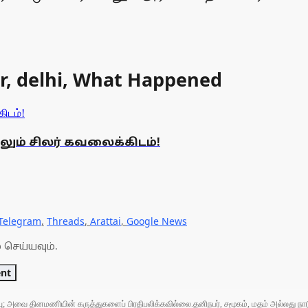
ar, delhi, What Happened
ேலும் சிலர் கவலைக்கிடம்!
Telegram
,
Threads
,
Arattai
,
Google News
 செய்யவும்.
ent
ுப்பு; அவை தினமணியின் கருத்துகளைப் பிரதிபலிக்கவில்லை.தனிநபர், சமூகம், மதம் அல்லது