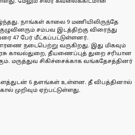
ள்ளது. மேலும் சிலர் கவலைக்கிடமான
்ந்தது. நாங்கள் காலை 9 மணியிலிருந்தே
 குழுவினரும் சம்பவ இடத்திற்கு விரைந்து
 47 பேர் மீட்கப்பட்டுள்ளனர்.
 விசாரணை நடைபெற்று வருகிறது. இது மிகவும்
 அரசு காவல்துறை, தீயணைப்புத் துறை சரியான
்கும். மருத்துவ சிகிச்சைக்காக வங்கதேசத்தினர்
தளத்துடன் 6 தளங்கள் உள்ளன. தீ விபத்தினால்
ால் முறிவும் ஏற்பட்டுள்ளது.