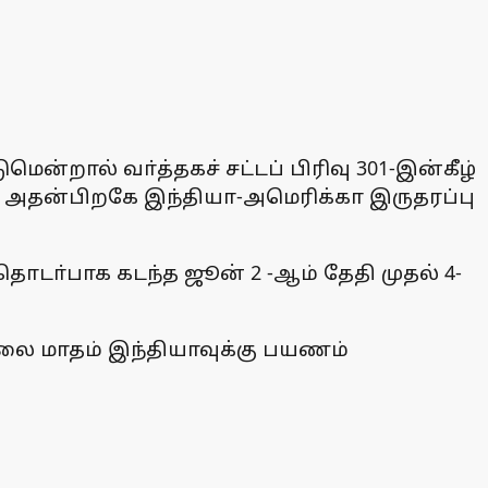
ென்றால் வா்த்தகச் சட்டப் பிரிவு 301-இன்கீழ்
 அதன்பிறகே இந்தியா-அமெரிக்கா இருதரப்பு
டா்பாக கடந்த ஜூன் 2 -ஆம் தேதி முதல் 4-
ூலை மாதம் இந்தியாவுக்கு பயணம்