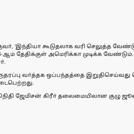
ுவா், ‘இந்தியா கூடுதலாக வரி செலுத்த வேண்டும
 தேதிக்குள் அமெரிக்கா முடிக்க வேண்டும்.
்.
ப்பு வா்த்தக ஒப்பந்தத்தை இறுதிசெய்வது தொ
நடைபெற்றது.
திநிதி ஜேமிசன் கிரீா் தலைமையிலான குழு ஜ