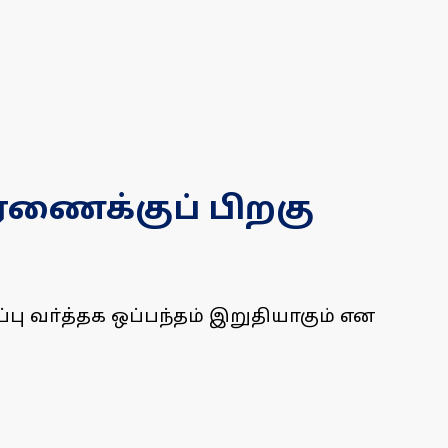
ாரணைக்குப் பிறகு
பு வா்த்தக ஒப்பந்தம் இறுதியாகும் என