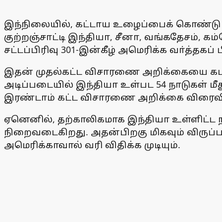
இந்நிலையில், கட்டாய உழைப்பைக் கொண்டு 
குற்றஞ்சாட்டி இந்தியா, சீனா, வங்கதேசம், 
சட்டப்பிரிவு 301-இன்கீழ் அமெரிக்க வா்த்தகப
இதன் முதல்கட்ட விசாரணை அறிக்கையை கடந்த ஜ
அடிப்படையில் இந்தியா உள்பட 54 நாடுகள் மீது
இரண்டாம் கட்ட விசாரணை அறிக்கை விரைவில்
ஏனெனில், தற்காலிகமாக இந்தியா உள்ளிட்ட நா
நிறைவடைகிறது. அதன்பிறகு மிகவும் விருப்பான
அமெரிக்காவால் வரி விதிக்க முடியும்.