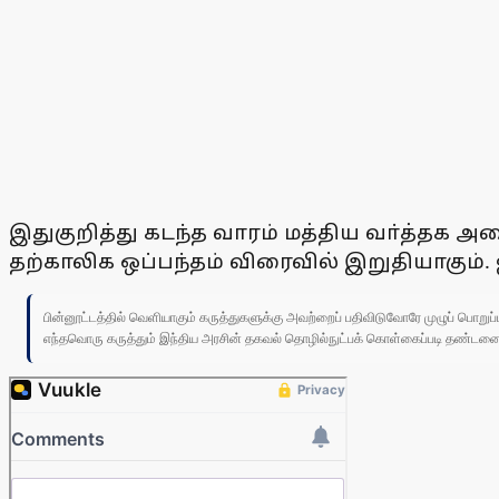
இதுகுறித்து கடந்த வாரம் மத்திய வா்த்தக 
தற்காலிக ஒப்பந்தம் விரைவில் இறுதியாகும். ஜ
பின்னூட்டத்தில் வெளியாகும் கருத்துகளுக்கு அவற்றைப் பதிவிடுவோரே முழுப் பொற
எந்தவொரு கருத்தும் இந்திய அரசின் தகவல் தொழில்நுட்பக் கொள்கைப்படி தண்டனைக்கு