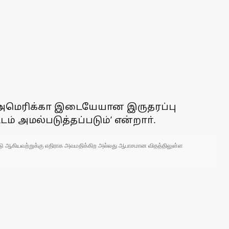
யா-அமெரிக்கா இடையேயான இருதரப்பு
ம் அமல்படுத்தப்படும்’ என்றாா்.
 நாடு ஆகியவற்றுக்கு எதிராக அவமதிக்கிற அல்லது ஆபாசமான விதத்திலுள்ள