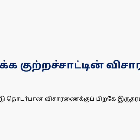
க குற்றச்சாட்டின் விச
ாட்டு தொடா்பான விசாரணைக்குப் பிறகே இருதரப்