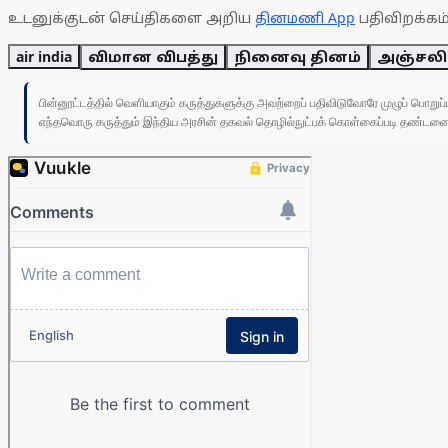
உடனுக்குடன் செய்திகளை அறிய
தினமணி App
பதிவிறக்கம்
air india
விமான விபத்து
நினைவு தினம்
அஞ்சலி
பின்னூட்டத்தில் வெளியாகும் கருத்துகளுக்கு அவற்றைப் பதிவிடுவோரே முழுப் பொற
எந்தவொரு கருத்தும் இந்திய அரசின் தகவல் தொழில்நுட்பக் கொள்கைப்படி தண்டனைக்கு