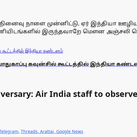
ினைவு நாளை முன்னிட்டு, ஏர் இந்தியா ஊழியர்
 பணியிடங்களில் இருந்தவாறே மௌன அஞ்சலி ச
ாதுகாப்பு கவுன்சில் கூட்டத்தில் இந்தியா கண்ட
rsary: Air India staff to observ
Telegram
,
Threads
,
Arattai
,
Google News