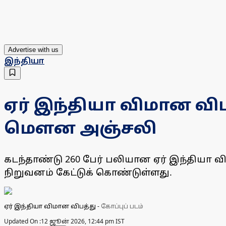
Advertise with us
இந்தியா
ஏர் இந்தியா விமான விப
மௌன அஞ்சலி
கடந்தாண்டு 260 பேர் பலியான ஏர் இந்தியா
நிறுவனம் கேட்டுக் கொண்டுள்ளது.
ஏர் இந்தியா விமான விபத்து
-
கோப்புப் படம்
Updated On :
12 ஜூன் 2026, 12:44 pm IST