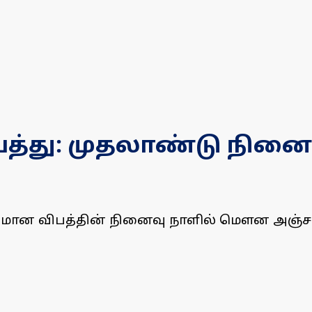
த்து: முதலாண்டு நினைவ
 விமான விபத்தின் நினைவு நாளில் மௌன அஞ்ச