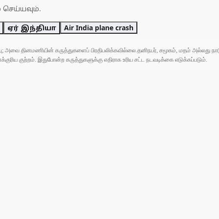
 செய்யவும்.
ஏர் இந்தியா
Air India plane crash
ுப்பு; அவை தினமணியின் கருத்துகளைப் பிரதிபலிக்கவில்லை.தனிநபர், சமூகம், மதம் அல்லது
ரிய குற்றம். இதுபோன்ற கருத்துகளுக்கு எதிராக உரிய சட்ட நடவடிக்கை எடுக்கப்படும்.