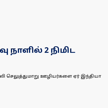
ு நாளில் 2 நிமிட
லி செலுத்துமாறு ஊழியர்களை ஏர் இந்தியா