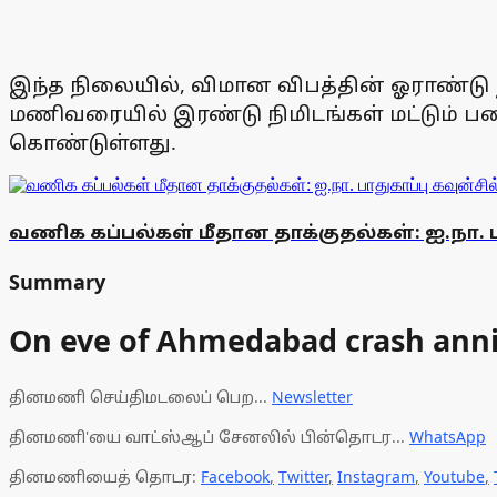
இந்த நிலையில், விமான விபத்தின் ஓராண்டு ந
மணிவரையில் இரண்டு நிமிடங்கள் மட்டும்
கொண்டுள்ளது.
வணிக கப்பல்கள் மீதான தாக்குதல்கள்: ஐ.நா. ப
Summary
On eve of Ahmedabad crash annive
தினமணி செய்திமடலைப் பெற...
Newsletter
தினமணி'யை வாட்ஸ்ஆப் சேனலில் பின்தொடர...
WhatsApp
தினமணியைத் தொடர:
Facebook
,
Twitter
,
Instagram
,
Youtube
,