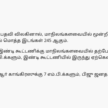
கள் பதவி விலகினால், மாநிலங்களவையில் மூன்ற
் மொத்த இடங்கள் 245 ஆகும்.
் இண்டி கூட்டணிக்கு மாநிலங்களவையில் தற்போத
ி.க்களும், இண்டி கூட்டணியில் இருந்து ஏற்க
ாங்கிரஸுக்கு 7 எம்.பி.க்களும், பிஜு ஜனதா த