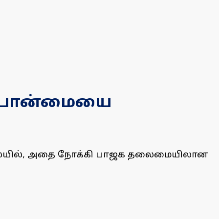
ம்பான்மையை
நிலையில், அதை நோக்கி பாஜக தலைமையிலான