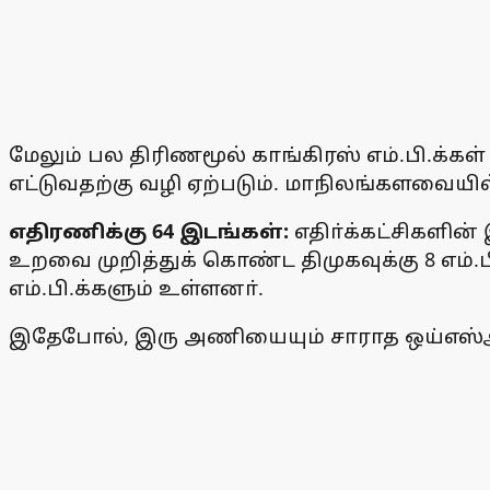
மேலும் பல திரிணமூல் காங்கிரஸ் எம்.பி.க்
எட்டுவதற்கு வழி ஏற்படும். மாநிலங்களவையில
எதிரணிக்கு 64 இடங்கள்:
எதிா்க்கட்சிகளின
உறவை முறித்துக் கொண்ட திமுகவுக்கு 8 எம்.ப
எம்.பி.க்களும் உள்ளனா்.
இதேபோல், இரு அணியையும் சாராத ஒய்எஸ்ஆா் க