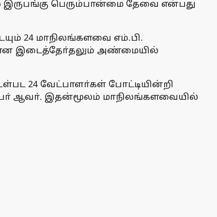
ல் இருபங்கு பெரும்பான்மை தேவை என்பது
ையும் 24 மாநிலங்களவை எம்.பி.
்கான இடைத்தோ்தலும் அண்மையில்
ள்பட 24 வேட்பாளா்கள் போட்டியின்றி
ோ் ஆவா். இதன்மூலம் மாநிலங்களவையில்