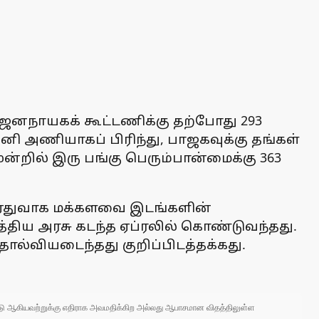
நாயகக் கூட்டணிக்கு தற்போது 293
, தனி அணியாகப் பிரிந்து, பாஜகவுக்கு தங்கள்
்றில் இரு பங்கு பெரும்பான்மைக்கு 363
்க ஏதுவாக மக்களவை இடங்களின்
திய அரசு கடந்த ஏப்ரலில் கொண்டுவந்தது.
ல்வியடைந்தது குறிப்பிடத்தக்கது.
 நாடு ஆகியவற்றுக்கு எதிராக அவமதிக்கிற அல்லது ஆபாசமான விதத்திலுள்ள