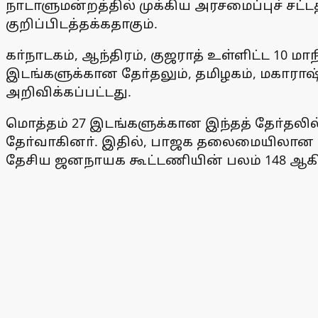
நாடாளுமன்றத்தில் முக்கிய அரசமைப்புச் சட
குறிப்பிடத்தக்கதாகும்.
கா்நாடகம், ஆந்திரம், குஜராத் உள்ளிட்ட 10
இடங்களுக்கான தோ்தலும், தமிழகம், மகாரா
அறிவிக்கப்பட்டது.
மொத்தம் 27 இடங்களுக்கான இந்தத் தோ்தலில
தோ்வாகினா். இதில், பாஜக தலைமையிலான 
தேசிய ஜனநாயக கூட்டணியின் பலம் 148 ஆகி