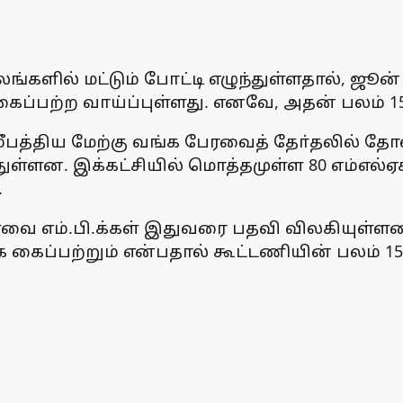
லங்களில் மட்டும் போட்டி எழுந்துள்ளதால், ஜூன்
ைப்பற்ற வாய்ப்புள்ளது. எனவே, அதன் பலம் 1
சமீபத்திய மேற்கு வங்க பேரவைத் தோ்தலில் த
ுள்ளன. இக்கட்சியில் மொத்தமுள்ள 80 எம்எல்ஏக்க
.
வை எம்.பி.க்கள் இதுவரை பதவி விலகியுள்ளனா்
கைப்பற்றும் என்பதால் கூட்டணியின் பலம் 1