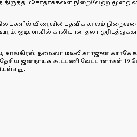
்டத் திருத்த மசோதாக்களை நிறைவேற்ற மூன்றி
 மாநிலங்களில் விரைவில் பதவிக் காலம் நிறைவட
ஷ்டிரம், ஒடிஸாவில் காலியான தலா ஓரிடத்துக
், காங்கிரஸ் தலைவா் மல்லிகாா்ஜுன காா்கே உ
தேசிய ஜனநாயக கூட்டணி வேட்பாளா்கள் 19 ப
யுள்ளது.