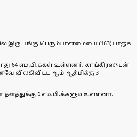
ில் இரு பங்கு பெரும்பான்மையை (163) பாஜக
ு 64 எம்.பி.க்கள் உள்ளனா். காங்கிரஸுடன்
ெனவே விலகிவிட்ட ஆம் ஆத்மிக்கு 3
ளத்துக்கு 6 எம்.பி.க்களும் உள்ளனா்.