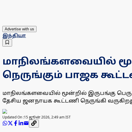
Advertise with us
இந்தியா
மாநிலங்களவையில் மூ
நெருங்கும் பாஜக கூட்
மாநிலங்களவையில் மூன்றில் இருபங்கு பெ
தேசிய ஜனநாயக கூட்டணி நெருங்கி வருகிறத
Updated On :
15 ஜூன் 2026, 2:49 am IST