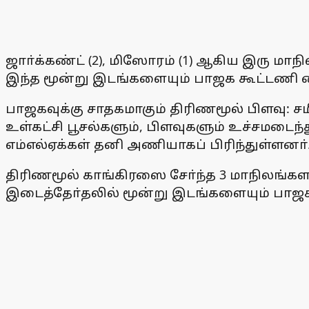
ஜாா்க்கண்ட் (2), மிஸோரம் (1) ஆகிய இரு மாநி
இந்த மூன்று இடங்களையும் பாஜக கூட்டணி க
பாஜகவுக்கு சாதகமாகும் திரிணமூல் பிளவு: 
உள்கட்சி பூசல்களும், பிளவுகளும் உச்சமடைந்த
எம்எல்ஏக்கள் தனி அணியாகப் பிரிந்துள்ளனா்
திரிணமூல் காங்கிரஸை சோ்ந்த 3 மாநிலங்கள
இடைத்தோ்தலில் மூன்று இடங்களையும் பாஜக 