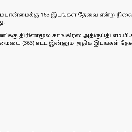
ரும்பான்மைக்கு 163 இடங்கள் தேவை என்ற 
ு.
 திரிணமூல் காங்கிரஸ் அதிருப்தி எம்.பி.க்க
ன்மையை (363) எட்ட இன்னும் அதிக இடங்கள் தே