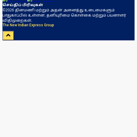
செய்திப் பிரிவுகள்
©2026 தினமணி மற்றும் அதன் அனைத்து உடைமைகளும்
பாதுகாப்பில் உள்ளன. தனியுரிமை கொள்கை மற்றும் பயனாளர்
விதிமுறைகள்.
The New Indian Express Group