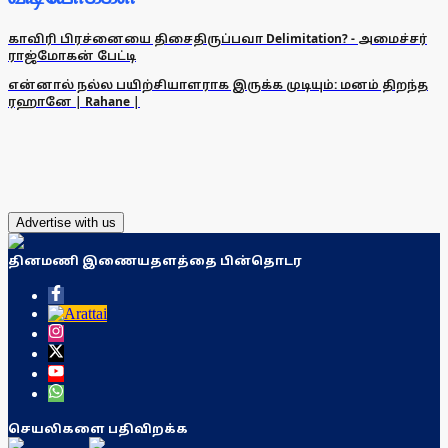
காவிரி பிரச்னையை திசைதிருப்பவா Delimitation? - அமைச்சர்
ராஜ்மோகன் பேட்டி
என்னால் நல்ல பயிற்சியாளராக இருக்க முடியும்: மனம் திறந்த
ரஹானே | Rahane |
Advertise with us
தினமணி இணையதளத்தை பின்தொடர
செயலிகளை பதிவிறக்க