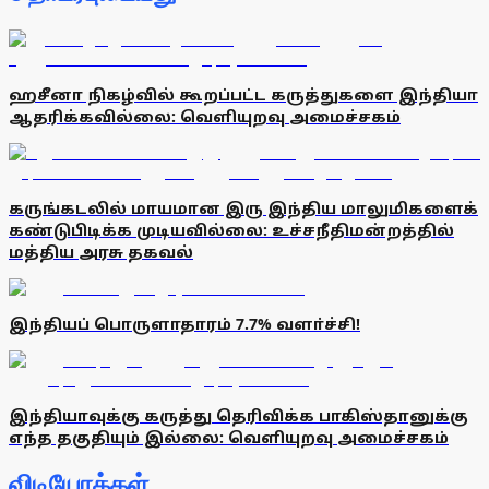
ஹசீனா நிகழ்வில் கூறப்பட்ட கருத்துகளை இந்தியா
ஆதரிக்கவில்லை: வெளியுறவு அமைச்சகம்
கருங்கடலில் மாயமான இரு இந்திய மாலுமிகளைக்
கண்டுபிடிக்க முடியவில்லை: உச்சநீதிமன்றத்தில்
மத்திய அரசு தகவல்
இந்தியப் பொருளாதாரம் 7.7% வளா்ச்சி!
இந்தியாவுக்கு கருத்து தெரிவிக்க பாகிஸ்தானுக்கு
எந்த தகுதியும் இல்லை: வெளியுறவு அமைச்சகம்
விடியோக்கள்