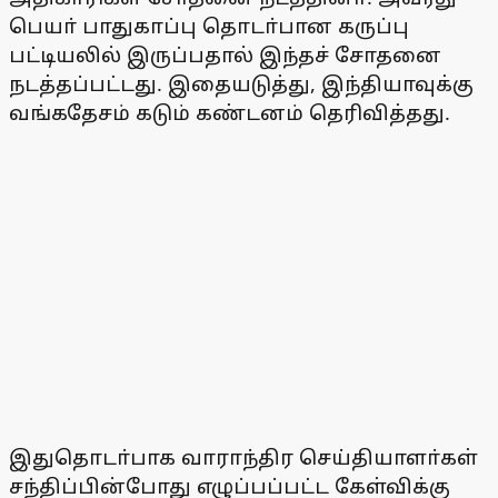
பெயா் பாதுகாப்பு தொடா்பான கருப்பு
பட்டியலில் இருப்பதால் இந்தச் சோதனை
நடத்தப்பட்டது. இதையடுத்து, இந்தியாவுக்கு
வங்கதேசம் கடும் கண்டனம் தெரிவித்தது.
இதுதொடா்பாக வாராந்திர செய்தியாளா்கள்
சந்திப்பின்போது எழுப்பப்பட்ட கேள்விக்கு