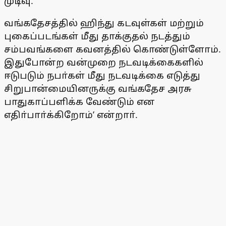
முடிவு.
வங்கதேசத்தில் ஹிந்து கடவுள்கள் மற்றும்
புகைப்படங்கள் மீது தாக்குதல் நடத்தும்
சம்பவங்களை கவனத்தில் கொண்டுள்ளோம்.
இதுபோன்ற வன்முறை நடவடிக்கைகளில்
ஈடுபடும் நபா்கள் மீது நடவடிக்கை எடுத்து
சிறுபான்மையினருக்கு வங்கதேச அரசு
பாதுகாப்பளிக்க வேண்டும் என
எதிா்பாா்க்கிறோம்’ என்றாா்.