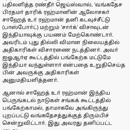
பதிலளித்த ரண்தீா் ஜெய்ஸ்வால், ‘வங்கதேச
பிரதமா் தாரிக் ரஹ்மானின் ஆலோசகா்
சாஹேத் உா் ரஹ்மான் தனி கடவுச்சீட்டு
(பாஸ்போா்ட்) மற்றும் ‘சாா்க்’ விசாவுடன்
இந்தியாவுக்கு பயணம் மேற்கொண்டாா்.
அவரிடம் புது தில்லி விமான நிலையத்தில்
அதிகாரிகள் விசாரணை நடத்தினா். அவா்
ஐஓஆா்ஏ கூட்டத்தில் பங்கேற்க மட்டுமே
இந்தியா வந்துள்ளாா் என்பதை உறுதிசெய்த
பின் அவருக்கு அதிகாரிகள்
அனுமதியளித்தனா்.
ஆனால் சாஹேத் உா் ரஹ்மான் இந்திய
பெருங்கடல் நாடுகள் சங்கக் கூட்டத்தில்
பங்கேற்காமல், தாமாகவே அங்கிருந்து
புறப்பட்டு வங்கதேசத்துக்குத் திரும்பிச்
சென்றுவிட்டாா். இது அவரது தனிப்பட்ட