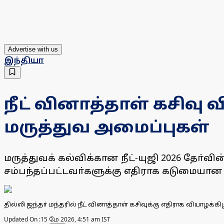
Advertise with us
இந்தியா
நீட் வினாத்தாள் கசிவு
மருத்துவ அமைப்புகள்
மருத்துவக் கல்விக்கான நீட்-யுஜி 2026 தோ்வ
சம்பந்தப்பட்டவா்களுக்கு எதிராக கடுமையான
தில்லி ஜந்தா் மந்தரில் நீட் வினாத்தாள் கசிவுக்கு எதிராக வியாழக்
Updated On :
15 மே 2026, 4:51 am IST