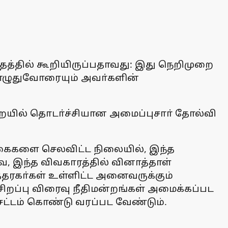
தத்தில் கூறியிருப்பதாவது: இது நெறிமுறை
்வு எழுதுவோரையும் அவா்களின்
றையில் தொடா்ச்சியான அமைப்புசாா் தோல்வி
ைகளை செலவிட்ட நிலையில், இந்த
, இந்த விவகாரத்தில் வினாத்தாள்
த்தரகா்கள் உள்ளிட்ட அனைவருக்கும்
ப்பு விரைவு நீதிமன்றங்கள் அமைக்கப்பட
ட்டம் கொண்டு வரப்பட வேண்டும்.