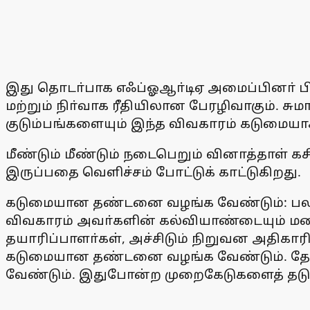
இது தொடா்பாக எஃப்ஓஆா்டிஏ அமைப்பினா் பிர
மற்றும் நிா்வாக ரீதியிலான பேரழிவாகும். சும
குடும்பங்களையும் இந்த விவகாரம் கடுமையாக
மீண்டும் மீண்டும் நடைபெறும் வினாத்தாள் 
இருப்பதை வெளிச்சம் போட்டுக் காட்டுகிறது.
கடுமையான தண்டனை வழங்க வேண்டும்: பல 
விவகாரம் அவா்களின் கல்வியாண்டையும் மனந
தயாரிப்பாளா்கள், அச்சிடும் நிறுவன அதிகார
கடுமையான தண்டனை வழங்க வேண்டும். தோ்வ
வேண்டும். இதுபோன்ற முறைகேடுகளைத் தடுக