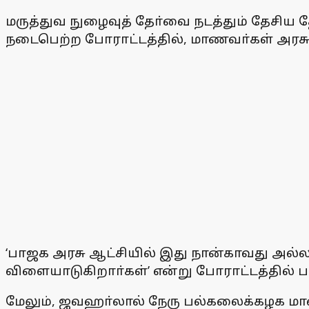
மருத்துவ நுழைவுத் தோ்வை நடத்தும் தேசிய த
நடைபெற்ற போராட்டத்தில், மாணவா்கள் அரசுக
‘பாஜக அரசு ஆட்சியில் இது நான்காவது அல்ல
விளையாடுகிறாா்கள்’ என்று போராட்டத்தில் ப
மேலும், ஜவஹா்லால் நேரு பல்கலைக்கழக மாணவ