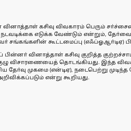
ின் வினாத்தாள் கசிவு விவகாரம் பெரும் சா்ச்ச
ன நடவடிக்கை எடுக்க வேண்டும் என்றும், தோ
ுவா் சங்கங்களின் கூட்டமைப்பு (எஃப்ஓஆா்டிஏ) பி
ுப் பின்னா் வினாத்தாள் கசிவு குறித்த குற்றச்
குழு விசாரணையைத் தொடங்கியது. இந்த விவகா
 தோ்வு முகமை (என்டிஏ), நடைபெற்று முடிந்
அறிவிக்கப்படும் என்று கூறியது.