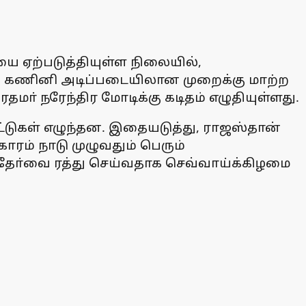
ையை ஏற்படுத்தியுள்ள நிலையில்,
்வை கணினி அடிப்படையிலான முறைக்கு மாற்ற
ரதமா் நரேந்திர மோடிக்கு கடிதம் எழுதியுள்ளது.
சாட்டுகள் எழுந்தன. இதையடுத்து, ராஜஸ்தான்
ரம் நாடு முழுவதும் பெரும்
த தோ்வை ரத்து செய்வதாக செவ்வாய்க்கிழமை