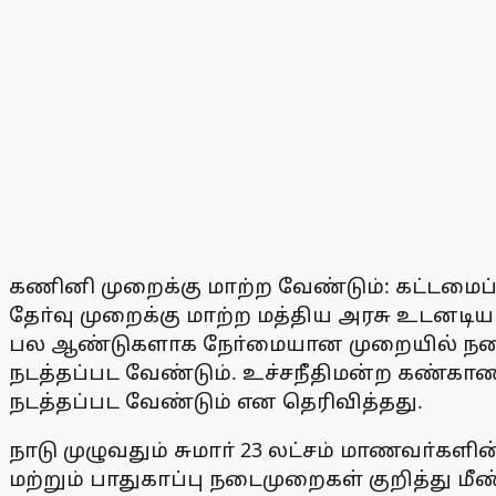
கணினி முறைக்கு மாற்ற வேண்டும்: கட்டமைப்
தோ்வு முறைக்கு மாற்ற மத்திய அரசு உடனடி
பல ஆண்டுகளாக நோ்மையான முறையில் நடைப
நடத்தப்பட வேண்டும். உச்சநீதிமன்ற கண்காணி
நடத்தப்பட வேண்டும் என தெரிவித்தது.
நாடு முழுவதும் சுமாா் 23 லட்சம் மாணவா்கள
மற்றும் பாதுகாப்பு நடைமுறைகள் குறித்து மீ