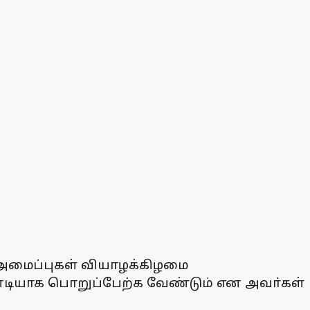
ு அமைப்புகள் வியாழக்கிழமை
உடனடியாக பொறுப்பேற்க வேண்டும் என அவா்கள்