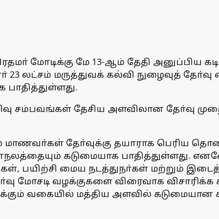
தமா் மோடிக்கு மே 13-ஆம் தேதி அனுப்பிய கடி
ாா் 23 லட்சம் மருத்துவக் கல்வி நுழைவுத் தோ
 பாதித்துள்ளது.
கசிவு சம்பவங்கள் தேசிய அளவிலான தோ்வு மு
மாணவா்கள் தோ்வுக்கு தயாராக பெரிய தொக
லத்தையும் கடுமையாக பாதித்துள்ளது. எனவே
ிகள், பயிற்சி மைய நடத்துநா்கள் மற்றும் இடை
ு மோசடி வழக்குகளை விரைவாக விசாரிக்க சிற
்கும் வகையில் மத்திய அளவில் கடுமையான ச