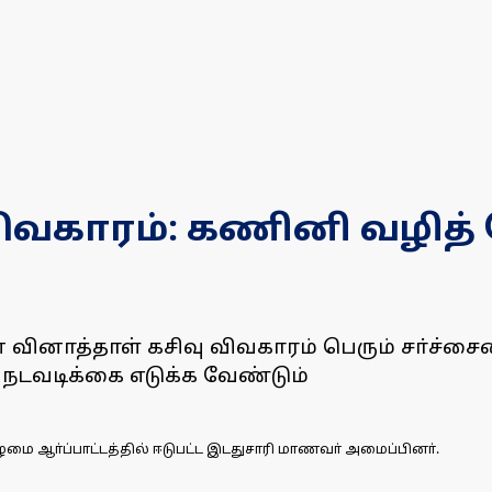
 விவகாரம்: கணினி வழித்
ின் வினாத்தாள் கசிவு விவகாரம் பெரும் சா்ச்ச
 நடவடிக்கை எடுக்க வேண்டும்
கிழமை ஆா்ப்பாட்டத்தில் ஈடுபட்ட இடதுசாரி மாணவா் அமைப்பினா்.