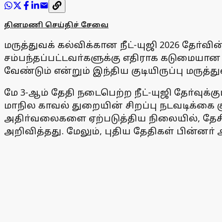
தினமணி செய்திச் சேவை
மருத்துவக் கல்விக்கான நீட்-யுஜி 2026 தோ்வ
சம்பந்தப்பட்டவா்களுக்கு எதிராக கடுமையா
வேண்டும் என்றும் இந்திய குடியிருப்பு மருத்த
மே 3-ஆம் தேதி நடைபெற்ற நீட்-யுஜி தோ்வுக்க
மாநில காவல் துறையின் சிறப்பு நடவடிக்கை 
அதிா்வலைகளை ஏற்படுத்திய நிலையில், தேசிய
அறிவித்தது. மேலும், புதிய தேதிகள் பின்னா் 