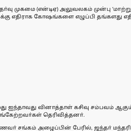
ோ்வு முகமை (என்டிஏ) அலுவலகம் முன்பு ‘மாற்
்கு எதிராக கோஷங்களை எழுப்பி தங்களது எதி
து ஐந்தாவது வினாத்தாள் கசிவு சம்பவம் ஆகு
ங்கேற்றவா்கள் தெரிவித்தனா்.
ா் சங்கம் அழைப்பின் பேரில், ஜந்தா் மந்தர