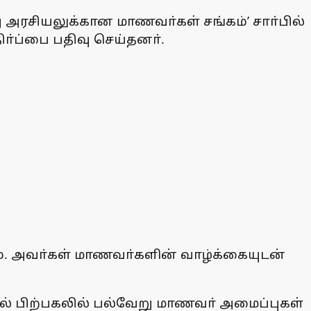
று அரசியலுக்கான மாணவா்கள் சங்கம்’ சாா்பில்
ா்ப்பை பதிவு செய்தனா்.
ம். அவா்கள் மாணவா்களின் வாழ்க்கையுடன்
ில் பிற்பகலில் பல்வேறு மாணவா் அமைப்புகள்