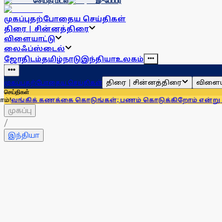
செய்தி மடல்
இ-பேப்பர்
முகப்பு
தற்போதைய செய்திகள்
திரை | சின்னத்திரை
விளையாட்டு
லைஃப்ஸ்டைல்
ஜோதிடம்
தமிழ்நாடு
இந்தியா
உலகம்
திரை | சின்னத்திரை
விளைய
முகப்பு
தற்போதைய செய்திகள்
செய்திகள்
 கணக்கை கொடுங்கள்; பணம் கொடுக்கிறோம் என்று சொன்னால்...
முகப்பு
/
இந்தியா