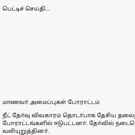
பெட்டிச் செய்தி...
மாணவா் அமைப்புகள் போராட்டம்
நீட் தோ்வு விவகாரம் தொடா்பாக தேசிய தலை
போராட்டங்களில் ஈடுபட்டனா். தோ்வில் நடை
வலியுறுத்தினா்.