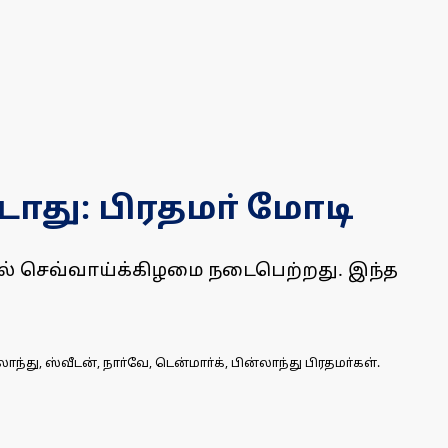
டாது: பிரதமா் மோடி
ல் செவ்வாய்க்கிழமை நடைபெற்றது. இந்த
, ஸ்வீடன், நாா்வே, டென்மாா்க், பின்லாந்து பிரதமா்கள்.