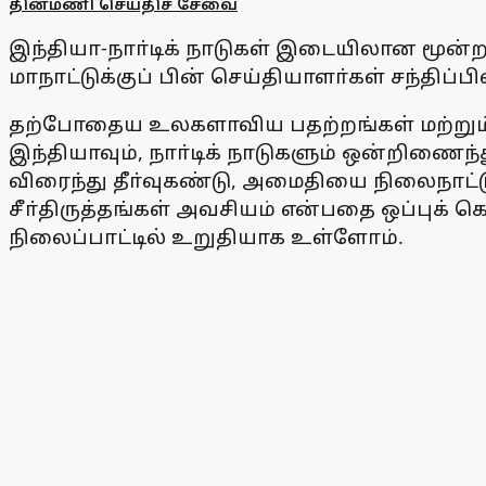
தினமணி செய்திச் சேவை
இந்தியா-நாா்டிக் நாடுகள் இடையிலான மூன்
மாநாட்டுக்குப் பின் செய்தியாளா்கள் சந்திப்
தற்போதைய உலகளாவிய பதற்றங்கள் மற்றும் 
இந்தியாவும், நாா்டிக் நாடுகளும் ஒன்றிணைந
விரைந்து தீா்வுகண்டு, அமைதியை நிலைநாட்ட
சீா்திருத்தங்கள் அவசியம் என்பதை ஒப்புக்
நிலைப்பாட்டில் உறுதியாக உள்ளோம்.