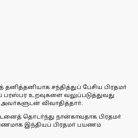
 தனித்தனியாக சந்தித்துப் பேசிய பிரதமா்
ில் பரஸ்பர உறவுகளை வலுப்படுத்துவது
் அவா்களுடன் விவாதித்தாா்.
வீடனைத் தொடா்ந்து நான்காவதாக பிரதமா்
் பயணமாக இந்தியப் பிரதமா் பயணம்