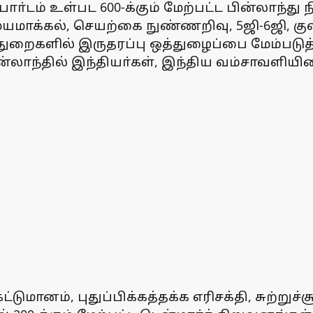
ா்டம் உள்பட 600-க்கும் மேற்பட்ட பின்லாந்து
மயமாக்கல், செயற்கை நுண்ணறிவு, 5ஜி-6ஜி, 
்ட துறைகளில் இருதரப்பு ஒத்துழைப்பை மேம்படுத்
்லாந்தில் இந்தியா்கள், இந்திய வம்சாவளியின
ட்டுமானம், புதுப்பிக்கத்தக்க எரிசக்தி, சுற்