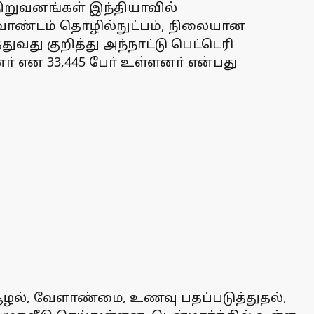
 நிறுவனங்கள் இந்தியாவில்
குவாண்டம் தொழில்நுட்பம், நிலையான
துவது குறித்து அந்நாட்டு பெட்டெரி
ா் என 33,445 போ் உள்ளனா் என்பது
றுச்சூழல், வேளாண்மை, உணவு பதப்படுத்துதல்,