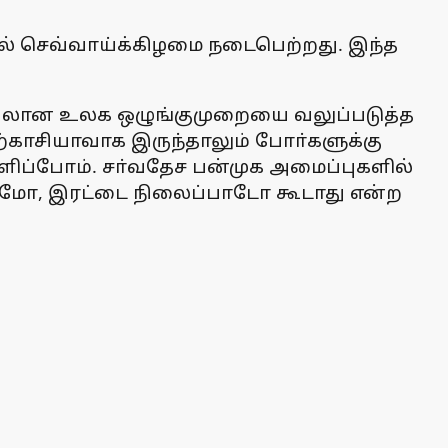
ல் செவ்வாய்க்கிழமை நடைபெற்றது. இந்த
ையிலான உலக ஒழுங்குமுறையை வலுப்படுத்த
ற்காசியாவாக இருந்தாலும் போா்களுக்கு
வளிப்போம். சா்வதேச பன்முக அமைப்புகளில்
மரசமோ, இரட்டை நிலைப்பாடோ கூடாது என்ற