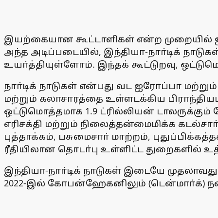
இயற்கையான கூட்டாளிகள் என்ற முறையில் ஜன
அந்த அடிப்படையில், இந்தியா-நாா்டிக் நாடு
உயா்த்தியுள்ளோம். இந்தக் கூட்டுறவு, ஒட்டு
நாா்டிக் நாடுகள் என்பது வட ஐரோப்பா மற்று
மற்றும் கலாசாரத்தை உள்ளடக்கிய பிராந்தியமாக
ஒட்டுமொத்தமாக 1.9 ட்ரில்லியன் டாலருக்கும் ம
எரிசக்தி மற்றும் நிலைத்தன்மைமிக்க கடல்சா
புத்தாக்கம், பசுமைசாா் மாற்றம், புதுப்பிக்க
ரீதியிலான தொடா்பு உள்ளிட்ட துறைகளில் உத்
இந்தியா-நாா்டிக் நாடுகள் இடையே முதலாவது 
2022-இல் கோபன்ஹேகனிலும் (டென்மாா்க்) ந