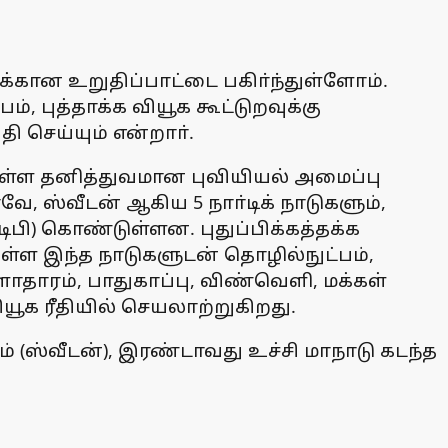
்கான உறுதிப்பாட்டை பகிா்ந்துள்ளோம்.
 புத்தாக்க வியூக கூட்டுறவுக்கு
ி செய்யும் என்றாா்.
்துள்ள தனித்துவமான புவியியல் அமைப்பு
வே, ஸ்வீடன் ஆகிய 5 நாா்டிக் நாடுகளும்,
ிடிபி) கொண்டுள்ளன. புதுப்பிக்கத்தக்க
உள்ள இந்த நாடுகளுடன் தொழில்நுட்பம்,
ுளாதாரம், பாதுகாப்பு, விண்வெளி, மக்கள்
யூக ரீதியில் செயலாற்றுகிறது.
் (ஸ்வீடன்), இரண்டாவது உச்சி மாநாடு கடந்த