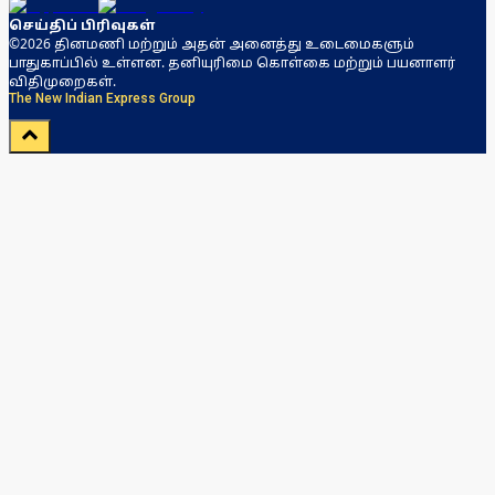
செய்திப் பிரிவுகள்
©2026 தினமணி மற்றும் அதன் அனைத்து உடைமைகளும்
பாதுகாப்பில் உள்ளன. தனியுரிமை கொள்கை மற்றும் பயனாளர்
விதிமுறைகள்.
The New Indian Express Group