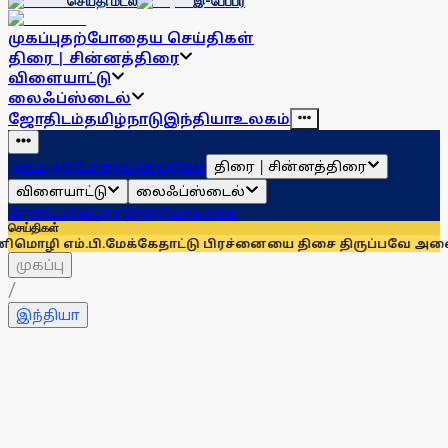
செய்தி மடல்
இ-பேப்பர்
முகப்பு
தற்போதைய செய்திகள்
திரை | சின்னத்திரை
விளையாட்டு
லைஃப்ஸ்டைல்
ஜோதிடம்
தமிழ்நாடு
இந்தியா
உலகம்
திரை | சின்னத்திரை
முகப்பு
தற்போதைய செய்திகள்
விளையாட்டு
லைஃப்ஸ்டைல்
ஜோதிடம்
தமிழ்நாடு
இந்தியா
உலகம்
செய்திகள்
பி.
மேக்கேதாட்டு பிரச்னையை திசை திருப்பவே அனைத்துக் கட்சி
முகப்பு
/
இந்தியா