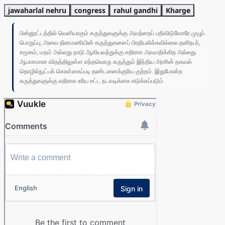
jawaharlal nehru
congress
rahul gandhi
Kharge
பின்னூட்டத்தில் வெளியாகும் கருத்துகளுக்கு அவற்றைப் பதிவிடுவோரே முழுப்
பொறுப்பு; அவை தினமணியின் கருத்துகளைப் பிரதிபலிக்கவில்லை.தனிநபர்,
சமூகம், மதம் அல்லது நாடு ஆகியவற்றுக்கு எதிராக அவமதிக்கிற அல்லது
ஆபாசமான விதத்திலுள்ள எந்தவொரு கருத்தும் இந்திய அரசின் தகவல்
தொழில்நுட்பக் கொள்கைப்படி தண்டனைக்குரிய குற்றம். இதுபோன்ற
கருத்துகளுக்கு எதிராக உரிய சட்ட நடவடிக்கை எடுக்கப்படும்.