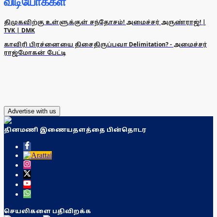
விடியோக்கள்
திமுகவிற்கு உள்ளுக்குள் சந்தோசம்! அமைச்சர் அருண்ராஜ்! |
TVK | DMK
காவிரி பிரச்னையை திசைதிருப்பவா Delimitation? - அமைச்சர்
ராஜ்மோகன் பேட்டி
Advertise with us
தினமணி இணையதளத்தை பின்தொடர
செயலிகளை பதிவிறக்க