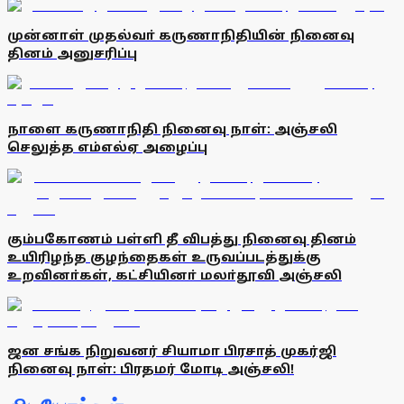
முன்னாள் முதல்வா் கருணாநிதியின் நினைவு
தினம் அனுசரிப்பு
நாளை கருணாநிதி நினைவு நாள்: அஞ்சலி
செலுத்த எம்எல்ஏ அழைப்பு
கும்பகோணம் பள்ளி தீ விபத்து நினைவு தினம்
உயிரிழந்த குழந்தைகள் உருவப்படத்துக்கு
உறவினா்கள், கட்சியினா் மலா்தூவி அஞ்சலி
ஜன சங்க நிறுவனர் சியாமா பிரசாத் முகர்ஜி
நினைவு நாள்: பிரதமர் மோடி அஞ்சலி!