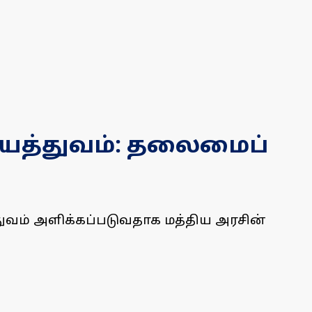
ியத்துவம்: தலைமைப்
துவம் அளிக்கப்படுவதாக மத்திய அரசின்