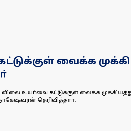
டுக்குள் வைக்க முக்க
்
் விலை உயா்வை கட்டுக்குள் வைக்க முக்கியத்
ேஷ்வரன் தெரிவித்தாா்.