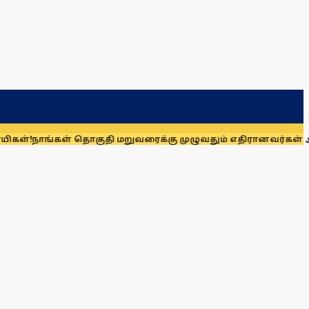
்கள் தொகுதி மறுவரைக்கு முழுவதும் எதிரானவர்கள் அல்லர்: கன