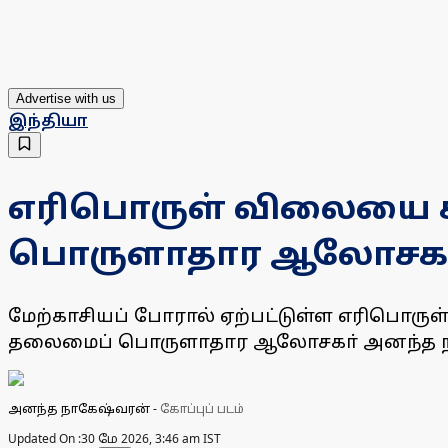
Advertise with us
இந்தியா
எரிபொருள் விலையை கட்
பொருளாதார ஆலோசகா
மேற்காசியப் போரால் ஏற்பட்டுள்ள எரிபொருள
தலைமைப் பொருளாதார ஆலோசகா் அனந்த நாக
அனந்த நாகேஷ்வரன்
-
கோப்புப் படம்
Updated On :
30 மே 2026, 3:46 am IST