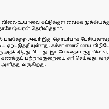
் விலை உயா்வை கட்டுக்குள் வைக்க முக்கியத்
ேஷ்வரன் தெரிவித்தாா்.
ில் பங்கேற்ற அவா் இது தொடா்பாக பேசியதாவத
யை ஏற்படுத்தியுள்ளது. கச்சா எண்ணெய் விநிய
ு அதிகரித்துவிட்டது. இப்போதைய சூழலில் எர
க் கணக்குப் பற்றாக்குறையை சரி செய்வது, 
் அளித்து வருகிறது.