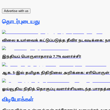
Advertise with us
தொடர்புடையது
விலை உயா்வைக் கட்டுப்படுத்த தீவிர நடவடிக்கை: ந
இந்தியப் பொருளாதாரம் 7.7% வளா்ச்சி!
ஆக. 5-இல் தமிழக நிதிநிலை அறிக்கை: எரிபொருள்
ஓய்வூதிய நிதித் தொகுப்பு வளா்ச்சியடைந்த பா
விடியோக்கள்