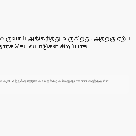
ி வருவாய் அதிகரித்து வருகிறது. அதற்கு ஏற்ப
ாரச் செயல்பாடுகள் சிறப்பாக
 நாடு ஆகியவற்றுக்கு எதிராக அவமதிக்கிற அல்லது ஆபாசமான விதத்திலுள்ள