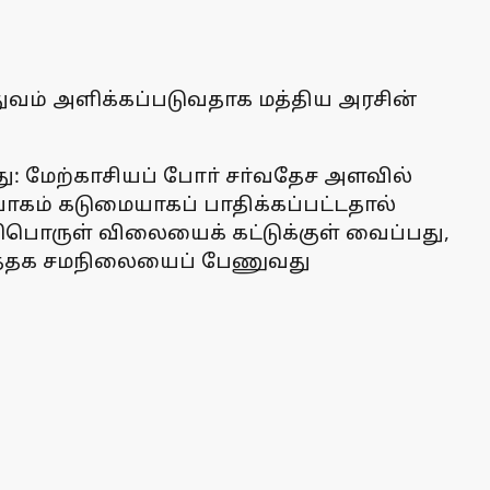
துவம் அளிக்கப்படுவதாக மத்திய அரசின்
ு: மேற்காசியப் போா் சா்வதேச அளவில்
ோகம் கடுமையாகப் பாதிக்கப்பட்டதால்
ிபொருள் விலையைக் கட்டுக்குள் வைப்பது,
வா்த்தக சமநிலையைப் பேணுவது