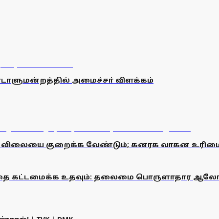
ாடாளுமன்றத்தில் அமைச்சா் விளக்கம்
 விலையை குறைக்க வேண்டும்; கனரக வாகன உரிமையாள
ரதத்தை கட்டமைக்க உதவும்: தலைமை பொருளாதார ஆலோ