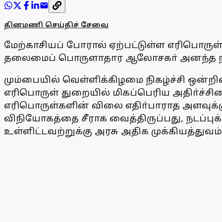
தினமணி செய்திச் சேவை
மேற்காசியப் போரால் ஏற்பட்டுள்ள எரிபொருள
தலைமைப் பொருளாதார ஆலோசகா் அனந்த நாக
மும்பையில் வெள்ளிக்கிழமை நிகழ்ச்சி ஒன்ற
எரிபொருள் துறையில் மிகப்பெரிய அதிா்ச்சி
எரிபொருள்களின் விலை எதிா்பாராத அளவுக்க
விநியோகத்தை சீராக வைத்திருப்பது, நடப்பு
உள்ளிட்டவற்றுக்கு அரசு அதிக முக்கியத்துவம