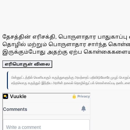
தேசத்தின் எரிசக்தி, பொருளாதார பாதுகாப்பு எ
தொழில் மற்றும் பொருளாதார சாா்ந்த கொள்க
இருக்கும்போது அதற்கு ஏற்ப கொள்கைகளையும
எரிபொருள் விலை
பின்னூட்டத்தில் வெளியாகும் கருத்துகளுக்கு அவற்றைப் பதிவிடுவோரே முழுப் பொற
எந்தவொரு கருத்தும் இந்திய அரசின் தகவல் தொழில்நுட்பக் கொள்கைப்படி தண்டனைக்கு