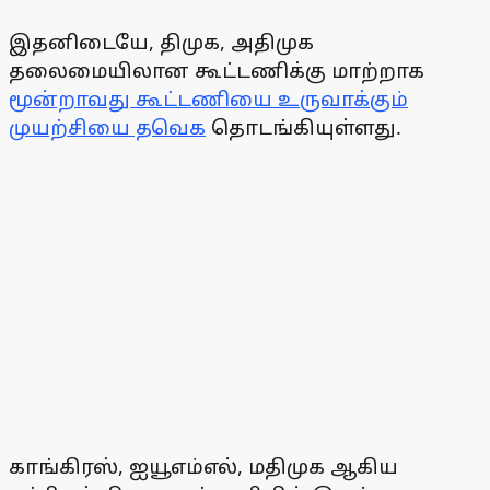
இதனிடையே, திமுக, அதிமுக
தலைமையிலான கூட்டணிக்கு மாற்றாக
மூன்றாவது கூட்டணியை உருவாக்கும்
முயற்சியை தவெக
தொடங்கியுள்ளது.
காங்கிரஸ், ஐயூஎம்எல், மதிமுக ஆகிய