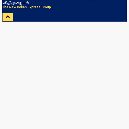
விதிமுறைகள்.
The New Indian Express Group