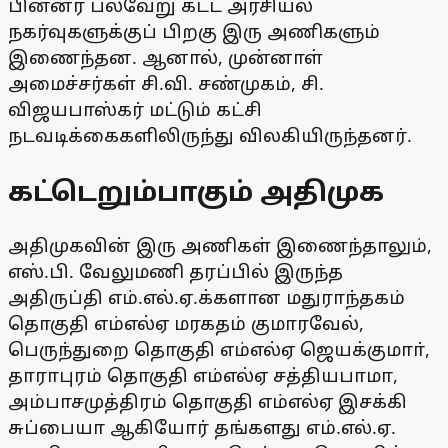
பின்னர் பல்வேறு கட்ட அரசியல்
நகர்வுகளுக்குப் பிறகு இரு அணிகளும்
இணைந்தன. ஆனால், முன்னாள்
அமைச்சர்கள் சி.வி. சண்முகம், சி.
விஜயபாஸ்கர் மட்டும் கட்சி
நடவடிக்கைகளிலிருந்து விலகியிருந்தனர்.
கட்டெறும்பாகும் அதிமுக
அதிமுகவின் இரு அணிகள் இணைந்தாலும்,
எஸ்.பி. வேலுமணி தரப்பில் இருந்த
அதிருப்தி எம்.எல்.ஏ.க்களான மதுராந்தகம்
தொகுதி எம்எல்ஏ மரகதம் குமாரவேல்,
பெருந்துறை தொகுதி எம்எல்ஏ ஜெயக்குமாா்,
தாராபுரம் தொகுதி எம்எல்ஏ சத்தியபாமா,
அம்பாசமுத்திரம் தொகுதி எம்எல்ஏ இசக்கி
சுப்பையா ஆகியோர் தங்களது எம்.எல்.ஏ.