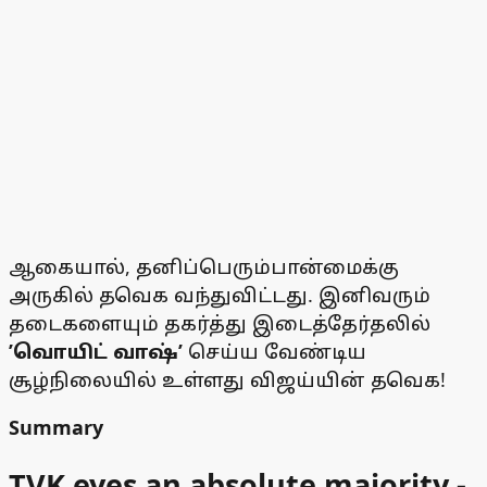
ஆகையால், தனிப்பெரும்பான்மைக்கு
அருகில் தவெக வந்துவிட்டது. இனிவரும்
தடைகளையும் தகர்த்து இடைத்தேர்தலில்
’வொயிட் வாஷ்’
செய்ய வேண்டிய
சூழ்நிலையில் உள்ளது விஜய்யின் தவெக!
Summary
TVK eyes an absolute majority -