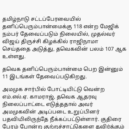
தமிழ்நாடு சட்டப்பேரவையில்
தனிப்பெரும்பான்மைக்கு 118 என்ற மேஜிக்
நம்பர் தேவைப்படும் நிலையில், முதல்வர்
விஜய் திருச்சி கிழக்கில் ராஜிநாமா
செய்ததை அடுத்து, தவெகவின் பலம் 107 ஆக
உள்ளது.
தவெக தனிப்பெரும்பான்மை பெற இன்னும்
11 இடங்கள் தேவைப்படுகிறது.
அமமுக சார்பில் போட்டியிட்டு வென்ற
எம்.எல்.ஏ. காமராஜ், தவெக ஆதரவு
நிலைப்பாட்டை எடுத்ததால் அவர்
அமமுகவின் அடிப்படை உறுப்பினர்
பதவியிலிருந்தே நீக்கப்பட்டுள்ளார். குதிரை
பேரம் போன்ற குற்றச்சாட்டுகளை தவிர்க்கும்