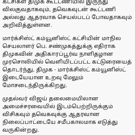
கட்சிகள் திமுக கூட்டணியில் இருந்து
விலகுவதாகவும், தவெகவுடன் கூட்டணி
அல்லது ஆதரவாக செயல்படப் போவதாகவும்
அறிவித்துள்ளன.
மார்க்சிஸ்ட் கம்யூனிஸ்ட் கட்சியின் மாநில
செயலாளர் பெ. சண்முகத்துக்கு எதிராக
திமுகவின் அதிகாரப்பூர்வ நாளிதழான
முரசொலியில் வெளியிடப்பட்ட கட்டுரையைத்
தொடர்ந்து, திமுக - மார்க்சிஸ்ட் கம்யூனிஸ்ட்
இடையேயான உறவு மேலும்
மோசடைந்திருக்கிறது.
முதல்வர் விஜய் தலைமையிலான
அமைச்சரவையில் இடம்பெற்றிருக்கும்
விசிகவும் தவெகவுக்கு ஆதரவான
நிலைப்பாட்டையே சமீபகாலமாக எடுத்து
வருகின்றது.