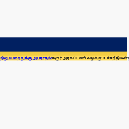
கு அபராதம்!
கரூர் அரசுப்பணி வழக்கு: உச்சநீதிமன்றத்தில் ஆக.