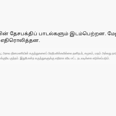
யின் தேசபக்திப் பாடல்களும் இடம்பெற்றன. மேலு
ம் எதிரொலித்தன.
ுப்பு; அவை தினமணியின் கருத்துகளைப் பிரதிபலிக்கவில்லை.தனிநபர், சமூகம், மதம் அல்லது
ரிய குற்றம். இதுபோன்ற கருத்துகளுக்கு எதிராக உரிய சட்ட நடவடிக்கை எடுக்கப்படும்.