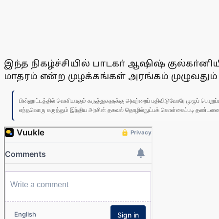
இந்த நிகழ்ச்சியில் பாடகா் ஆஷிஷ் குல்கா்னி
மாதரம் என்ற முழக்கங்கள் அரங்கம் முழுவது
பின்னூட்டத்தில் வெளியாகும் கருத்துகளுக்கு அவற்றைப் பதிவிடுவோரே முழுப் பொற
எந்தவொரு கருத்தும் இந்திய அரசின் தகவல் தொழில்நுட்பக் கொள்கைப்படி தண்டனைக்கு