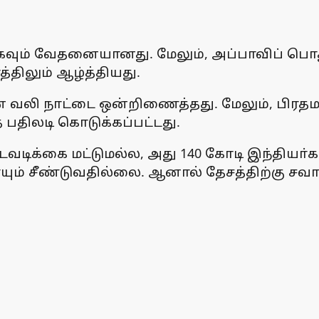
ிகவும் வேதனையானது. மேலும், அப்பாவிப் பொது
்திலும் ஆழ்த்தியது.
ின் வலி நாட்டை ஒன்றிணைத்தது. மேலும், பிரத
பதிலடி கொடுக்கப்பட்டது.
வடிக்கை மட்டுமல்ல, அது 140 கோடி இந்தியா்
ும் சீண்டுவதில்லை. ஆனால் தேசத்திற்கு சவ