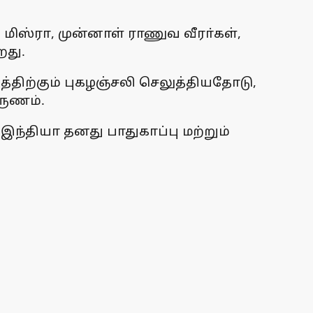
 மிஸ்ரா, முன்னாள் ராணுவ வீரா்கள்,
றது.
த்திற்கும் புகழஞ்சலி செலுத்தியதோடு,
ருணம்.
ந்தியா தனது பாதுகாப்பு மற்றும்