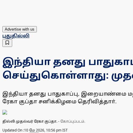
Advertise with us
புதுதில்லி
இந்தியா தனது பாதுகா
செய்துகொள்ளாது: முதல
இந்தியா தனது பாதுகாப்பு, இறையாண்மை மற்
ரேகா குப்தா சனிக்கிழமை தெரிவித்தாா்.
தில்லி முதல்வர் ரேகா குப்தா.
-
கோப்புப்படம்.
Updated On :
10 மே 2026, 10:56 pm IST