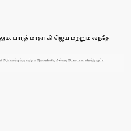
ம், பாரத் மாதா கி ஜெய் மற்றும் வந்தே
 நாடு ஆகியவற்றுக்கு எதிராக அவமதிக்கிற அல்லது ஆபாசமான விதத்திலுள்ள