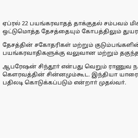
ஏப்ரல் 22 பயங்கரவாதத் தாக்குதல் சம்பவம் ம
ஒட்டுமொத்த தேசத்தையும் கோபத்திலும் துயரத
தேசத்தின் சகோதரிகள் மற்றும் குடும்பங்கள
பயங்கரவாதிகளுக்கு வலுவான மற்றும் தகுந்த 
ஆபரேஷன் சிந்தூா் என்பது வெறும் ராணுவ நட
கௌரவத்தின் சின்னமும்கூட. இந்தியா யாரைய
பதிலடி கொடுக்கப்படும் என்றாா் முதல்வா்.