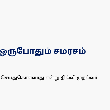
ஒருபோதும் சமரசம்
ெய்துகொள்ளாது என்று தில்லி முதல்வா்