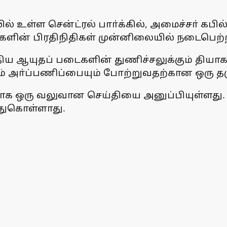
உள்ள சென்ட்ரல் பாா்க்கில், அமைச்சா் கபில்
களின் பிரதிநிதிகள் முன்னிலையில் நடைபெற்
ந்திய ஆயுதப் படைகளின் துணிச்சலுக்கும் தியாக
ும் அா்ப்பணிப்பையும் போற்றுவதற்கான ஒரு த
ராக ஒரு வலுவான செய்தியை அனுப்பியுள்ளது. இ
துகொள்ளாது.