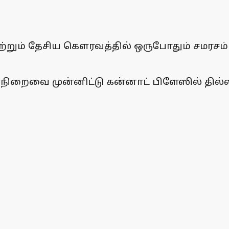
றும் தேசிய கௌரவத்தில் ஒருபோதும் சமரசம் ச
நிறைவை முன்னிட்டு கன்னாட் பிளேஸில் தில்லி