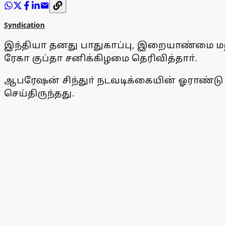
Syndication
இந்தியா தனது பாதுகாப்பு, இறையாண்மை மற்
ரேகா குப்தா சனிக்கிழமை தெரிவித்தாா்.
ஆபரேஷன் சிந்துா் நடவடிக்கையின் ஓராண்டு 
செய்திருந்தது.