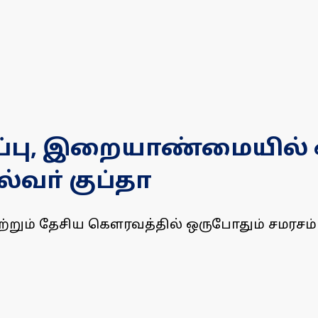
ப்பு, இறையாண்மையில் 
்வா் குப்தா
றும் தேசிய கௌரவத்தில் ஒருபோதும் சமரசம் ச