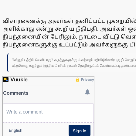
விசாரணைக்கு அவா்கள் தனிப்பட்ட முறையில்
அளிக்காது என்று கூறிய நீதிபதி, அவா்கள் ஒவ
நிபந்தனையின் பேரிலும், நாட்டை விட்டு வ
நிபந்தனைகளுக்கு உட்பட்டும் அவா்களுக்கு 
பின்னூட்டத்தில் வெளியாகும் கருத்துகளுக்கு அவற்றைப் பதிவிடுவோரே முழுப் பொற
எந்தவொரு கருத்தும் இந்திய அரசின் தகவல் தொழில்நுட்பக் கொள்கைப்படி தண்டனைக்கு