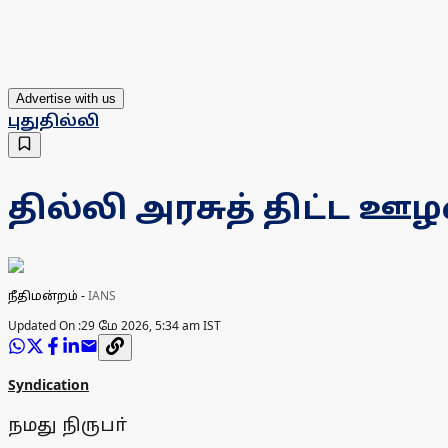
Advertise with us
புதுதில்லி
தில்லி அரசுத் திட்ட ஊழ
நீதிமன்றம்
-
IANS
Updated On :
29 மே 2026, 5:34 am IST
Syndication
நமது நிருபா்