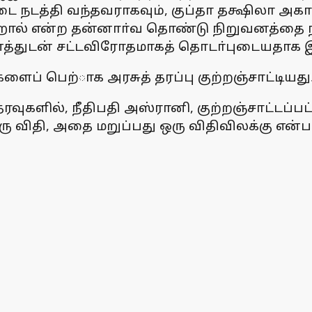
்டை நடத்தி வந்தவராகவும், குப்தா தக்ஷிலா அக
ஹால் என்ற தன்னாா்வ தொண்டு நிறுவனத்தை நட
வனத்துடன் சட்டவிரோதமாகத் தொடா்புடையதாக இ
ளைப் பெற்ாக அரசுத் தரப்பு குற்றஞ்சாட்டியது
ரவுகளில், நீதிபதி அஸ்ரானி, குற்றஞ்சாட்டப்பட்
 விதி, அதை மறுப்பது ஒரு விதிவிலக்கு என்பத