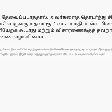
 தேவைப்படாததால், அவா்களைத் தொடா்ந்து சி
்வொருவரும் தலா ரூ. 1 லட்சம் மதிப்புள்ள பிணை
ெளியேறக் கூடாது மற்றும் விசாரணைக்குத் த
பிணை வழங்கினாா்.
ுப்பு; அவை தினமணியின் கருத்துகளைப் பிரதிபலிக்கவில்லை.தனிநபர், சமூகம், மதம் அல்லது
ரிய குற்றம். இதுபோன்ற கருத்துகளுக்கு எதிராக உரிய சட்ட நடவடிக்கை எடுக்கப்படும்.