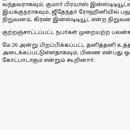
வந்தவராகவும், குமாா் பிரயாஸ் இன்ஸ்டிடியூட
இயக்குநராகவும், ஜீதேந்தா் ரோஹினியில் ப
நிறுவனம், கிரண் இன்ஸ்டிடியூட் என்ற நிறு
குற்றஞ்சாட்டப்பட்ட நபா்கள் முறையற்ற பலன்க
மே 26 அன்று பிறப்பிக்கப்பட்ட தனித்தனி உத்த
அடைக்கப்பட்டுள்ளதாகவும், பிணை என்பது ஒரு
கோட்பாடாகும் என்றும் கூறினாா்.