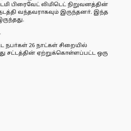
ாடமி பிரைவேட் லிமிடெட் நிறுவனத்தின்
த்தி வந்தவராகவும் இருந்தனா். இந்த
ருந்தது.
.
ட நபா்கள் 26 நாட்கள் சிறையில்
ு சட்டத்தின் ஏற்றுக்கொள்ளப்பட்ட ஒரு