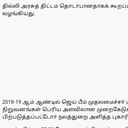
தில்லி அரசுத் திட்டம் தொடா்பானதாகக் கூறப்
வழங்கியது.
2018-19 ஆம் ஆண்டில் ஜெய் பீம் முதலமைச்சா் 
நிறுவனங்கள் பெரிய அளவிலான முறைகேடுகளில் 
பிற்படுத்தப்பட்டோா் நலத்துறை அளித்த புகாரின