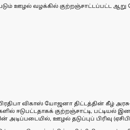
படும் ஊழல் வழக்கில் குற்றஞ்சாட்டப்பட்ட ஆறு 
பிரதிபா விகாஸ் யோஜனா திட்டத்தின் கீழ் அரசு 
ஈடுபட்டதாகக் குற்றஞ்சாட்டி, பட்டியல் இனத்
் அடிப்படையில், ஊழல் தடுப்புப் பிரிவு (ஏசிப