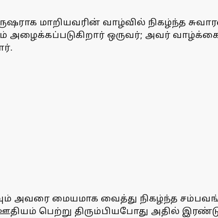
புருஷராக மாறியவரின் வாழ்வில் நிகழ்ந்த சுவா
்றும் அழைக்கப்படுகிறார் ஒருவர்; அவர் வாழ்க்
ர்.
ம் அவரை மையமாக வைத்து நிகழ்ந்த சம்பவங்கள
தியம் பெற்று திரும்பியபோது அதில் இரண்டு ரூ