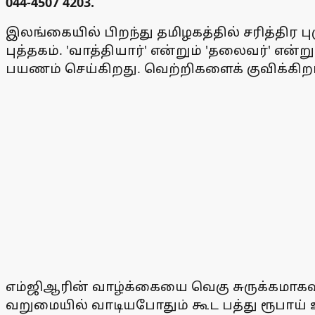
044-4507 4203.
இலங்கையில் பிறந்து தமிழகத்தில் சரித்திர 
புத்தகம். 'வாத்தியார்' என்றும் 'தலைவர்' என
பயணம் செய்கிறது. வெற்றிகளைக் குவிக்கிறா
எம்ஜிஆரின் வாழ்க்கையை வெகு சுருக்கமாகவு
வறுமையில் வாடியபோதும் கூட பத்து ரூபாய் ஊ