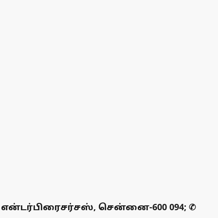
என்டர்பிரைசர்சஸ், சென்னை-600 094; ✆