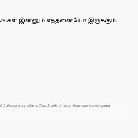
கங்கள் இன்னும் எத்தனையோ இருக்கும்.
 நாடு ஆகியவற்றுக்கு எதிராக அவமதிக்கிற அல்லது ஆபாசமான விதத்திலுள்ள