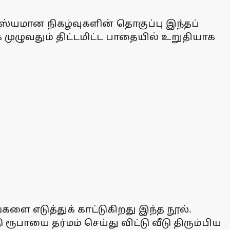
ரஸ்யமான நிகழ்வுகளின் தொகுப்பு இந்தப்
கை முழுவதும் திட்டமிட்ட பாதையில் உறுதியாக
ை எடுத்துக் காட்டுகிறது இந்த நூல்.
பாயை தர்மம் செய்து விட்டு வீடு திரும்பிய