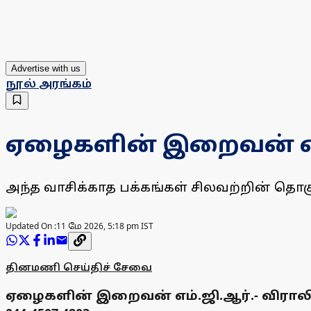
Advertise with us
நூல் அரங்கம்
ஏழைகளின் இறைவன் எம
அந்த வாசிக்காத பக்கங்கள் சிலவற்றின் தொகுப
Updated On :
11 மே 2026, 5:18 pm IST
தினமணி செய்திச் சேவை
ஏழைகளின் இறைவன் எம்.ஜி.ஆர்.- விராலிமலை