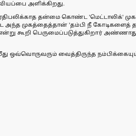
வியப்பை அளிக்கிறது.
லிக்காத தன்மை கொண்ட 'மெட்டாலிக்' முகம் என
ட்ட அந்த முகத்தைத்தான் 'தம்பி நீ கோடிகளைத்
ம்' என்று கூறி பெருமைப்படுத்துகிறார் அண்ணா
 மீது ஒவ்வொருவரும் வைத்திருந்த நம்பிக்கையு