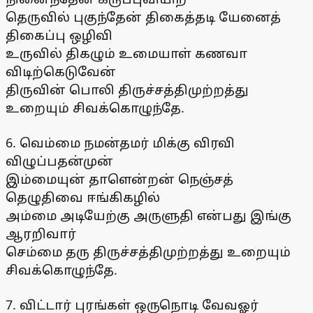
தெருவில் புகுந்தேன் திகைத்தடி யேனைத்
திகைப்பு ஒழிவி
உருவில் திகழும் உமையாள் கணவா
விடிற்கெடுவேன்
திருவின் பொலி திருச்சத்திமுற்றத்து
உறையும் சிவக்கொழுந்தே.
6. வெம்மை நமன்தமர் மிக்கு விரவி
விழுப்பதன்முன்
இம்மையுன் தாளென்றன் நெஞ்சத்
தெழுதிவை ஈங்கிகழில்
அம்மை அடியேற்கு அருளுதி என்பது இங்கு
ஆரறிவார்
செம்மை தரு திருச்சத்திமுற்றத்து உறையும்
சிவக்கொழுந்தே.
7. விட்டார் புரங்கள் ஒருநொடி வேவஓர்