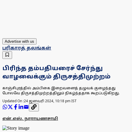
Advertise with us
பரிகாரத் தலங்கள்
பிரிந்த தம்பதியரைச் சேர்ந்து
வாழவைக்கும் திருசத்திமுற்றம்
காஞ்சிபுரத்தில் அம்பிகை இறைவனைத் தழுவக் குழைந்தது
போலவே திருசத்திமுற்றத்திலும் நிகழ்ந்ததாக கூறப்படுகிறது.
Updated On :
24 ஜனவரி 2024, 10:18 pm IST
என்.எஸ். நாராயணசாமி