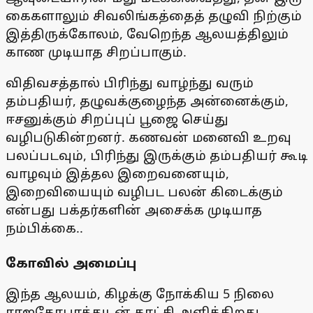
கைகளாலும் சிவலிங்கத்தைத் தழுவி நிற்கும்
இத்திருக்கோலம், வேறெந்த ஆலயத்திலும்
காண முடியாத சிறப்பாகும்.
விதிவசத்தால் பிரிந்து வாழ்ந்து வரும்
தம்பதியர், தழுவக்குழைந்த அன்னைக்கும்,
ஈசனுக்கும் சிறப்புப் பூஜை செய்து
வழிபடுகின்றனர். கணவன் மனைவி உறவு
பலப்படவும், பிரிந்து இருக்கும் தம்பதியர் கூடி
வாழவும் இத்தல இறைவனையும்,
இறைவியையும் வழிபட பலன் கிடைக்கும்
என்பது பக்தர்களின் அசைக்க முடியாத
நம்பிக்கை..
கோவில் அமைப்பு
இந்த ஆலயம், கிழக்கு நோக்கிய 5 நிலை
ராஜகோபுரத்துடன் காட்சி அளிக்கிறது.