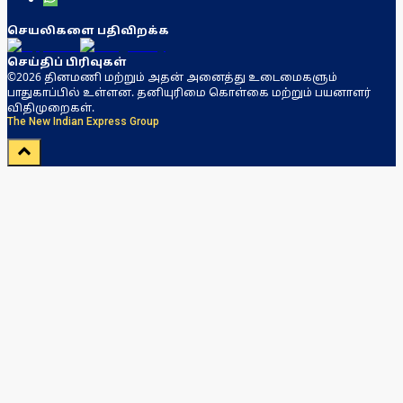
செயலிகளை பதிவிறக்க
செய்திப் பிரிவுகள்
©2026 தினமணி மற்றும் அதன் அனைத்து உடைமைகளும்
பாதுகாப்பில் உள்ளன. தனியுரிமை கொள்கை மற்றும் பயனாளர்
விதிமுறைகள்.
The New Indian Express Group