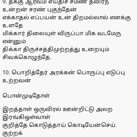
9. தக்கு ஆர்வம் எய்திச் சமண் தவிர்ந்
உன்றன் சரண் புகுந்தேன்
எக்காதல் எப்பயன் உன் திறமல்லால் எனக்கு
உளதே
மிக்கார் திலையுள் விருப்பா மிக வடமேரு
என்னும்
திக்கா திருச்சத்திமுற்றத்து உறையும்
சிவக்கொழுந்தே.
10. பொறித்தேர் அரக்கன் பொருப்பு எடுப்பு
உற்றவன்
பொன்முடிதோள்
இறத்தாள் ஒருவிரல் ஊன்றிட்டு அலற
இரங்கிஒள்வாள்
குறித்தே கொடுத்தாய் கொடியேன்செய்
குற்றக்