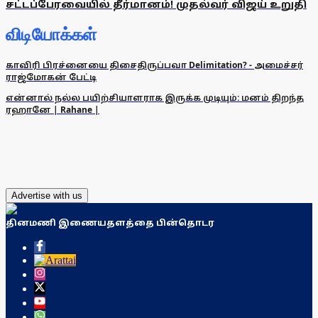
சட்டப்பேரவையில் தீர்மானம்! முதல்வர் விஜய் உறுதி
விடியோக்கள்
காவிரி பிரச்னையை திசைதிருப்பவா Delimitation? - அமைச்சர்
ராஜ்மோகன் பேட்டி
என்னால் நல்ல பயிற்சியாளராக இருக்க முடியும்: மனம் திறந்த
ரஹானே | Rahane |
Advertise with us
தினமணி இணையதளத்தை பின்தொடர