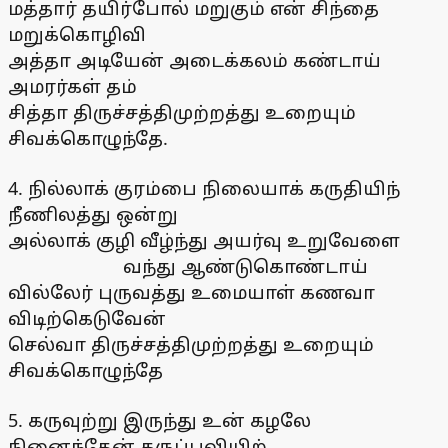
மத்தார் தயிர்போல் மறுகும் என் சிந்தை
மறுக்கொழிவி
அத்தா அடியேன் அடைக்கலம் கண்டாய்
அமரர்கள் தம்
சித்தா திருச்சத்திமுற்றத்து உறையும்
சிவக்கொழுந்தே.
4. நில்லாக் குரம்பை நிலையாக் கருதியிந்
நீணிலத்து ஒன்று
அல்லாக் குழி வீழ்ந்து அயர்வு உறுவேளை
வந்து ஆண்டுகொண்டாய்
வில்லேர் புருவத்து உமையாள் கணவா
விடிற்கெடுவேன்
செல்வா திருச்சத்திமுற்றத்து உறையும்
சிவக்கொழுந்தே
5. கருவுற்று இருந்து உன் கழலே
நினைந்தேன் கருப்புவியிற்