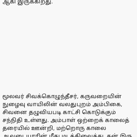
ஆகி இருக்கிறது.
மூலவர் சிவக்கொழுந்தீசர், கருவறையின்
நுழைவு வாயிலின் வலதுபுறம் அம்பிகை,
சிவனை தழுவியபடி காட்சி கொடுக்கும்
சந்நிதி உள்ளது. அம்பாள் ஒற்றைக் காலைத்
தரையில் ஊன்றி, மற்றொரு காலை
ஆவுடையாரின் மீது மடக்கிவைத்து, தன் இரு