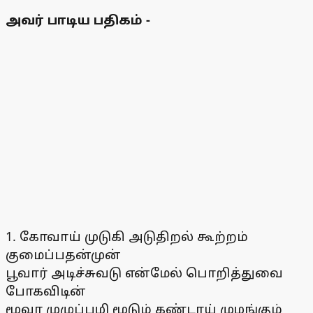
அவர் பாடிய பதிகம் -
1. கோவாய் முடுகி அடுதிறல் கூற்றம்
குமைப்பதன்முன்
பூவார் அடிச்சுவடு என்மேல் பொறித்துவை
போகவிடின்
மூவா முழுப்பழி மூடும் கண்டாய் முழங்கும்