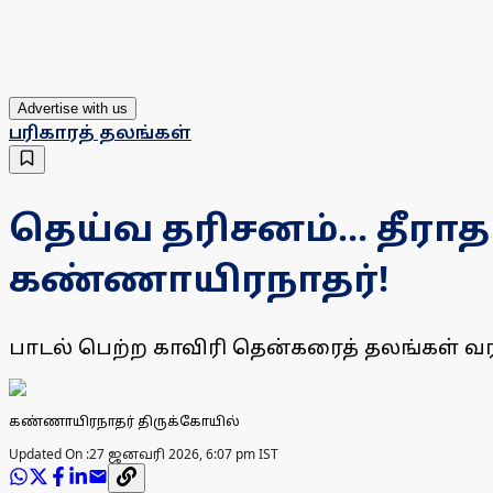
Advertise with us
பரிகாரத் தலங்கள்
தெய்வ தரிசனம்... தீரா
கண்ணாயிரநாதர்!
பாடல் பெற்ற காவிரி தென்கரைத் தலங்கள் வர
கண்ணாயிரநாதர் திருக்கோயில்
Updated On :
27 ஜனவரி 2026, 6:07 pm IST