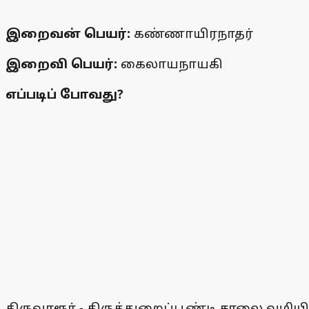
இறைவன் பெயர்:
கண்ணாயிரநாதர்
இறைவி பெயர்:
கைலாயநாயகி
எப்படிப் போவது?
திருவாரூர் - திருத்துறைப்பூண்டி சாலை வழியி