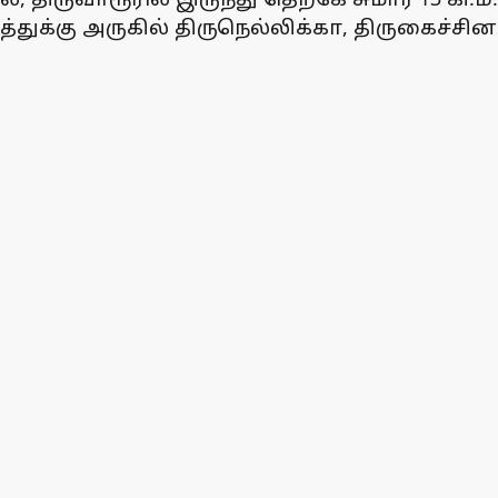
ுக்கு அருகில் திருநெல்லிக்கா, திருகைச்சி