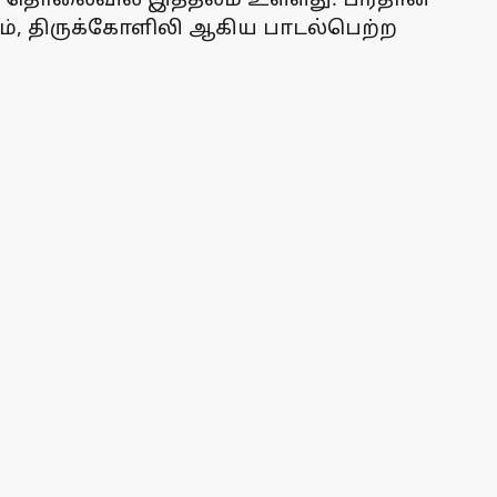
னம், திருக்கோளிலி ஆகிய பாடல்பெற்ற