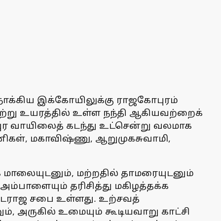
கு நோக்கிய இக்கோயிலுக்கு ராஜகோபுரம்
சற்று உயரத்தில் உள்ள நந்தி ஆகியவற்றைக்
 வாயிலைத் கடந்து உட்சென்று வலமாக
ேனிகள், மகாவிஷ்ணு, ஆறுமுகசுவாமி,
 மாலையுடனும், மற்றதில் தாமரையுடனும்
அம்பாளையும் தரிசித்து மகிழத்தக்க
நடராஜ சபை உள்ளது. உற்சவத்
ும், அருகில் உமையும் கூடியவாறு காட்சி