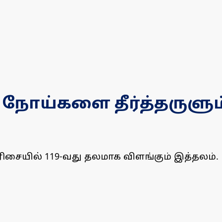
த நோய்களை தீர்த்தருளும
ிசையில் 119-வது தலமாக விளங்கும் இத்தலம்.