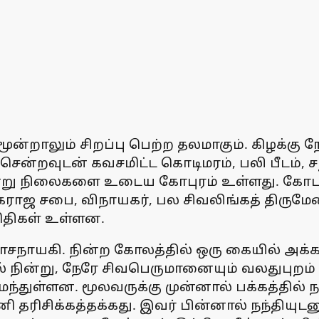
கிய மூன்றாலும் சிறப்பு பெற்ற தலமாகும். கிழக்
 சென்றவுடன் கவசமிட்ட கொடிமரம், பலி பீடம், 
று நிலைகளை உடைய கோபுரம் உள்ளது. கோபுர
ியாகராஜ சபை, விநாயகர், பல சிவலிங்கத் திரும
ிதிகள் உள்ளன.
ாசநாயகி. நின்ற கோலத்தில் ஒரு கையில் அக்க
ல் நின்று, நேரே சிவபெருமானையும் வலதுபுறம் 
ுள்ளன. மூலவருக்கு முன்னால் பக்கத்தில் 
ி தரிசிக்கத்தக்கது. இவர் பின்னால் நந்தியுடன