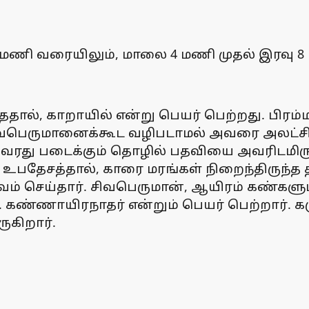
மணி வரையிலும், மாலை 4 மணி முதல் இரவு 8 ம
்ததால், காறாயில் என்று பெயர் பெற்றது. பிர
சிவபெருமானைக்கூட வழிபடாமல் அவரை அலட்சிய
ரது படைக்கும் தொழில் பதவியை அவரிடமிருந்
 உபதேசத்தால், காரை மரங்கள் நிறைந்திருந்த தி
ெய்தார். சிவபெருமான், ஆயிரம் கண்களுடன் அ
். கண்ணாயிரநாதர் என்றும் பெயர் பெற்றார். 
ருகிறார்.