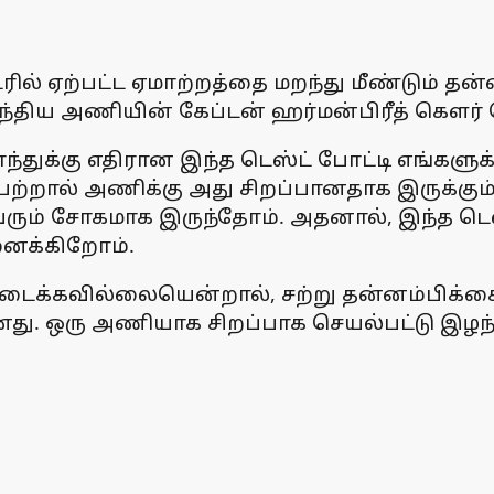
ல் ஏற்பட்ட ஏமாற்றத்தை மறந்து மீண்டும் தன்ன
திய அணியின் கேப்டன் ஹர்மன்பிரீத் கௌர் தெ
துக்கு எதிரான இந்த டெஸ்ட் போட்டி எங்களுக
ெற்றால் அணிக்கு அது சிறப்பானதாக இருக்கும
் சோகமாக இருந்தோம். அதனால், இந்த டெஸ்ட்
னைக்கிறோம்.
கள் கிடைக்கவில்லையென்றால், சற்று தன்னம்ப
யமானது. ஒரு அணியாக சிறப்பாக செயல்பட்டு இழ