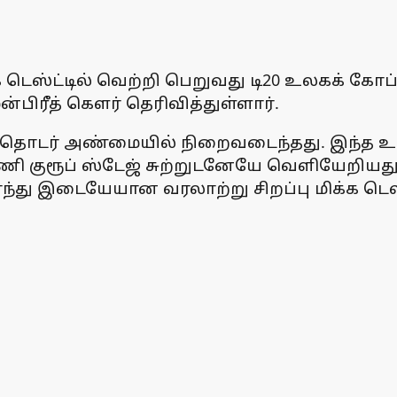
்க டெஸ்ட்டில் வெற்றி பெறுவது டி20 உலகக் கோ
பிரீத் கௌர் தெரிவித்துள்ளார்.
கெட் தொடர் அண்மையில் நிறைவடைந்தது. இந்த
ி குரூப் ஸ்டேஜ் சுற்றுடனேயே வெளியேறியது.
்து இடையேயான வரலாற்று சிறப்பு மிக்க டெஸ்ட