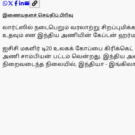
இணையதளச் செய்திப் பிரிவு
லார்ட்ஸில் நடைபெறும் வரலாற்று சிறப்புமிக
உதவும் என இந்திய அணியின் கேப்டன் ஹர்மன்
ஐசிசி மகளிர் டி20 உலகக் கோப்பை கிரிக்
அணி சாம்பியன் பட்டம் வென்றது. இந்திய அண
நிறைவடைந்த நிலையில், இந்தியா - இங்கிலாந