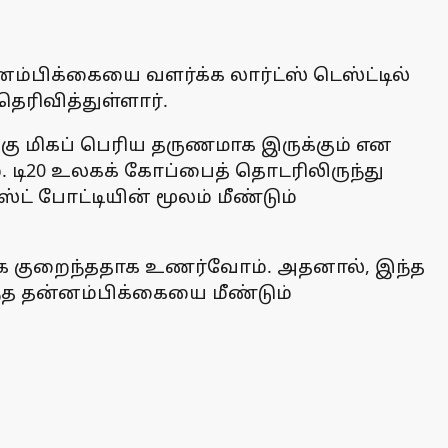
ம்பிக்கையை வளர்க்க லார்ட்ஸ் டெஸ்ட்டில்
ரிவித்துள்ளார்.
்கு மிகப் பெரிய தருணமாக இருக்கும் என
். டி20 உலகக் கோப்பைத் தொடரிலிருந்து
 போட்டியின் மூலம் மீண்டும்
ிக்கை குறைந்ததாக உணர்வோம். அதனால், இந்த
ந்த தன்னம்பிக்கையை மீண்டும்