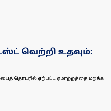
்ட் வெற்றி உதவும்:
ப்பைத் தொடரில் ஏற்பட்ட ஏமாற்றத்தை மறக்க