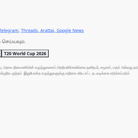
Telegram
,
Threads
,
Arattai
,
Google News
 செய்யவும்.
T20 World Cup 2026
ுப்பு; அவை தினமணியின் கருத்துகளைப் பிரதிபலிக்கவில்லை.தனிநபர், சமூகம், மதம் அல்லது
ரிய குற்றம். இதுபோன்ற கருத்துகளுக்கு எதிராக உரிய சட்ட நடவடிக்கை எடுக்கப்படும்.