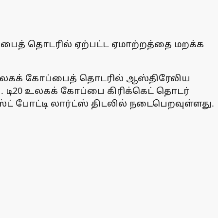
ப்பைத் தொடரில் ஏற்பட்ட ஏமாற்றத்தை மறக்க
 உலகக் கோப்பைத் தொடரில் ஆஸ்திரேலிய
 டி20 உலகக் கோப்பை கிரிக்கெட் தொடர்
் போட்டி லார்ட்ஸ் திடலில் நடைபெறவுள்ளது.