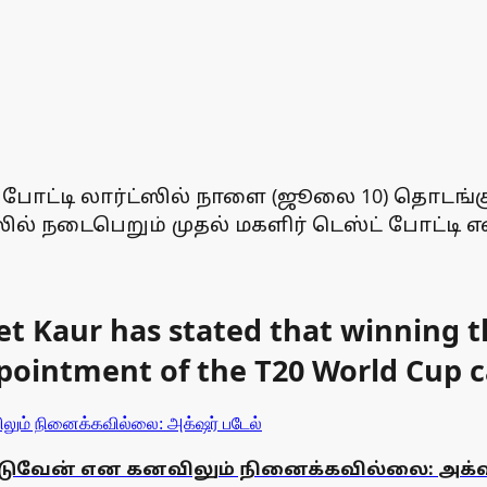
ோட்டி லார்ட்ஸில் நாளை (ஜூலை 10) தொடங்குக
் நடைபெறும் முதல் மகளிர் டெஸ்ட் போட்டி என்
 Kaur has stated that winning the
ppointment of the T20 World Cup 
டுவேன் என கனவிலும் நினைக்கவில்லை: அக்‌ஷ