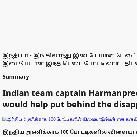
இந்தியா - இங்கிலாந்து இடையேயான டெஸ்ட் ப
இடையேயான இந்த டெஸ்ட் போட்டி லார்ட் திடலில
Summary
Indian team captain Harmanpreet
would help put behind the disa
இந்திய அணிக்காக 100 போட்டிகளில் விளையா