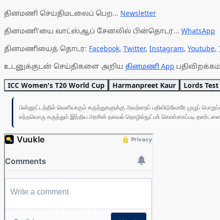
தினமணி செய்திமடலைப் பெற...
Newsletter
தினமணி'யை வாட்ஸ்ஆப் சேனலில் பின்தொடர...
WhatsApp
தினமணியைத் தொடர:
Facebook
,
Twitter
,
Instagram
,
Youtube
,
உடனுக்குடன் செய்திகளை அறிய
தினமணி App
பதிவிறக்கம்
ICC Women's T20 World Cup
Harmanpreet Kaur
Lords Test
பின்னூட்டத்தில் வெளியாகும் கருத்துகளுக்கு அவற்றைப் பதிவிடுவோரே முழுப் பொற
எந்தவொரு கருத்தும் இந்திய அரசின் தகவல் தொழில்நுட்பக் கொள்கைப்படி தண்டனைக்கு