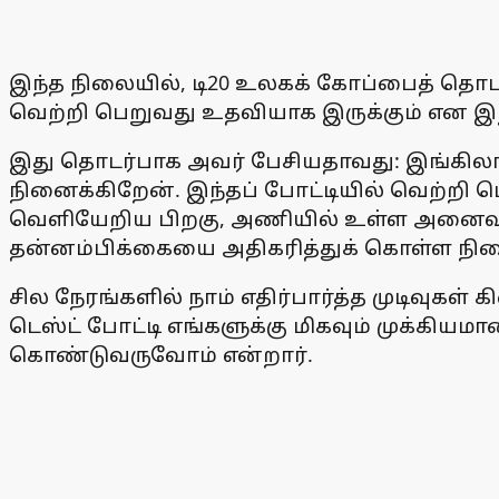
இந்த நிலையில், டி20 உலகக் கோப்பைத் தொடரி
வெற்றி பெறுவது உதவியாக இருக்கும் என இந்
இது தொடர்பாக அவர் பேசியதாவது: இங்கிலாந்
நினைக்கிறேன். இந்தப் போட்டியில் வெற்றி ப
வெளியேறிய பிறகு, அணியில் உள்ள அனைவரும
தன்னம்பிக்கையை அதிகரித்துக் கொள்ள நி
சில நேரங்களில் நாம் எதிர்பார்த்த முடிவு
டெஸ்ட் போட்டி எங்களுக்கு மிகவும் முக்கி
கொண்டுவருவோம் என்றார்.