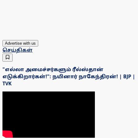
Advertise with us
செய்திகள்
"எல்லா அமைச்சர்களும் ரீல்ஸ்தான்
எடுக்கிறார்கள்!": நயினார் நாகேந்திரன்! | BJP |
TVK