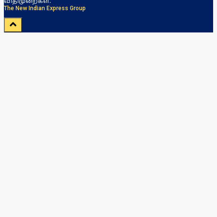
விதிமுறைகள்.
The New Indian Express Group