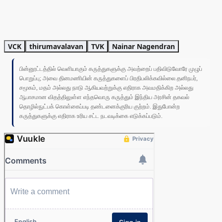
VCK
thirumavalavan
TVK
Nainar Nagendran
பின்னூட்டத்தில் வெளியாகும் கருத்துகளுக்கு அவற்றைப் பதிவிடுவோரே முழுப்
பொறுப்பு; அவை தினமணியின் கருத்துகளைப் பிரதிபலிக்கவில்லை.தனிநபர்,
சமூகம், மதம் அல்லது நாடு ஆகியவற்றுக்கு எதிராக அவமதிக்கிற அல்லது
ஆபாசமான விதத்திலுள்ள எந்தவொரு கருத்தும் இந்திய அரசின் தகவல்
தொழில்நுட்பக் கொள்கைப்படி தண்டனைக்குரிய குற்றம். இதுபோன்ற
கருத்துகளுக்கு எதிராக உரிய சட்ட நடவடிக்கை எடுக்கப்படும்.