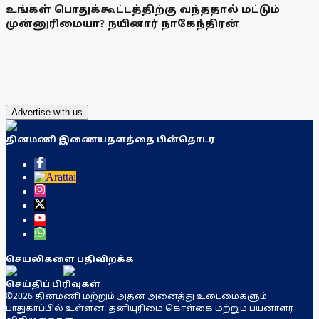
உங்கள் பொதுக்கூட்டத்திற்கு வந்ததால் மட்டும்
முன்னுரிமையா? நயினார் நாகேந்திரன்
Advertise with us
தினமணி இணையதளத்தை பின்தொடர
செயலிகளை பதிவிறக்க
செய்திப் பிரிவுகள்
©2026 தினமணி மற்றும் அதன் அனைத்து உடைமைகளும்
பாதுகாப்பில் உள்ளன. தனியுரிமை கொள்கை மற்றும் பயனாளர்